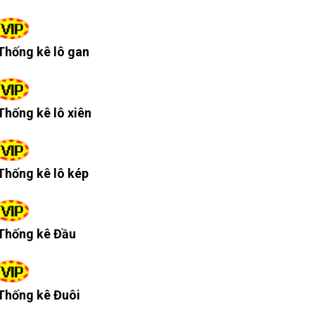
Thống kê lô gan
Thống kê lô xiên
Thống kê lô kép
Thống kê Đầu
Thống kê Đuôi