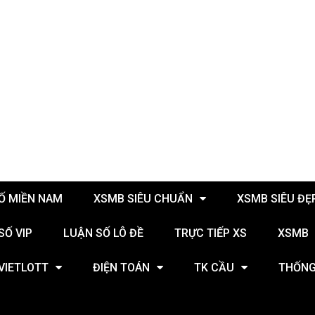
SỐ MIỀN NAM
XSMB SIÊU CHUẨN
XSMB SIÊU ĐẸ
SỐ VIP
LUẬN SỐ LÔ ĐỀ
TRỰC TIẾP XS
XSMB
VIETLOTT
ĐIỆN TOÁN
TK CẦU
THỐNG