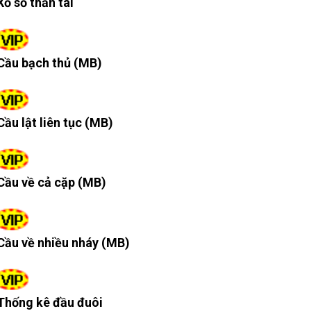
Xổ số thần tài
Cầu bạch thủ (MB)
Cầu lật liên tục (MB)
Cầu về cả cặp (MB)
Cầu về nhiều nháy (MB)
Thống kê đầu đuôi