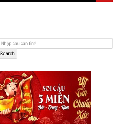
Search