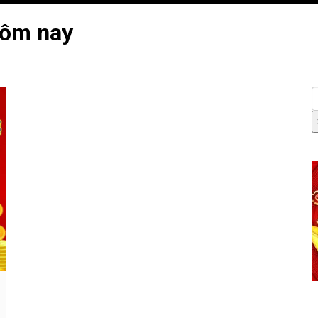
hôm nay