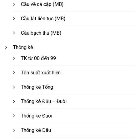
Cầu về cả cặp (MB)
Cầu lật liên tục (MB)
Cầu bạch thủ (MB)
Thống kê
TK từ 00 đến 99
Tần suất xuất hiện
Thống kê Tổng
Thống kê Đầu – Đuôi
Thống kê Đuôi
Thống kê Đầu