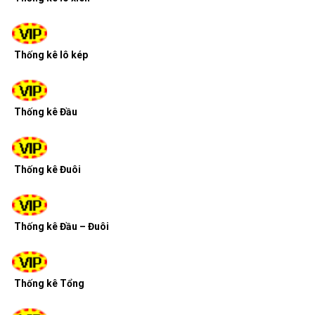
Thống kê lô kép
Thống kê Đầu
Thống kê Đuôi
Thống kê Đầu – Đuôi
Thống kê Tổng