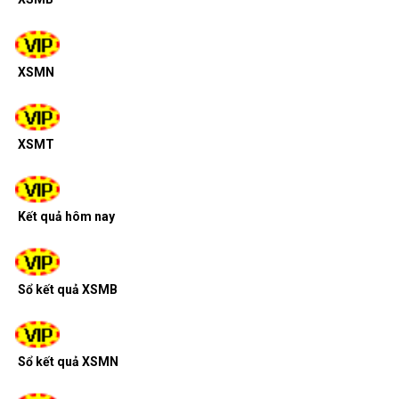
XSMN
XSMT
Kết quả hôm nay
Sổ kết quả XSMB
Sổ kết quả XSMN