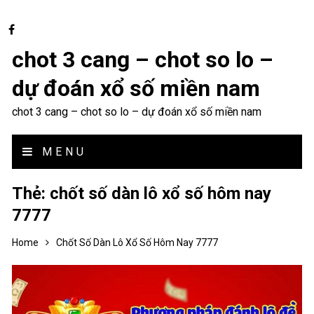
chot 3 cang – chot so lo –
dự đoán xổ số miền nam
chot 3 cang – chot so lo – dự đoán xổ số miền nam
MENU
Thẻ:
chốt số dàn lô xổ số hôm nay
7777
Home
Chốt Số Dàn Lô Xổ Số Hôm Nay 7777