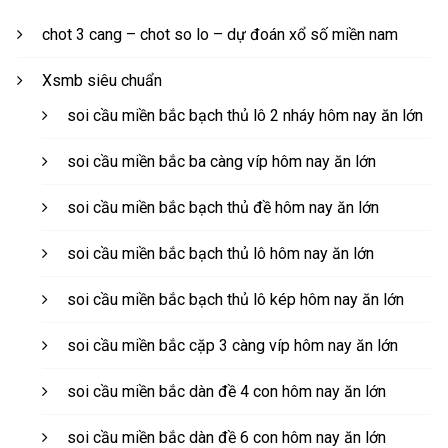
chot 3 cang – chot so lo – dự đoán xổ số miền nam
Xsmb siêu chuẩn
soi cầu miền bắc bạch thủ lô 2 nháy hôm nay ăn lớn
soi cầu miền bắc ba càng víp hôm nay ăn lớn
soi cầu miền bắc bạch thủ đề hôm nay ăn lớn
soi cầu miền bắc bạch thủ lô hôm nay ăn lớn
soi cầu miền bắc bạch thủ lô kép hôm nay ăn lớn
soi cầu miền bắc cặp 3 càng víp hôm nay ăn lớn
soi cầu miền bắc dàn đề 4 con hôm nay ăn lớn
soi cầu miền bắc dàn đề 6 con hôm nay ăn lớn