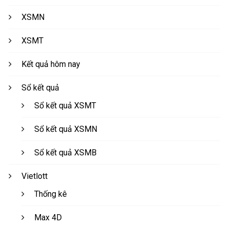
XSMN
XSMT
Kết quả hôm nay
Sổ kết quả
Sổ kết quả XSMT
Sổ kết quả XSMN
Sổ kết quả XSMB
Vietlott
Thống kê
Max 4D