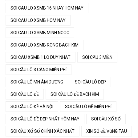
SOI CAU LO XSMB 16 NHAY HOM NAY
SOI CAU LO XSMB HOM NAY
SOI CAU LO XSMB MINH NGOC
SOI CAU LO XSMB RONG BACH KIM
SOI CAU XSMB 1 LO DUY NHAT
SOI CẦU 3 MIỀN
SOI CẦU LÔ 3 CÀNG MIỄN PHÍ
SOI CẦU LÔ MN ÂM DƯƠNG
SOI CẦU LÔ ĐẸP
SOI CẦU LÔ ĐỀ
SOI CẦU LÔ ĐỀ BẠCH KIM
SOI CẦU LÔ ĐỀ HÀ NỘI
SOI CẦU LÔ ĐỀ MIỄN PHÍ
SOI CẦU LÔ ĐỀ ĐẸP NHẤT HÔM NAY
SOI CẦU XỔ SỐ
SOI CẦU XỔ SỐ CHÍNH XÁC NHẤT
XIN SỐ ĐỀ VŨNG TÀU