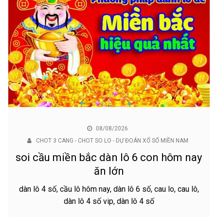
08/08/2026
CHOT 3 CANG - CHOT SO LO - DỰ ĐOÁN XỔ SỐ MIỀN NAM
soi cầu miền bắc dàn lô 6 con hôm nay
ăn lớn
dàn lô 4 số, cầu lô hôm nay, dàn lô 6 số, cau lo, cau lô,
dàn lô 4 số vip, dàn lô 4 số