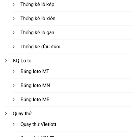
Thống kê lô kép
Thống kê lô xiên
Thống kê lô gan
Thống kê đầu đuôi
KQ Lô tô
Bảng loto MT
Bảng loto MN
Bảng loto MB
Quay thử
Quay thử Vietlott