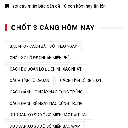
soi cầu miền bắc dàn đề 10 con hôm nay ăn lớn
CHỐT 3 CÀNG HÔM NAY
BẠC NHỚ - CÁCH BẮT SỐ THEO NGÀY
CHỐT SỐ LÔ ĐỀ CHUẨN MIỄN PHÍ
CÁCH DỰ ĐOÁN LÔ ĐỀ CHÍNH XÁC NHẤT
CÁCH TÍNH LÔ CHUẨN
CÁCH TÍNH LÔ DE 2021
CÁCH ĐÁNH LÔ NGÀY NÀO CŨNG TRÚNG
CÁCH ĐÁNH ĐỀ NGÀY NÀO CŨNG TRÚNG
DU DOAN XO SO XỔ SỐ MIỀN BẮC DẠI PHÁT
DU DOAN XO SO XỔ SỐ MIỀN BẮC WAP