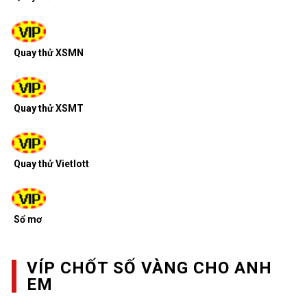
Quay thử XSMN
Quay thử XSMT
Quay thử Vietlott
Sổ mơ
VÍP CHỐT SỐ VÀNG CHO ANH
EM