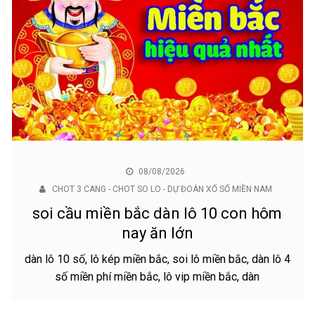
08/08/2026
CHOT 3 CANG - CHOT SO LO - DỰ ĐOÁN XỔ SỐ MIỀN NAM
soi cầu miền bắc dàn lô 10 con hôm
nay ăn lớn
dàn lô 10 số, lô kép miền bắc, soi lô miền bắc, dàn lô 4
số miền phí miền bắc, lô vip miền bắc, dàn