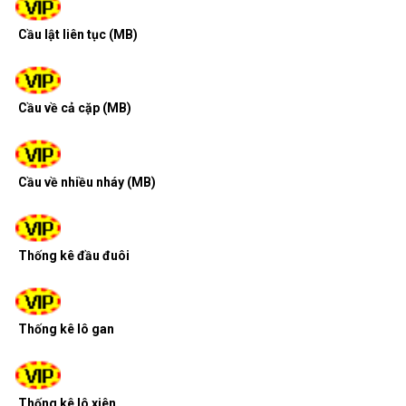
Cầu lật liên tục (MB)
Cầu về cả cặp (MB)
Cầu về nhiều nháy (MB)
Thống kê đầu đuôi
Thống kê lô gan
Thống kê lô xiên