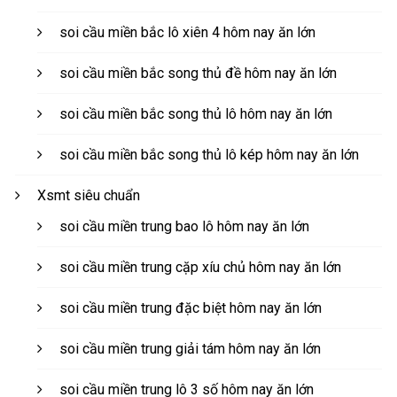
soi cầu miền bắc lô xiên 4 hôm nay ăn lớn
soi cầu miền bắc song thủ đề hôm nay ăn lớn
soi cầu miền bắc song thủ lô hôm nay ăn lớn
soi cầu miền bắc song thủ lô kép hôm nay ăn lớn
Xsmt siêu chuẩn
soi cầu miền trung bao lô hôm nay ăn lớn
soi cầu miền trung cặp xíu chủ hôm nay ăn lớn
soi cầu miền trung đặc biệt hôm nay ăn lớn
soi cầu miền trung giải tám hôm nay ăn lớn
soi cầu miền trung lô 3 số hôm nay ăn lớn