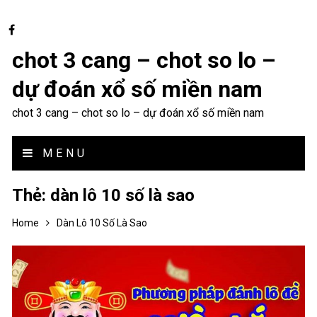
chot 3 cang – chot so lo –
dự đoán xổ số miền nam
chot 3 cang – chot so lo – dự đoán xổ số miền nam
MENU
Thẻ:
dàn lô 10 số là sao
Home
Dàn Lô 10 Số Là Sao