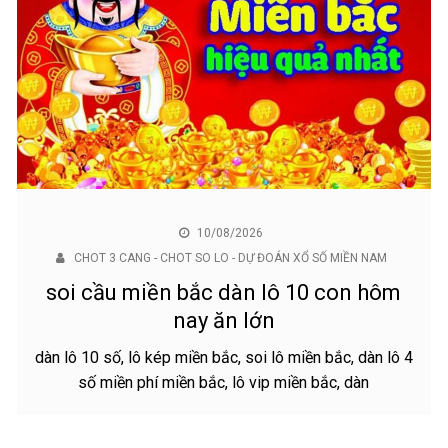
10/08/2026
CHOT 3 CANG - CHOT SO LO - DỰ ĐOÁN XỔ SỐ MIỀN NAM
soi cầu miền bắc dàn lô 10 con hôm
nay ăn lớn
dàn lô 10 số, lô kép miền bắc, soi lô miền bắc, dàn lô 4
số miền phí miền bắc, lô vip miền bắc, dàn