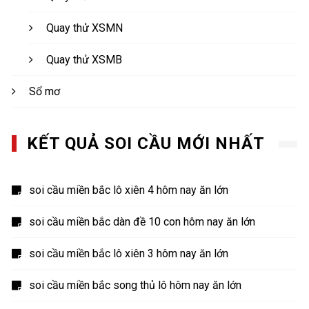
Quay thử XSMN
Quay thử XSMB
Sổ mơ
KẾT QUẢ SOI CẦU MỚI NHẤT
soi cầu miền bắc lô xiên 4 hôm nay ăn lớn
soi cầu miền bắc dàn đề 10 con hôm nay ăn lớn
soi cầu miền bắc lô xiên 3 hôm nay ăn lớn
soi cầu miền bắc song thủ lô hôm nay ăn lớn