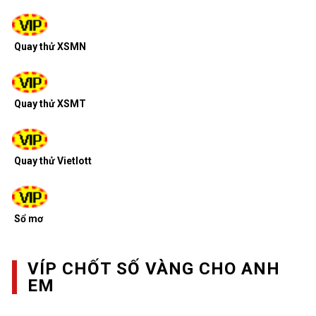
Quay thử XSMN
Quay thử XSMT
Quay thử Vietlott
Sổ mơ
VÍP CHỐT SỐ VÀNG CHO ANH
EM