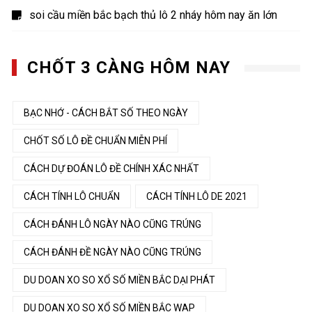
soi cầu miền bắc bạch thủ lô 2 nháy hôm nay ăn lớn
CHỐT 3 CÀNG HÔM NAY
BẠC NHỚ - CÁCH BẮT SỐ THEO NGÀY
CHỐT SỐ LÔ ĐỀ CHUẨN MIỄN PHÍ
CÁCH DỰ ĐOÁN LÔ ĐỀ CHÍNH XÁC NHẤT
CÁCH TÍNH LÔ CHUẨN
CÁCH TÍNH LÔ DE 2021
CÁCH ĐÁNH LÔ NGÀY NÀO CŨNG TRÚNG
CÁCH ĐÁNH ĐỀ NGÀY NÀO CŨNG TRÚNG
DU DOAN XO SO XỔ SỐ MIỀN BẮC DẠI PHÁT
DU DOAN XO SO XỔ SỐ MIỀN BẮC WAP