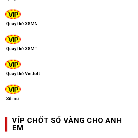
Quay thử XSMN
Quay thử XSMT
Quay thử Vietlott
Sổ mơ
VÍP CHỐT SỐ VÀNG CHO ANH
EM