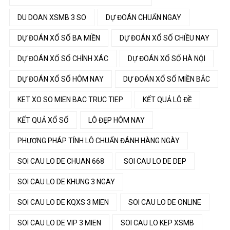
DU DOAN XSMB 3 SO
DỰ ĐOÁN CHUẨN NGAY
DỰ ĐOÁN XỔ SỐ BA MIỀN
DỰ ĐOÁN XỔ SỐ CHIỀU NAY
DỰ ĐOÁN XỔ SỐ CHÍNH XÁC
DỰ ĐOÁN XỔ SỐ HÀ NỘI
DỰ ĐOÁN XỔ SỐ HÔM NAY
DỰ ĐOÁN XỔ SỐ MIỀN BẮC
KET XO SO MIEN BAC TRUC TIEP
KẾT QUẢ LÔ ĐỀ
KẾT QUẢ XỔ SỐ
LÔ ĐẸP HÔM NAY
PHƯƠNG PHÁP TÍNH LÔ CHUẨN ĐÁNH HÀNG NGÀY
SOI CAU LO DE CHUAN 668
SOI CAU LO DE DEP
SOI CAU LO DE KHUNG 3 NGAY
SOI CAU LO DE KQXS 3 MIEN
SOI CAU LO DE ONLINE
SOI CAU LO DE VIP 3 MIEN
SOI CAU LO KEP XSMB