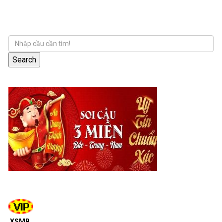
Search
XSMB