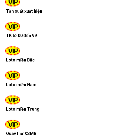
Tần suất xuất hiện
TK từ 00 đến 99
Loto miền Bắc
Loto miền Nam
Loto miền Trung
Quay thử XSMB