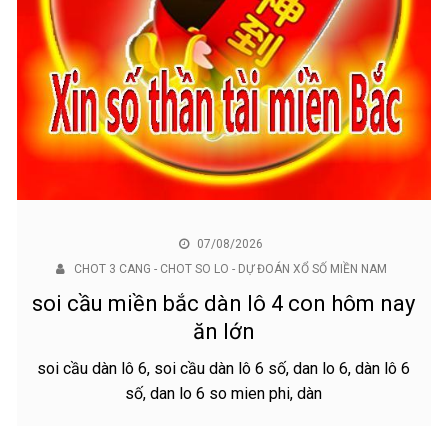
07/08/2026
CHOT 3 CANG - CHOT SO LO - DỰ ĐOÁN XỔ SỐ MIỀN NAM
soi cầu miền bắc dàn lô 4 con hôm nay
ăn lớn
soi cầu dàn lô 6, soi cầu dàn lô 6 số, dan lo 6, dàn lô 6
số, dan lo 6 so mien phi, dàn