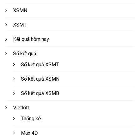
XSMN
XSMT
Kết quả hôm nay
Sổ kết quả
Sổ kết quả XSMT
Sổ kết quả XSMN
Sổ kết quả XSMB
Vietlott
Thống kê
Max 4D