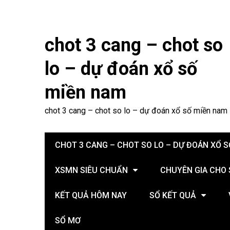
chot 3 cang – chot so
lo – dự đoán xổ số
miền nam
chot 3 cang – chot so lo – dự đoán xổ số miền nam
CHOT 3 CANG – CHOT SO LO – DỰ ĐOÁN XỔ 
XSMN SIÊU CHUẨN
CHUYÊN GIA CHO 
KẾT QUẢ HÔM NAY
SỔ KẾT QUẢ
SỔ MƠ