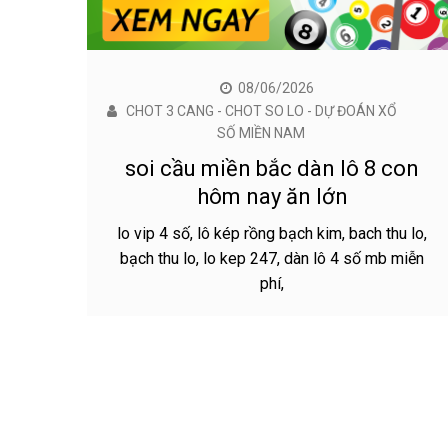
08/06/2026
CHOT 3 CANG - CHOT SO LO - DỰ ĐOÁN XỔ
SỐ MIỀN NAM
soi cầu miền bắc dàn lô 8 con
hôm nay ăn lớn
lo vip 4 số, lô kép rồng bạch kim, bach thu lo,
bạch thu lo, lo kep 247, dàn lô 4 số mb miễn
phí,