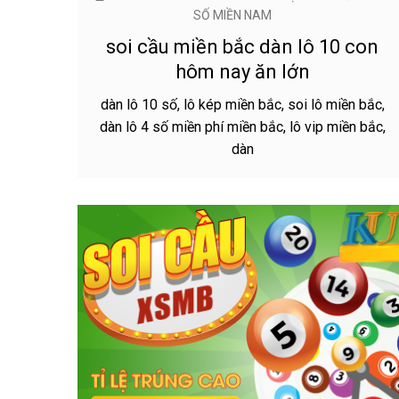
SỐ MIỀN NAM
soi cầu miền bắc dàn lô 10 con
hôm nay ăn lớn
dàn lô 10 số, lô kép miền bắc, soi lô miền bắc,
dàn lô 4 số miền phí miền bắc, lô vip miền bắc,
dàn