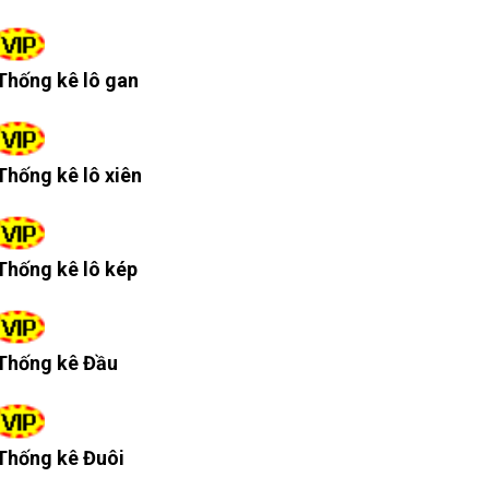
Thống kê lô gan
Thống kê lô xiên
Thống kê lô kép
Thống kê Đầu
Thống kê Đuôi