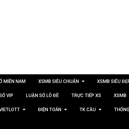
SỐ MIỀN NAM
XSMB SIÊU CHUẨN
XSMB SIÊU ĐẸ
SỐ VIP
LUẬN SỐ LÔ ĐỀ
TRỰC TIẾP XS
XSMB
VIETLOTT
ĐIỆN TOÁN
TK CẦU
THỐNG