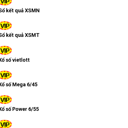
Sổ kết quả XSMN
Sổ kết quả XSMT
Xổ số vietlott
Xổ số Mega 6/45
Xổ số Power 6/55