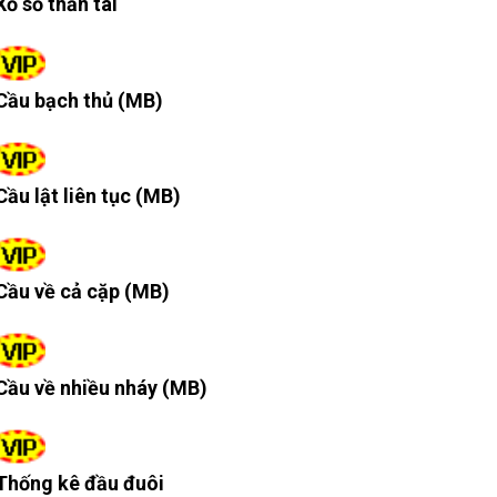
Xổ số thần tài
Cầu bạch thủ (MB)
Cầu lật liên tục (MB)
Cầu về cả cặp (MB)
Cầu về nhiều nháy (MB)
Thống kê đầu đuôi