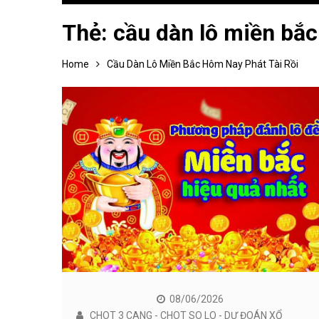
Thẻ:
cầu dàn lô miền bắc
Home
Cầu Dàn Lô Miền Bắc Hôm Nay Phát Tài Rồi
08/06/2026
CHOT 3 CANG - CHOT SO LO - DỰ ĐOÁN XỔ