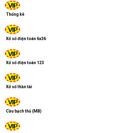
Thống kê
Xổ số điện toán 6x36
Xổ số điện toán 123
Xổ số thần tài
Cầu bạch thủ (MB)