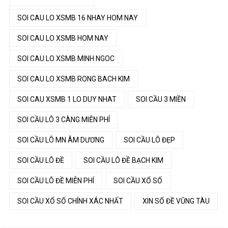
SOI CAU LO XSMB 16 NHAY HOM NAY
SOI CAU LO XSMB HOM NAY
SOI CAU LO XSMB MINH NGOC
SOI CAU LO XSMB RONG BACH KIM
SOI CAU XSMB 1 LO DUY NHAT
SOI CẦU 3 MIỀN
SOI CẦU LÔ 3 CÀNG MIỄN PHÍ
SOI CẦU LÔ MN ÂM DƯƠNG
SOI CẦU LÔ ĐẸP
SOI CẦU LÔ ĐỀ
SOI CẦU LÔ ĐỀ BẠCH KIM
SOI CẦU LÔ ĐỀ MIỄN PHÍ
SOI CẦU XỔ SỐ
SOI CẦU XỔ SỐ CHÍNH XÁC NHẤT
XIN SỐ ĐỀ VŨNG TÀU