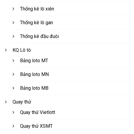
Thống kê lô xiên
Thống kê lô gan
Thống kê đầu đuôi
KQ Lô tô
Bảng loto MT
Bảng loto MN
Bảng loto MB
Quay thử
Quay thử Vietlott
Quay thử XSMT