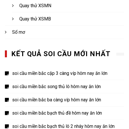
Quay thử XSMN
Quay thử XSMB
Sổ mơ
KẾT QUẢ SOI CẦU MỚI NHẤT
soi cầu miền bắc cặp 3 càng víp hôm nay ăn lớn
soi cầu miền bắc song thủ lô hôm nay ăn lớn
soi cầu miền bắc ba càng víp hôm nay ăn lớn
soi cầu miền bắc bạch thủ đề hôm nay ăn lớn
soi cầu miền bắc bạch thủ lô 2 nháy hôm nay ăn lớn