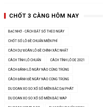
CHỐT 3 CÀNG HÔM NAY
BẠC NHỚ - CÁCH BẮT SỐ THEO NGÀY
CHỐT SỐ LÔ ĐỀ CHUẨN MIỄN PHÍ
CÁCH DỰ ĐOÁN LÔ ĐỀ CHÍNH XÁC NHẤT
CÁCH TÍNH LÔ CHUẨN
CÁCH TÍNH LÔ DE 2021
CÁCH ĐÁNH LÔ NGÀY NÀO CŨNG TRÚNG
CÁCH ĐÁNH ĐỀ NGÀY NÀO CŨNG TRÚNG
DU DOAN XO SO XỔ SỐ MIỀN BẮC DẠI PHÁT
DU DOAN XO SO XỔ SỐ MIỀN BẮC WAP