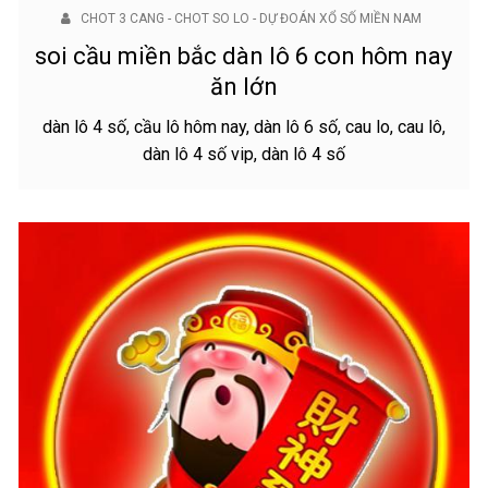
CHOT 3 CANG - CHOT SO LO - DỰ ĐOÁN XỔ SỐ MIỀN NAM
soi cầu miền bắc dàn lô 6 con hôm nay
ăn lớn
dàn lô 4 số, cầu lô hôm nay, dàn lô 6 số, cau lo, cau lô,
dàn lô 4 số vip, dàn lô 4 số