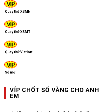
Quay thử XSMN
Quay thử XSMT
Quay thử Vietlott
Sổ mơ
VÍP CHỐT SỐ VÀNG CHO ANH
EM