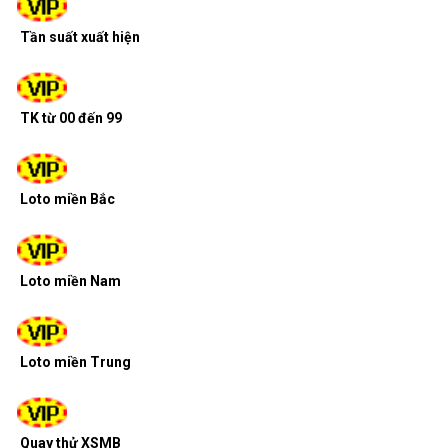
Tần suất xuất hiện
TK từ 00 đến 99
Loto miền Bắc
Loto miền Nam
Loto miền Trung
Quay thử XSMB