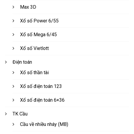
Max 3D
Xổ số Power 6/55
Xổ số Mega 6/45
Xổ số Vietlott
Điện toán
Xổ số thần tài
Xổ số điện toán 123
Xổ số điện toán 6×36
TK Cầu
Cầu về nhiều nháy (MB)