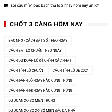
soi cầu miền bắc bạch thủ lô 2 nháy hôm nay ăn lớn
CHỐT 3 CÀNG HÔM NAY
BẠC NHỚ - CÁCH BẮT SỐ THEO NGÀY
CÁCH BẮT LÔ CHUẨN THEO NGÀY
CÁCH DỰ ĐOÁN LÔ ĐỀ CHÍNH XÁC NHẤT
CÁCH TÍNH LÔ CHUẨN
CÁCH TÍNH LÔ DE 2021
CÁCH ĐÁNH LÔ NGÀY NÀO CŨNG TRÚNG
CÁCH ĐÁNH ĐỀ NGÀY NÀO CŨNG TRÚNG
DU DOAN XO SO MIEN TRUNG
DU DOAN XO SO XỔ SỐ MIỀN BẮC DẠI PHÁT