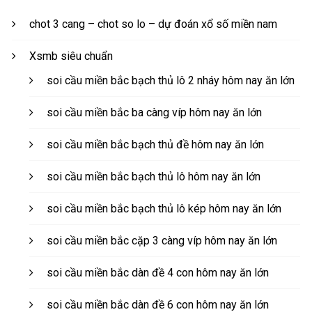
chot 3 cang – chot so lo – dự đoán xổ số miền nam
Xsmb siêu chuẩn
soi cầu miền bắc bạch thủ lô 2 nháy hôm nay ăn lớn
soi cầu miền bắc ba càng víp hôm nay ăn lớn
soi cầu miền bắc bạch thủ đề hôm nay ăn lớn
soi cầu miền bắc bạch thủ lô hôm nay ăn lớn
soi cầu miền bắc bạch thủ lô kép hôm nay ăn lớn
soi cầu miền bắc cặp 3 càng víp hôm nay ăn lớn
soi cầu miền bắc dàn đề 4 con hôm nay ăn lớn
soi cầu miền bắc dàn đề 6 con hôm nay ăn lớn