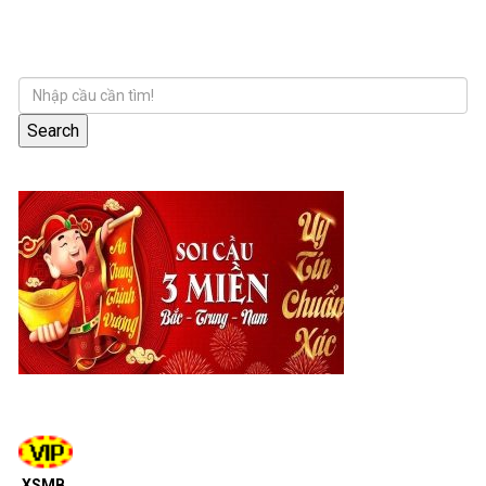
Search
XSMB