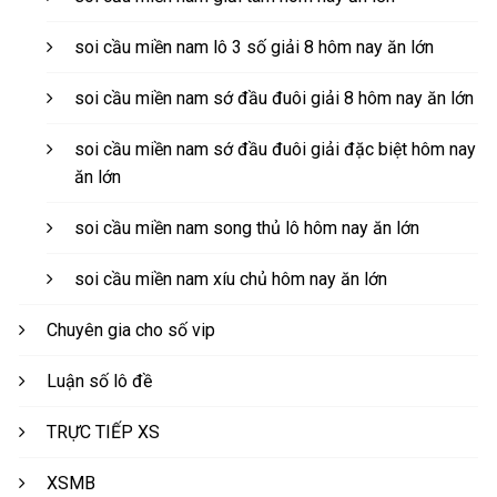
soi cầu miền nam lô 3 số giải 8 hôm nay ăn lớn
soi cầu miền nam sớ đầu đuôi giải 8 hôm nay ăn lớn
soi cầu miền nam sớ đầu đuôi giải đặc biệt hôm nay
ăn lớn
soi cầu miền nam song thủ lô hôm nay ăn lớn
soi cầu miền nam xíu chủ hôm nay ăn lớn
Chuyên gia cho số vip
Luận số lô đề
TRỰC TIẾP XS
XSMB