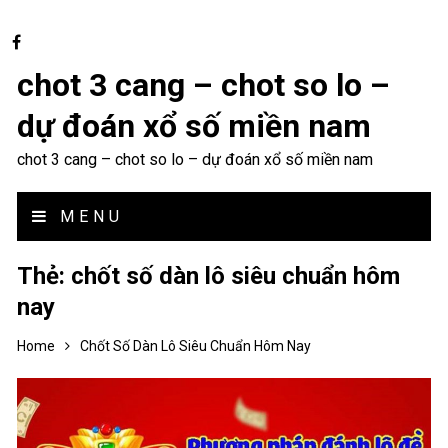
chot 3 cang – chot so lo –
dự đoán xổ số miền nam
chot 3 cang – chot so lo – dự đoán xổ số miền nam
MENU
Thẻ:
chốt số dàn lô siêu chuẩn hôm
nay
Home
Chốt Số Dàn Lô Siêu Chuẩn Hôm Nay