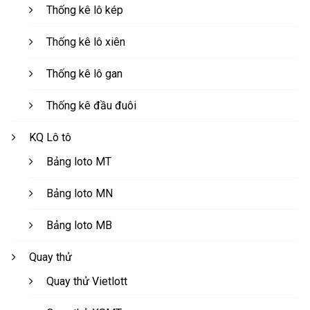
Thống kê lô kép
Thống kê lô xiên
Thống kê lô gan
Thống kê đầu đuôi
KQ Lô tô
Bảng loto MT
Bảng loto MN
Bảng loto MB
Quay thử
Quay thử Vietlott