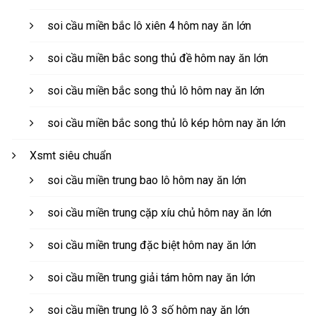
soi cầu miền bắc lô xiên 4 hôm nay ăn lớn
soi cầu miền bắc song thủ đề hôm nay ăn lớn
soi cầu miền bắc song thủ lô hôm nay ăn lớn
soi cầu miền bắc song thủ lô kép hôm nay ăn lớn
Xsmt siêu chuẩn
soi cầu miền trung bao lô hôm nay ăn lớn
soi cầu miền trung cặp xíu chủ hôm nay ăn lớn
soi cầu miền trung đặc biệt hôm nay ăn lớn
soi cầu miền trung giải tám hôm nay ăn lớn
soi cầu miền trung lô 3 số hôm nay ăn lớn