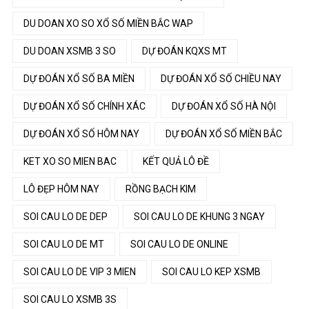
DU DOAN XO SO XỔ SỐ MIỀN BẮC WAP
DU DOAN XSMB 3 SO
DỰ ĐOÁN KQXS MT
DỰ ĐOÁN XỔ SỐ BA MIỀN
DỰ ĐOÁN XỔ SỐ CHIỀU NAY
DỰ ĐOÁN XỔ SỐ CHÍNH XÁC
DỰ ĐOÁN XỔ SỐ HÀ NỘI
DỰ ĐOÁN XỔ SỐ HÔM NAY
DỰ ĐOÁN XỔ SỐ MIỀN BẮC
KET XO SO MIEN BAC
KẾT QUẢ LÔ ĐỀ
LÔ ĐẸP HÔM NAY
RỒNG BẠCH KIM
SOI CAU LO DE DEP
SOI CAU LO DE KHUNG 3 NGAY
SOI CAU LO DE MT
SOI CAU LO DE ONLINE
SOI CAU LO DE VIP 3 MIEN
SOI CAU LO KEP XSMB
SOI CAU LO XSMB 3S