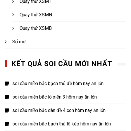
Quay thử XSMT
Quay thử XSMN
Quay thử XSMB
Sổ mơ
KẾT QUẢ SOI CẦU MỚI NHẤT
soi cầu miền bắc bạch thủ đề hôm nay ăn lớn
soi cầu miền bắc lô xiên 3 hôm nay ăn lớn
soi cầu miền bắc dàn đề 4 con hôm nay ăn lớn
soi cầu miền bắc bạch thủ lô kép hôm nay ăn lớn