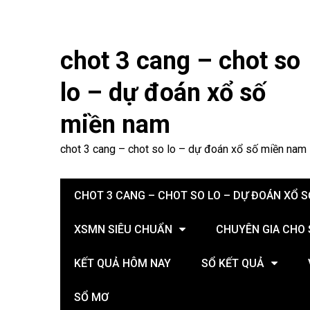
chot 3 cang – chot so
lo – dự đoán xổ số
miền nam
chot 3 cang – chot so lo – dự đoán xổ số miền nam
CHOT 3 CANG – CHOT SO LO – DỰ ĐOÁN XỔ 
XSMN SIÊU CHUẨN
CHUYÊN GIA CHO 
KẾT QUẢ HÔM NAY
SỔ KẾT QUẢ
SỔ MƠ