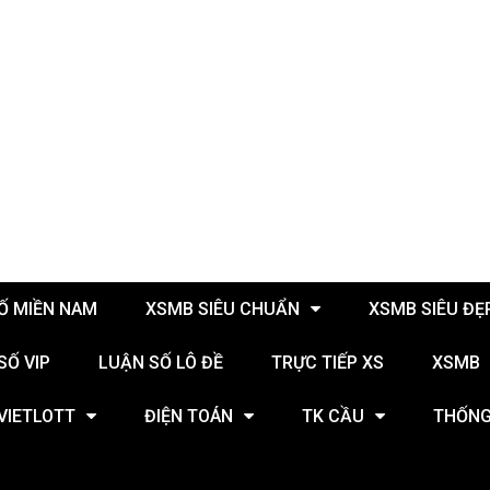
SỐ MIỀN NAM
XSMB SIÊU CHUẨN
XSMB SIÊU ĐẸ
SỐ VIP
LUẬN SỐ LÔ ĐỀ
TRỰC TIẾP XS
XSMB
VIETLOTT
ĐIỆN TOÁN
TK CẦU
THỐNG