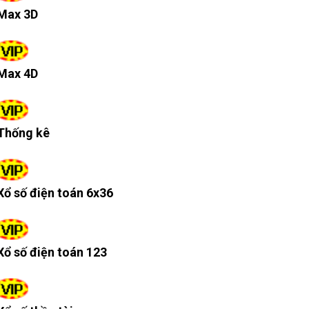
Max 3D
Max 4D
Thống kê
Xổ số điện toán 6x36
Xổ số điện toán 123