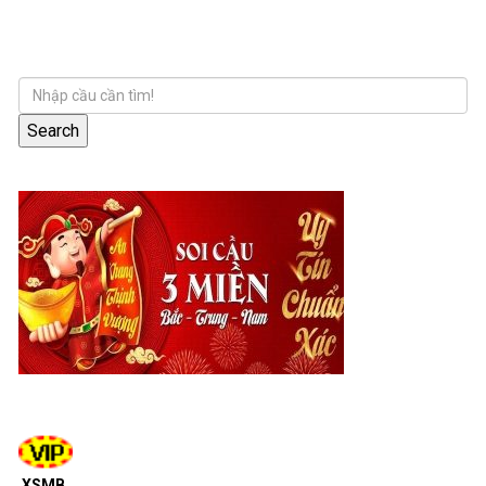
Search
XSMB