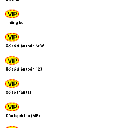
Thống kê
Xổ số điện toán 6x36
Xổ số điện toán 123
Xổ số thần tài
Cầu bạch thủ (MB)