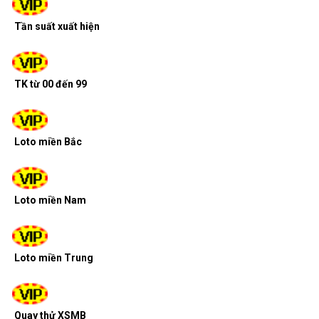
Tần suất xuất hiện
TK từ 00 đến 99
Loto miền Bắc
Loto miền Nam
Loto miền Trung
Quay thử XSMB