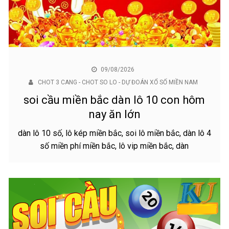
09/08/2026
CHOT 3 CANG - CHOT SO LO - DỰ ĐOÁN XỔ SỐ MIỀN NAM
soi cầu miền bắc dàn lô 10 con hôm
nay ăn lớn
dàn lô 10 số, lô kép miền bắc, soi lô miền bắc, dàn lô 4
số miền phí miền bắc, lô vip miền bắc, dàn