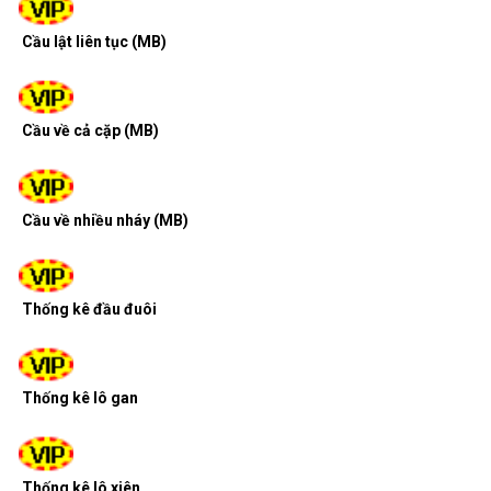
Cầu lật liên tục (MB)
Cầu về cả cặp (MB)
Cầu về nhiều nháy (MB)
Thống kê đầu đuôi
Thống kê lô gan
Thống kê lô xiên