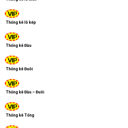
Thống kê lô kép
Thống kê Đầu
Thống kê Đuôi
Thống kê Đầu – Đuôi
Thống kê Tổng