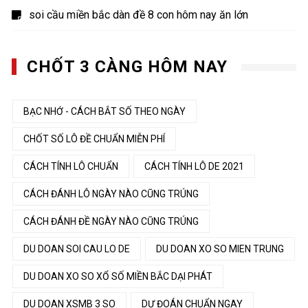
soi cầu miền bắc dàn đề 8 con hôm nay ăn lớn
CHỐT 3 CÀNG HÔM NAY
BẠC NHỚ - CÁCH BẮT SỐ THEO NGÀY
CHỐT SỐ LÔ ĐỀ CHUẨN MIỄN PHÍ
CÁCH TÍNH LÔ CHUẨN
CÁCH TÍNH LÔ DE 2021
CÁCH ĐÁNH LÔ NGÀY NÀO CŨNG TRÚNG
CÁCH ĐÁNH ĐỀ NGÀY NÀO CŨNG TRÚNG
DU DOAN SOI CAU LO DE
DU DOAN XO SO MIEN TRUNG
DU DOAN XO SO XỔ SỐ MIỀN BẮC DẠI PHÁT
DU DOAN XSMB 3 SO
DỰ ĐOÁN CHUẨN NGAY