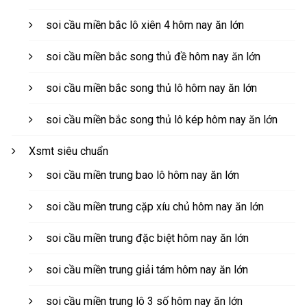
soi cầu miền bắc lô xiên 4 hôm nay ăn lớn
soi cầu miền bắc song thủ đề hôm nay ăn lớn
soi cầu miền bắc song thủ lô hôm nay ăn lớn
soi cầu miền bắc song thủ lô kép hôm nay ăn lớn
Xsmt siêu chuẩn
soi cầu miền trung bao lô hôm nay ăn lớn
soi cầu miền trung cặp xíu chủ hôm nay ăn lớn
soi cầu miền trung đặc biệt hôm nay ăn lớn
soi cầu miền trung giải tám hôm nay ăn lớn
soi cầu miền trung lô 3 số hôm nay ăn lớn