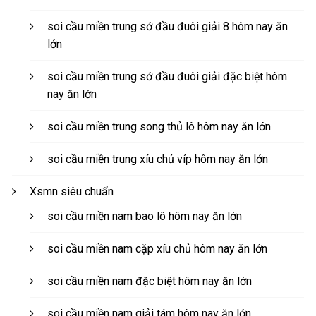
soi cầu miền trung sớ đầu đuôi giải 8 hôm nay ăn
lớn
soi cầu miền trung sớ đầu đuôi giải đặc biệt hôm
nay ăn lớn
soi cầu miền trung song thủ lô hôm nay ăn lớn
soi cầu miền trung xíu chủ víp hôm nay ăn lớn
Xsmn siêu chuẩn
soi cầu miền nam bao lô hôm nay ăn lớn
soi cầu miền nam cặp xíu chủ hôm nay ăn lớn
soi cầu miền nam đặc biệt hôm nay ăn lớn
soi cầu miền nam giải tám hôm nay ăn lớn