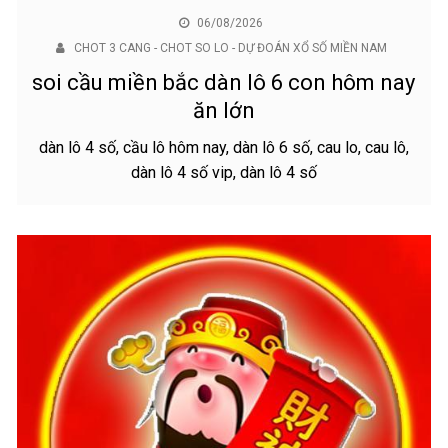
06/08/2026
CHOT 3 CANG - CHOT SO LO - DỰ ĐOÁN XỔ SỐ MIỀN NAM
soi cầu miền bắc dàn lô 6 con hôm nay
ăn lớn
dàn lô 4 số, cầu lô hôm nay, dàn lô 6 số, cau lo, cau lô,
dàn lô 4 số vip, dàn lô 4 số