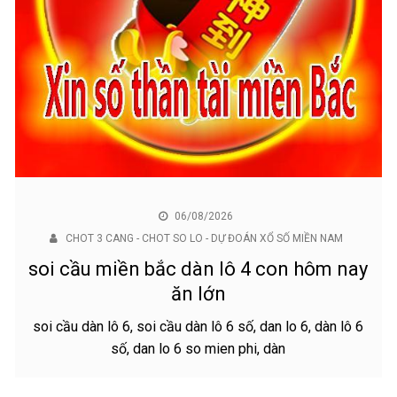
06/08/2026
CHOT 3 CANG - CHOT SO LO - DỰ ĐOÁN XỔ SỐ MIỀN NAM
soi cầu miền bắc dàn lô 4 con hôm nay
ăn lớn
soi cầu dàn lô 6, soi cầu dàn lô 6 số, dan lo 6, dàn lô 6
số, dan lo 6 so mien phi, dàn