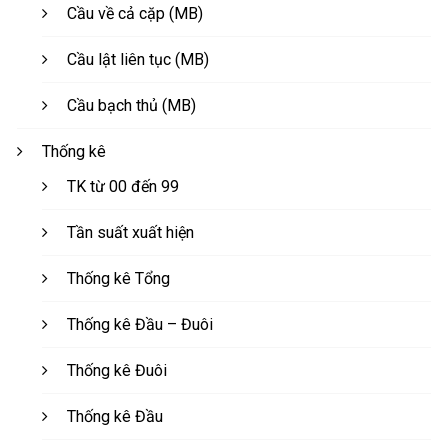
Cầu về cả cặp (MB)
Cầu lật liên tục (MB)
Cầu bạch thủ (MB)
Thống kê
TK từ 00 đến 99
Tần suất xuất hiện
Thống kê Tổng
Thống kê Đầu – Đuôi
Thống kê Đuôi
Thống kê Đầu