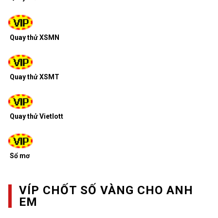
Quay thử XSMN
Quay thử XSMT
Quay thử Vietlott
Sổ mơ
VÍP CHỐT SỐ VÀNG CHO ANH
EM