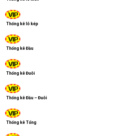
Thống kê lô kép
Thống kê Đầu
Thống kê Đuôi
Thống kê Đầu – Đuôi
Thống kê Tổng