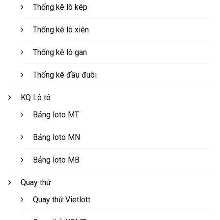
Thống kê lô kép
Thống kê lô xiên
Thống kê lô gan
Thống kê đầu đuôi
KQ Lô tô
Bảng loto MT
Bảng loto MN
Bảng loto MB
Quay thử
Quay thử Vietlott