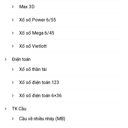
Max 3D
Xổ số Power 6/55
Xổ số Mega 6/45
Xổ số Vietlott
Điện toán
Xổ số thần tài
Xổ số điện toán 123
Xổ số điện toán 6×36
TK Cầu
Cầu về nhiều nháy (MB)