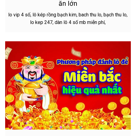
ăn lớn
lo vip 4 số, lô kép rồng bạch kim, bach thu lo, bạch thu lo,
lo kep 247, dàn lô 4 số mb miễn phí,