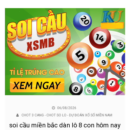
06/08/2026
CHOT 3 CANG - CHOT SO LO - DỰ ĐOÁN XỔ SỐ MIỀN NAM
soi cầu miền bắc dàn lô 8 con hôm nay