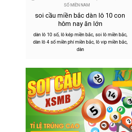
SỐ MIỀN NAM
soi cầu miền bắc dàn lô 10 con
hôm nay ăn lớn
dàn lô 10 số, lô kép miền bắc, soi lô miền bắc,
dàn lô 4 số miền phí miền bắc, lô vip miền bắc,
dàn