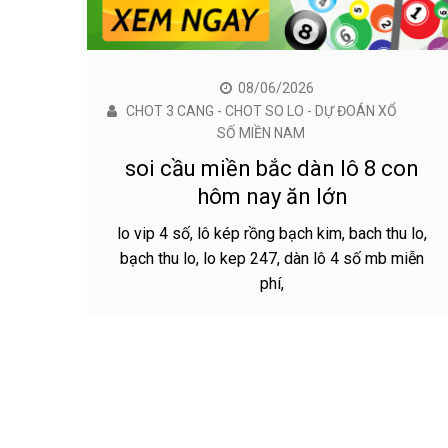
08/06/2026
CHOT 3 CANG - CHOT SO LO - DỰ ĐOÁN XỔ
SỐ MIỀN NAM
soi cầu miền bắc dàn lô 8 con
hôm nay ăn lớn
lo vip 4 số, lô kép rồng bạch kim, bach thu lo,
bạch thu lo, lo kep 247, dàn lô 4 số mb miễn
phí,