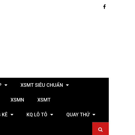
P
XSMT SIÊU CHUẨN
XSMN
XSMT
 KÊ
KQ LÔ TÔ
QUAY THỬ