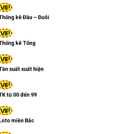
Thống kê Đầu – Đuôi
Thống kê Tổng
Tần suất xuất hiện
TK từ 00 đến 99
Loto miền Bắc