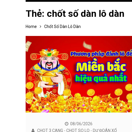
Thẻ:
chốt số dàn lô dàn
Home
Chốt Số Dàn Lô Dàn
08/06/2026
CHOT 3 CANG - CHOT SO LO - DỰ ĐOÁN XỔ