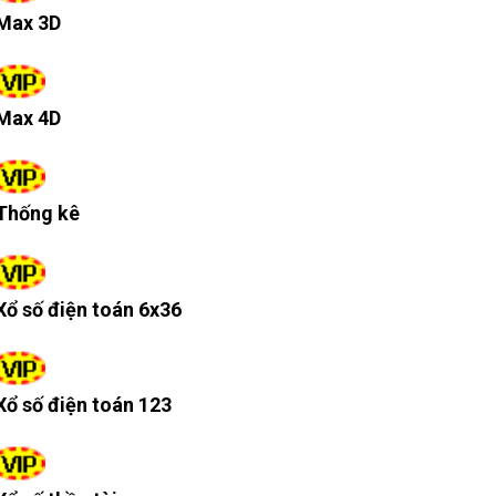
Max 3D
Max 4D
Thống kê
Xổ số điện toán 6x36
Xổ số điện toán 123