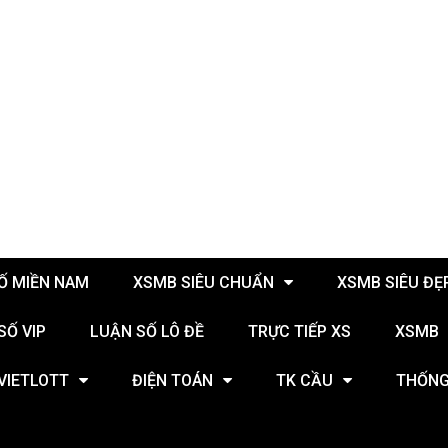
SỐ MIỀN NAM
XSMB SIÊU CHUẨN
XSMB SIÊU ĐẸ
SỐ VIP
LUẬN SỐ LÔ ĐỀ
TRỰC TIẾP XS
XSMB
VIETLOTT
ĐIỆN TOÁN
TK CẦU
THỐNG