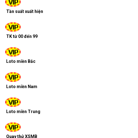
Tần suất xuất hiện
TK từ 00 đến 99
Loto miền Bắc
Loto miền Nam
Loto miền Trung
Quay thử XSMB