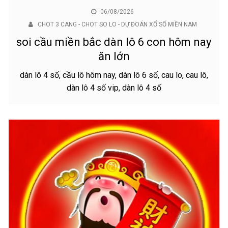
06/08/2026
CHOT 3 CANG - CHOT SO LO - DỰ ĐOÁN XỔ SỐ MIỀN NAM
soi cầu miền bắc dàn lô 6 con hôm nay
ăn lớn
dàn lô 4 số, cầu lô hôm nay, dàn lô 6 số, cau lo, cau lô,
dàn lô 4 số vip, dàn lô 4 số