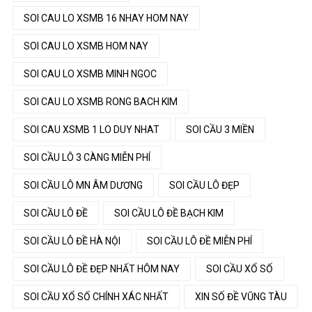
SOI CAU LO XSMB 16 NHAY HOM NAY
SOI CAU LO XSMB HOM NAY
SOI CAU LO XSMB MINH NGOC
SOI CAU LO XSMB RONG BACH KIM
SOI CAU XSMB 1 LO DUY NHAT
SOI CẦU 3 MIỀN
SOI CẦU LÔ 3 CÀNG MIỄN PHÍ
SOI CẦU LÔ MN ÂM DƯƠNG
SOI CẦU LÔ ĐẸP
SOI CẦU LÔ ĐỀ
SOI CẦU LÔ ĐỀ BẠCH KIM
SOI CẦU LÔ ĐỀ HÀ NỘI
SOI CẦU LÔ ĐỀ MIỄN PHÍ
SOI CẦU LÔ ĐỀ ĐẸP NHẤT HÔM NAY
SOI CẦU XỔ SỐ
SOI CẦU XỔ SỐ CHÍNH XÁC NHẤT
XIN SỐ ĐỀ VŨNG TÀU