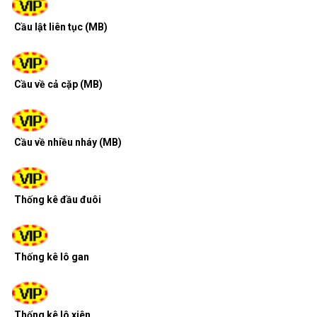
Cầu lật liên tục (MB)
Cầu về cả cặp (MB)
Cầu về nhiều nháy (MB)
Thống kê đầu đuôi
Thống kê lô gan
Thống kê lô xiên