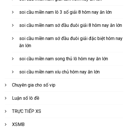
soi cầu miền nam lô 3 số giải 8 hôm nay ăn lớn
soi cầu miền nam sớ đầu đuôi giải 8 hôm nay ăn lớn
soi cầu miền nam sớ đầu đuôi giải đặc biệt hôm nay
ăn lớn
soi cầu miền nam song thủ lô hôm nay ăn lớn
soi cầu miền nam xíu chủ hôm nay ăn lớn
Chuyên gia cho số vip
Luận số lô đề
TRỰC TIẾP XS
XSMB