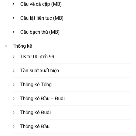
Cầu về cả cặp (MB)
Cầu lật liên tục (MB)
Cầu bạch thủ (MB)
Thống kê
TK từ 00 đến 99
Tần suất xuất hiện
Thống kê Tổng
Thống kê Đầu – Đuôi
Thống kê Đuôi
Thống kê Đầu