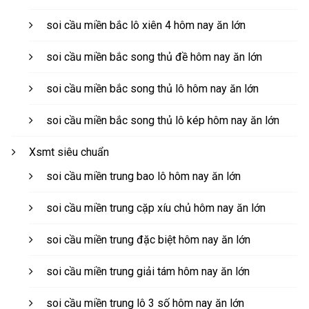
soi cầu miền bắc lô xiên 4 hôm nay ăn lớn
soi cầu miền bắc song thủ đề hôm nay ăn lớn
soi cầu miền bắc song thủ lô hôm nay ăn lớn
soi cầu miền bắc song thủ lô kép hôm nay ăn lớn
Xsmt siêu chuẩn
soi cầu miền trung bao lô hôm nay ăn lớn
soi cầu miền trung cặp xíu chủ hôm nay ăn lớn
soi cầu miền trung đặc biệt hôm nay ăn lớn
soi cầu miền trung giải tám hôm nay ăn lớn
soi cầu miền trung lô 3 số hôm nay ăn lớn