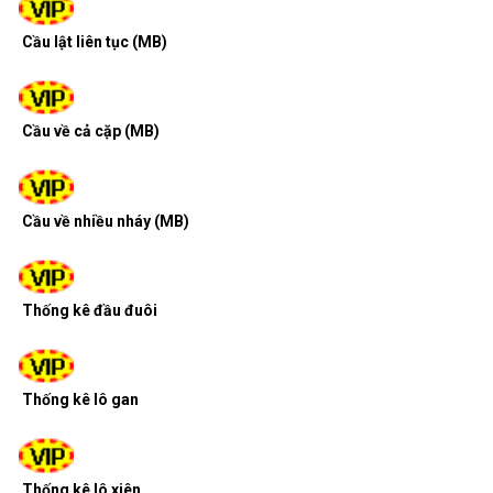
Cầu lật liên tục (MB)
Cầu về cả cặp (MB)
Cầu về nhiều nháy (MB)
Thống kê đầu đuôi
Thống kê lô gan
Thống kê lô xiên