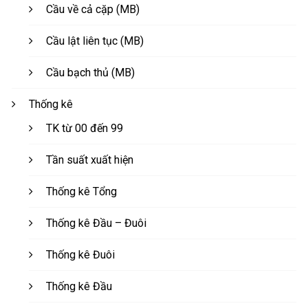
Cầu về cả cặp (MB)
Cầu lật liên tục (MB)
Cầu bạch thủ (MB)
Thống kê
TK từ 00 đến 99
Tần suất xuất hiện
Thống kê Tổng
Thống kê Đầu – Đuôi
Thống kê Đuôi
Thống kê Đầu