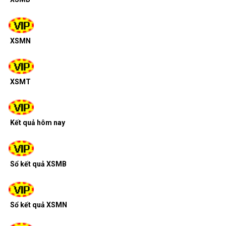
XSMN
XSMT
Kết quả hôm nay
Sổ kết quả XSMB
Sổ kết quả XSMN