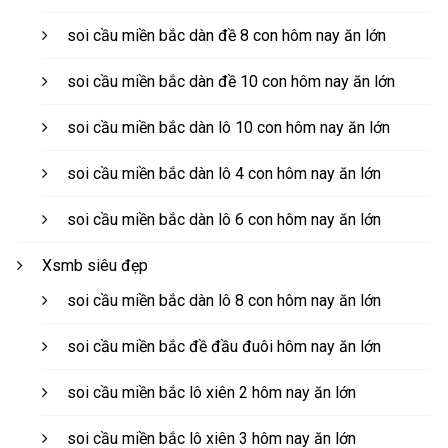
soi cầu miền bắc dàn đề 8 con hôm nay ăn lớn
soi cầu miền bắc dàn đề 10 con hôm nay ăn lớn
soi cầu miền bắc dàn lô 10 con hôm nay ăn lớn
soi cầu miền bắc dàn lô 4 con hôm nay ăn lớn
soi cầu miền bắc dàn lô 6 con hôm nay ăn lớn
Xsmb siêu đẹp
soi cầu miền bắc dàn lô 8 con hôm nay ăn lớn
soi cầu miền bắc đề đầu đuôi hôm nay ăn lớn
soi cầu miền bắc lô xiên 2 hôm nay ăn lớn
soi cầu miền bắc lô xiên 3 hôm nay ăn lớn