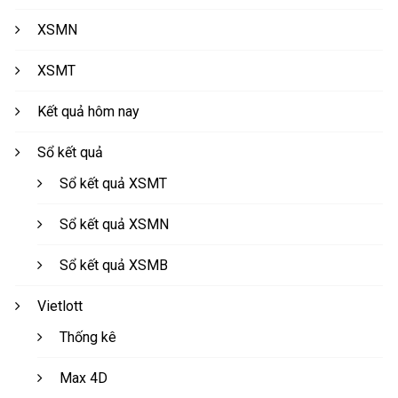
XSMN
XSMT
Kết quả hôm nay
Sổ kết quả
Sổ kết quả XSMT
Sổ kết quả XSMN
Sổ kết quả XSMB
Vietlott
Thống kê
Max 4D