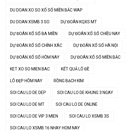
DU DOAN XO SO XỔ SỐ MIỀN BẮC WAP
DU DOAN XSMB 3 SO
DỰ ĐOÁN KQXS MT
DỰ ĐOÁN XỔ SỐ BA MIỀN
DỰ ĐOÁN XỔ SỐ CHIỀU NAY
DỰ ĐOÁN XỔ SỐ CHÍNH XÁC
DỰ ĐOÁN XỔ SỐ HÀ NỘI
DỰ ĐOÁN XỔ SỐ HÔM NAY
DỰ ĐOÁN XỔ SỐ MIỀN BẮC
KET XO SO MIEN BAC
KẾT QUẢ LÔ ĐỀ
LÔ ĐẸP HÔM NAY
RỒNG BẠCH KIM
SOI CAU LO DE DEP
SOI CAU LO DE KHUNG 3 NGAY
SOI CAU LO DE MT
SOI CAU LO DE ONLINE
SOI CAU LO DE VIP 3 MIEN
SOI CAU LO XSMB 3S
SOI CAU LO XSMB 16 NHAY HOM NAY