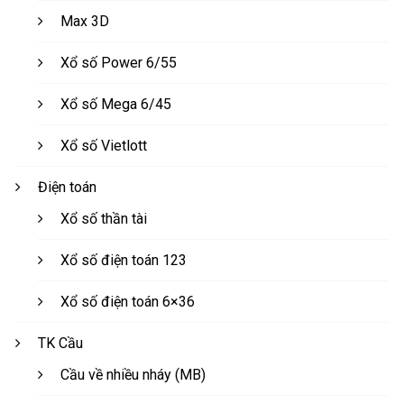
Max 3D
Xổ số Power 6/55
Xổ số Mega 6/45
Xổ số Vietlott
Điện toán
Xổ số thần tài
Xổ số điện toán 123
Xổ số điện toán 6×36
TK Cầu
Cầu về nhiều nháy (MB)