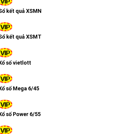
Sổ kết quả XSMN
Sổ kết quả XSMT
Xổ số vietlott
Xổ số Mega 6/45
Xổ số Power 6/55