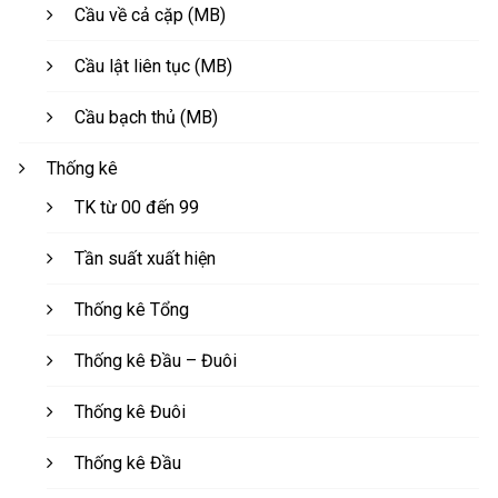
Cầu về cả cặp (MB)
Cầu lật liên tục (MB)
Cầu bạch thủ (MB)
Thống kê
TK từ 00 đến 99
Tần suất xuất hiện
Thống kê Tổng
Thống kê Đầu – Đuôi
Thống kê Đuôi
Thống kê Đầu