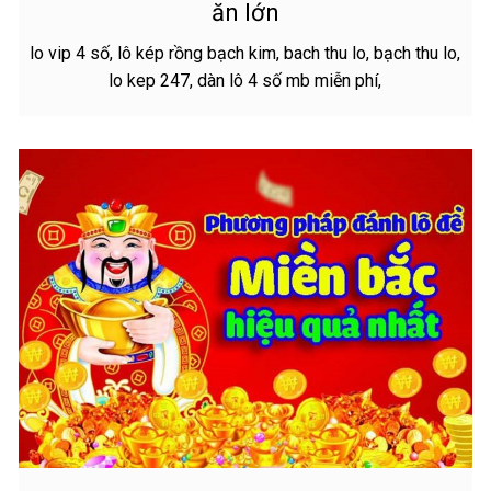
ăn lớn
lo vip 4 số, lô kép rồng bạch kim, bach thu lo, bạch thu lo,
lo kep 247, dàn lô 4 số mb miễn phí,