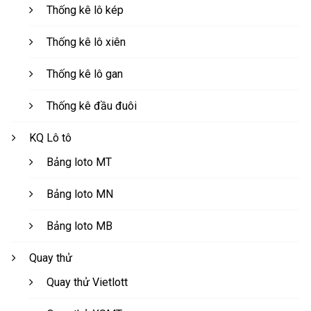
Thống kê lô kép
Thống kê lô xiên
Thống kê lô gan
Thống kê đầu đuôi
KQ Lô tô
Bảng loto MT
Bảng loto MN
Bảng loto MB
Quay thử
Quay thử Vietlott