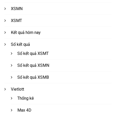
XSMN
XSMT
Kết quả hôm nay
Sổ kết quả
Sổ kết quả XSMT
Sổ kết quả XSMN
Sổ kết quả XSMB
Vietlott
Thống kê
Max 4D