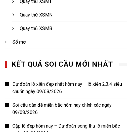
Quay thử XSMT
Quay thử XSMN
Quay thử XSMB
Sổ mơ
KẾT QUẢ SOI CẦU MỚI NHẤT
Dự đoán lô xiên đẹp nhất hôm nay – lô xiên 2,3,4 siêu
chuẩn ngày 09/08/2026
Soi cầu dàn đề miền bắc hôm nay chính xác ngày
09/08/2026
Cặp lô đẹp hôm nay – Dự đoán song thủ lô miền bắc