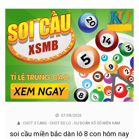
07/08/2026
CHOT 3 CANG - CHOT SO LO - DỰ ĐOÁN XỔ SỐ MIỀN NAM
soi cầu miền bắc dàn lô 8 con hôm nay