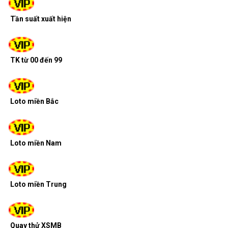
Tần suất xuất hiện
TK từ 00 đến 99
Loto miền Bắc
Loto miền Nam
Loto miền Trung
Quay thử XSMB