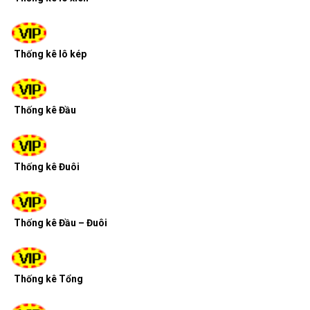
Thống kê lô kép
Thống kê Đầu
Thống kê Đuôi
Thống kê Đầu – Đuôi
Thống kê Tổng