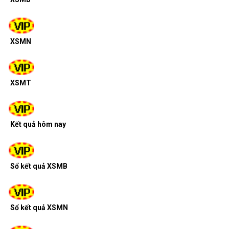
XSMN
XSMT
Kết quả hôm nay
Sổ kết quả XSMB
Sổ kết quả XSMN