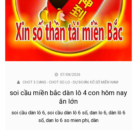
07/08/2026
CHOT 3 CANG - CHOT SO LO - DỰ ĐOÁN XỔ SỐ MIỀN NAM
soi cầu miền bắc dàn lô 4 con hôm nay
ăn lớn
soi cầu dàn lô 6, soi cầu dàn lô 6 số, dan lo 6, dàn lô 6
số, dan lo 6 so mien phi, dàn