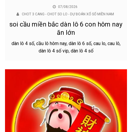
07/08/2026
CHOT 3 CANG - CHOT SO LO - DỰ ĐOÁN XỔ SỐ MIỀN NAM
soi cầu miền bắc dàn lô 6 con hôm nay
ăn lớn
dàn lô 4 số, cầu lô hôm nay, dàn lô 6 số, cau lo, cau lô,
dàn lô 4 số vip, dàn lô 4 số