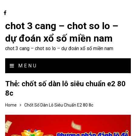
chot 3 cang – chot so lo –
dự đoán xổ số miền nam
chot 3 cang – chot so lo – dự đoán xổ số miền nam
MENU
Thẻ:
chốt số dàn lô siêu chuẩn e2 80
8c
Home
Chốt Số Dàn Lô Siêu Chuẩn E2 80 8c