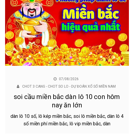
07/08/2026
CHOT 3 CANG - CHOT SO LO - DỰ ĐOÁN XỔ SỐ MIỀN NAM
soi cầu miền bắc dàn lô 10 con hôm
nay ăn lớn
dàn lô 10 số, lô kép miền bắc, soi lô miền bắc, dàn lô 4
số miền phí miền bắc, lô vip miền bắc, dàn