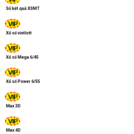
Sổ kết quả XSMT
Xổ số vietlott
Xổ số Mega 6/45
Xổ số Power 6/55
Max 3D
Max 4D