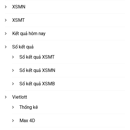
XSMN
XSMT
Kết quả hôm nay
Sổ kết quả
Sổ kết quả XSMT
Sổ kết quả XSMN
Sổ kết quả XSMB
Vietlott
Thống kê
Max 4D