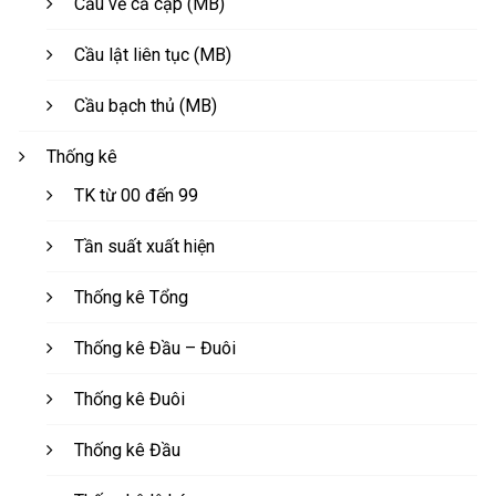
Cầu về cả cặp (MB)
Cầu lật liên tục (MB)
Cầu bạch thủ (MB)
Thống kê
TK từ 00 đến 99
Tần suất xuất hiện
Thống kê Tổng
Thống kê Đầu – Đuôi
Thống kê Đuôi
Thống kê Đầu