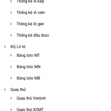
Thống kê lô kép
Thống kê lô xiên
Thống kê lô gan
Thống kê đầu đuôi
KQ Lô tô
Bảng loto MT
Bảng loto MN
Bảng loto MB
Quay thử
Quay thử Vietlott
Quay thử XSMT