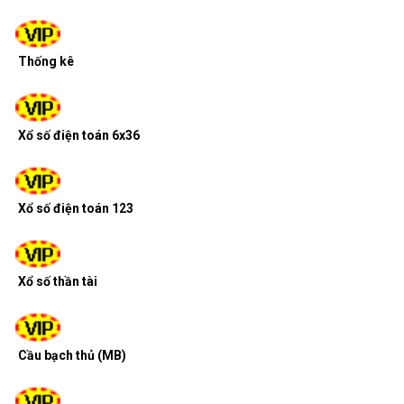
Thống kê
Xổ số điện toán 6x36
Xổ số điện toán 123
Xổ số thần tài
Cầu bạch thủ (MB)