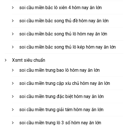
soi cầu miền bắc lô xiên 4 hôm nay ăn lớn
soi cầu miền bắc song thủ đề hôm nay ăn lớn
soi cầu miền bắc song thủ lô hôm nay ăn lớn
soi cầu miền bắc song thủ lô kép hôm nay ăn lớn
Xsmt siêu chuẩn
soi cầu miền trung bao lô hôm nay ăn lớn
soi cầu miền trung cặp xíu chủ hôm nay ăn lớn
soi cầu miền trung đặc biệt hôm nay ăn lớn
soi cầu miền trung giải tám hôm nay ăn lớn
soi cầu miền trung lô 3 số hôm nay ăn lớn