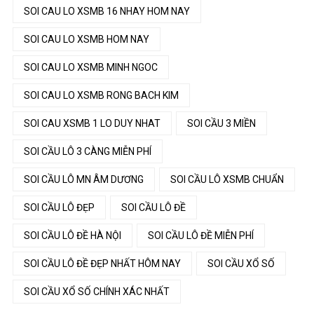
SOI CAU LO XSMB 16 NHAY HOM NAY
SOI CAU LO XSMB HOM NAY
SOI CAU LO XSMB MINH NGOC
SOI CAU LO XSMB RONG BACH KIM
SOI CAU XSMB 1 LO DUY NHAT
SOI CẦU 3 MIỀN
SOI CẦU LÔ 3 CÀNG MIỄN PHÍ
SOI CẦU LÔ MN ÂM DƯƠNG
SOI CẦU LÔ XSMB CHUẨN
SOI CẦU LÔ ĐẸP
SOI CẦU LÔ ĐỀ
SOI CẦU LÔ ĐỀ HÀ NỘI
SOI CẦU LÔ ĐỀ MIỄN PHÍ
SOI CẦU LÔ ĐỀ ĐẸP NHẤT HÔM NAY
SOI CẦU XỔ SỐ
SOI CẦU XỔ SỐ CHÍNH XÁC NHẤT