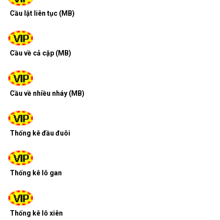
Cầu lật liên tục (MB)
Cầu về cả cặp (MB)
Cầu về nhiều nháy (MB)
Thống kê đầu đuôi
Thống kê lô gan
Thống kê lô xiên