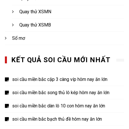
Quay thử XSMN
Quay thử XSMB
Sổ mơ
KẾT QUẢ SOI CẦU MỚI NHẤT
soi cầu miền bắc cặp 3 càng víp hôm nay ăn lớn
soi cầu miền bắc song thủ lô kép hôm nay ăn lớn
soi cầu miền bắc dàn lô 10 con hôm nay ăn lớn
soi cầu miền bắc bạch thủ đề hôm nay ăn lớn