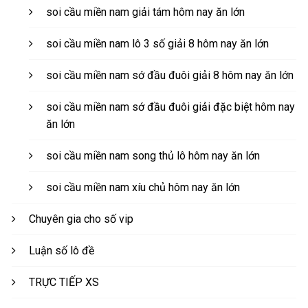
soi cầu miền nam giải tám hôm nay ăn lớn
soi cầu miền nam lô 3 số giải 8 hôm nay ăn lớn
soi cầu miền nam sớ đầu đuôi giải 8 hôm nay ăn lớn
soi cầu miền nam sớ đầu đuôi giải đặc biệt hôm nay
ăn lớn
soi cầu miền nam song thủ lô hôm nay ăn lớn
soi cầu miền nam xíu chủ hôm nay ăn lớn
Chuyên gia cho số vip
Luận số lô đề
TRỰC TIẾP XS