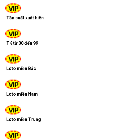
Tần suất xuất hiện
TK từ 00 đến 99
Loto miền Bắc
Loto miền Nam
Loto miền Trung