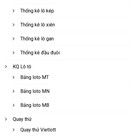
Thống kê lô kép
Thống kê lô xiên
Thống kê lô gan
Thống kê đầu đuôi
KQ Lô tô
Bảng loto MT
Bảng loto MN
Bảng loto MB
Quay thử
Quay thử Vietlott