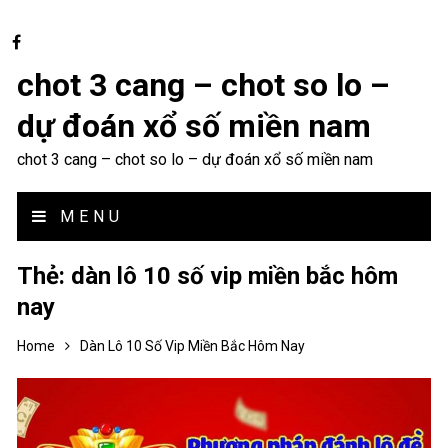
chot 3 cang – chot so lo –
dự đoán xổ số miền nam
chot 3 cang – chot so lo – dự đoán xổ số miền nam
MENU
Thẻ:
dàn lô 10 số vip miền bắc hôm
nay
Home
Dàn Lô 10 Số Vip Miền Bắc Hôm Nay