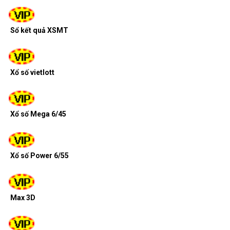
Sổ kết quả XSMT
Xổ số vietlott
Xổ số Mega 6/45
Xổ số Power 6/55
Max 3D