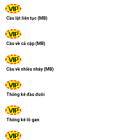
Cầu lật liên tục (MB)
Cầu về cả cặp (MB)
Cầu về nhiều nháy (MB)
Thống kê đầu đuôi
Thống kê lô gan