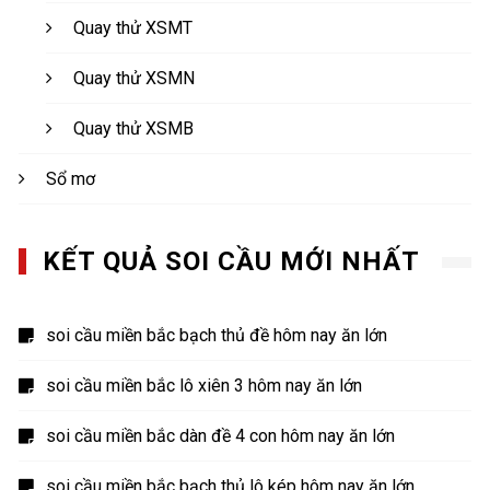
Quay thử XSMT
Quay thử XSMN
Quay thử XSMB
Sổ mơ
KẾT QUẢ SOI CẦU MỚI NHẤT
soi cầu miền bắc bạch thủ đề hôm nay ăn lớn
soi cầu miền bắc lô xiên 3 hôm nay ăn lớn
soi cầu miền bắc dàn đề 4 con hôm nay ăn lớn
soi cầu miền bắc bạch thủ lô kép hôm nay ăn lớn