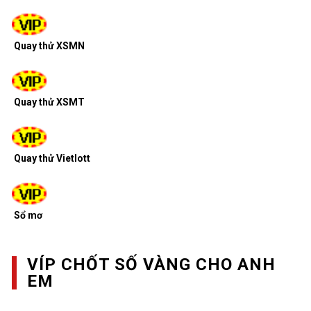
Quay thử XSMN
Quay thử XSMT
Quay thử Vietlott
Sổ mơ
VÍP CHỐT SỐ VÀNG CHO ANH
EM