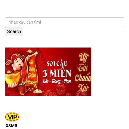
Search
XSMB