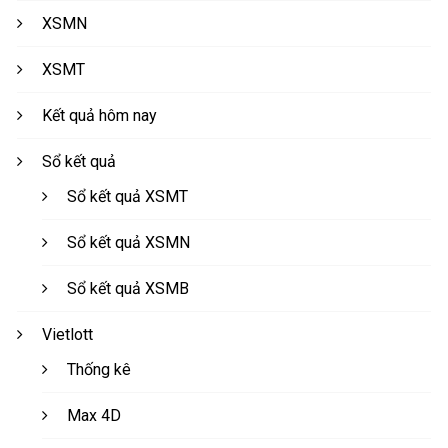
XSMN
XSMT
Kết quả hôm nay
Sổ kết quả
Sổ kết quả XSMT
Sổ kết quả XSMN
Sổ kết quả XSMB
Vietlott
Thống kê
Max 4D