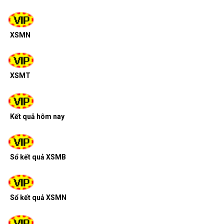
XSMN
XSMT
Kết quả hôm nay
Sổ kết quả XSMB
Sổ kết quả XSMN