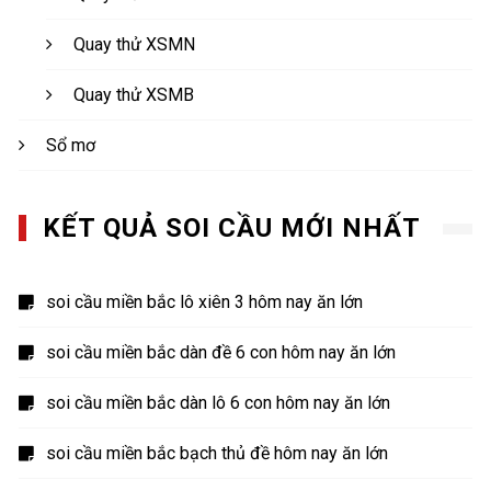
Quay thử XSMN
Quay thử XSMB
Sổ mơ
KẾT QUẢ SOI CẦU MỚI NHẤT
soi cầu miền bắc lô xiên 3 hôm nay ăn lớn
soi cầu miền bắc dàn đề 6 con hôm nay ăn lớn
soi cầu miền bắc dàn lô 6 con hôm nay ăn lớn
soi cầu miền bắc bạch thủ đề hôm nay ăn lớn