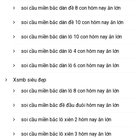
soi cầu miền bắc dàn đề 8 con hôm nay ăn lớn
soi cầu miền bắc dàn đề 10 con hôm nay ăn lớn
soi cầu miền bắc dàn lô 10 con hôm nay ăn lớn
soi cầu miền bắc dàn lô 4 con hôm nay ăn lớn
soi cầu miền bắc dàn lô 6 con hôm nay ăn lớn
Xsmb siêu đẹp
soi cầu miền bắc dàn lô 8 con hôm nay ăn lớn
soi cầu miền bắc đề đầu đuôi hôm nay ăn lớn
soi cầu miền bắc lô xiên 2 hôm nay ăn lớn
soi cầu miền bắc lô xiên 3 hôm nay ăn lớn