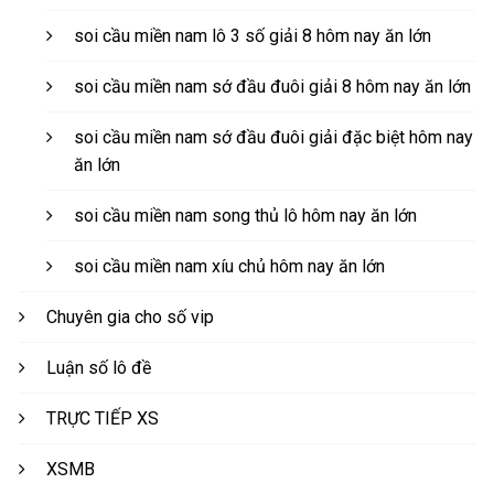
soi cầu miền nam lô 3 số giải 8 hôm nay ăn lớn
soi cầu miền nam sớ đầu đuôi giải 8 hôm nay ăn lớn
soi cầu miền nam sớ đầu đuôi giải đặc biệt hôm nay
ăn lớn
soi cầu miền nam song thủ lô hôm nay ăn lớn
soi cầu miền nam xíu chủ hôm nay ăn lớn
Chuyên gia cho số vip
Luận số lô đề
TRỰC TIẾP XS
XSMB