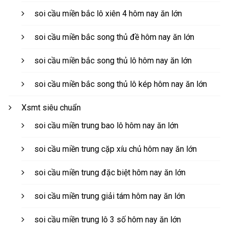
soi cầu miền bắc lô xiên 4 hôm nay ăn lớn
soi cầu miền bắc song thủ đề hôm nay ăn lớn
soi cầu miền bắc song thủ lô hôm nay ăn lớn
soi cầu miền bắc song thủ lô kép hôm nay ăn lớn
Xsmt siêu chuẩn
soi cầu miền trung bao lô hôm nay ăn lớn
soi cầu miền trung cặp xíu chủ hôm nay ăn lớn
soi cầu miền trung đặc biệt hôm nay ăn lớn
soi cầu miền trung giải tám hôm nay ăn lớn
soi cầu miền trung lô 3 số hôm nay ăn lớn