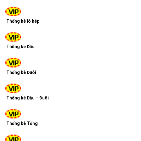
Thống kê lô kép
Thống kê Đầu
Thống kê Đuôi
Thống kê Đầu – Đuôi
Thống kê Tổng