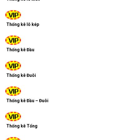
Thống kê lô kép
Thống kê Đầu
Thống kê Đuôi
Thống kê Đầu – Đuôi
Thống kê Tổng