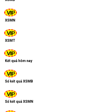
XSMN
XSMT
Kết quả hôm nay
Sổ kết quả XSMB
Sổ kết quả XSMN