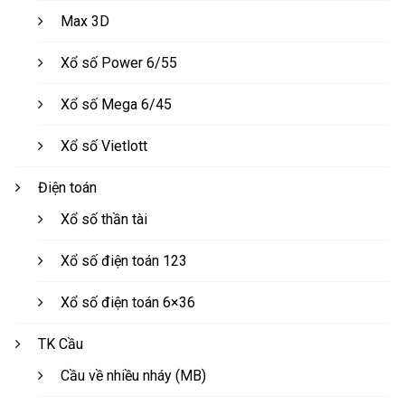
Max 3D
Xổ số Power 6/55
Xổ số Mega 6/45
Xổ số Vietlott
Điện toán
Xổ số thần tài
Xổ số điện toán 123
Xổ số điện toán 6×36
TK Cầu
Cầu về nhiều nháy (MB)