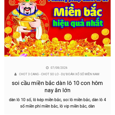
07/08/2026
CHOT 3 CANG - CHOT SO LO - DỰ ĐOÁN XỔ SỐ MIỀN NAM
soi cầu miền bắc dàn lô 10 con hôm
nay ăn lớn
dàn lô 10 số, lô kép miền bắc, soi lô miền bắc, dàn lô 4
số miền phí miền bắc, lô vip miền bắc, dàn