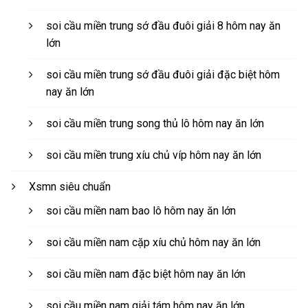
soi cầu miền trung sớ đầu đuôi giải 8 hôm nay ăn
lớn
soi cầu miền trung sớ đầu đuôi giải đặc biệt hôm
nay ăn lớn
soi cầu miền trung song thủ lô hôm nay ăn lớn
soi cầu miền trung xíu chủ víp hôm nay ăn lớn
Xsmn siêu chuẩn
soi cầu miền nam bao lô hôm nay ăn lớn
soi cầu miền nam cặp xíu chủ hôm nay ăn lớn
soi cầu miền nam đặc biệt hôm nay ăn lớn
soi cầu miền nam giải tám hôm nay ăn lớn