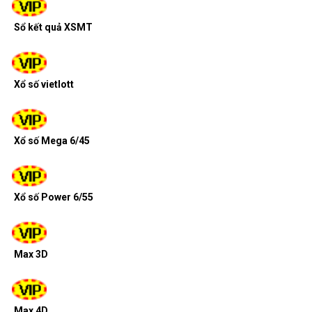
Sổ kết quả XSMT
Xổ số vietlott
Xổ số Mega 6/45
Xổ số Power 6/55
Max 3D
Max 4D