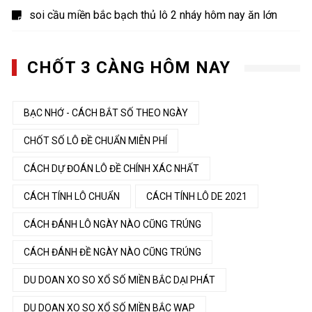
soi cầu miền bắc bạch thủ lô 2 nháy hôm nay ăn lớn
CHỐT 3 CÀNG HÔM NAY
BẠC NHỚ - CÁCH BẮT SỐ THEO NGÀY
CHỐT SỐ LÔ ĐỀ CHUẨN MIỄN PHÍ
CÁCH DỰ ĐOÁN LÔ ĐỀ CHÍNH XÁC NHẤT
CÁCH TÍNH LÔ CHUẨN
CÁCH TÍNH LÔ DE 2021
CÁCH ĐÁNH LÔ NGÀY NÀO CŨNG TRÚNG
CÁCH ĐÁNH ĐỀ NGÀY NÀO CŨNG TRÚNG
DU DOAN XO SO XỔ SỐ MIỀN BẮC DẠI PHÁT
DU DOAN XO SO XỔ SỐ MIỀN BẮC WAP