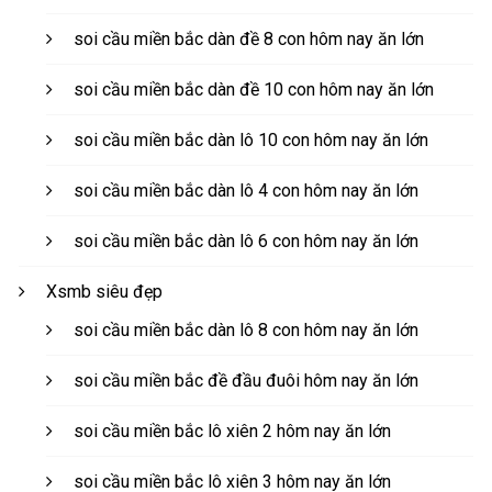
soi cầu miền bắc dàn đề 8 con hôm nay ăn lớn
soi cầu miền bắc dàn đề 10 con hôm nay ăn lớn
soi cầu miền bắc dàn lô 10 con hôm nay ăn lớn
soi cầu miền bắc dàn lô 4 con hôm nay ăn lớn
soi cầu miền bắc dàn lô 6 con hôm nay ăn lớn
Xsmb siêu đẹp
soi cầu miền bắc dàn lô 8 con hôm nay ăn lớn
soi cầu miền bắc đề đầu đuôi hôm nay ăn lớn
soi cầu miền bắc lô xiên 2 hôm nay ăn lớn
soi cầu miền bắc lô xiên 3 hôm nay ăn lớn