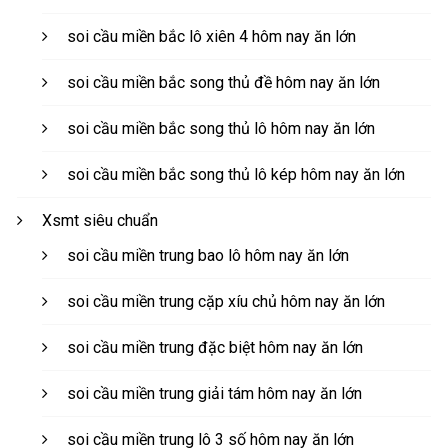
soi cầu miền bắc lô xiên 4 hôm nay ăn lớn
soi cầu miền bắc song thủ đề hôm nay ăn lớn
soi cầu miền bắc song thủ lô hôm nay ăn lớn
soi cầu miền bắc song thủ lô kép hôm nay ăn lớn
Xsmt siêu chuẩn
soi cầu miền trung bao lô hôm nay ăn lớn
soi cầu miền trung cặp xíu chủ hôm nay ăn lớn
soi cầu miền trung đặc biệt hôm nay ăn lớn
soi cầu miền trung giải tám hôm nay ăn lớn
soi cầu miền trung lô 3 số hôm nay ăn lớn