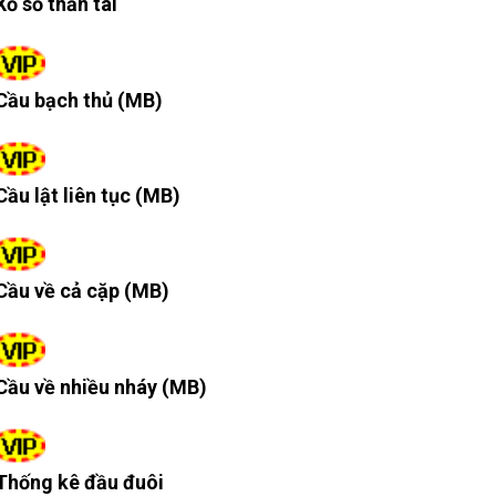
Xổ số thần tài
Cầu bạch thủ (MB)
Cầu lật liên tục (MB)
Cầu về cả cặp (MB)
Cầu về nhiều nháy (MB)
Thống kê đầu đuôi