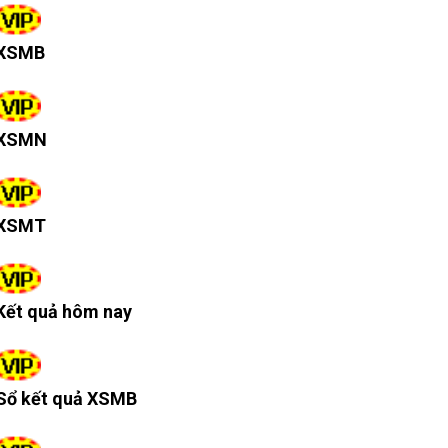
XSMB
XSMN
XSMT
Kết quả hôm nay
Sổ kết quả XSMB