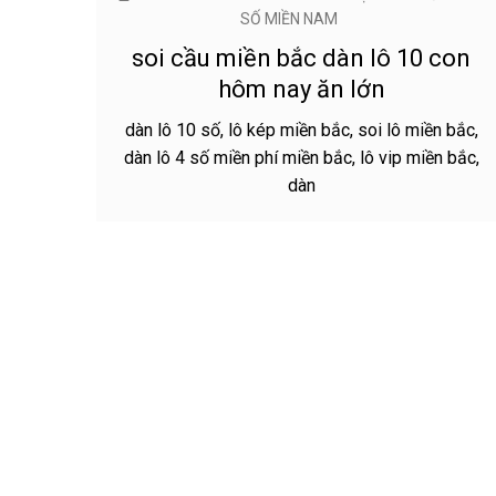
SỐ MIỀN NAM
soi cầu miền bắc dàn lô 10 con
hôm nay ăn lớn
dàn lô 10 số, lô kép miền bắc, soi lô miền bắc,
dàn lô 4 số miền phí miền bắc, lô vip miền bắc,
dàn