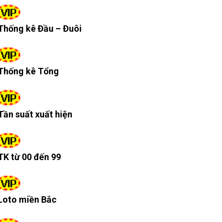
Thống kê Đầu – Đuôi
Thống kê Tổng
Tần suất xuất hiện
TK từ 00 đến 99
Loto miền Bắc