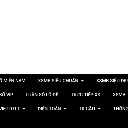
SỐ MIỀN NAM
XSMB SIÊU CHUẨN
XSMB SIÊU ĐẸ
SỐ VIP
LUẬN SỐ LÔ ĐỀ
TRỰC TIẾP XS
XSMB
VIETLOTT
ĐIỆN TOÁN
TK CẦU
THỐNG