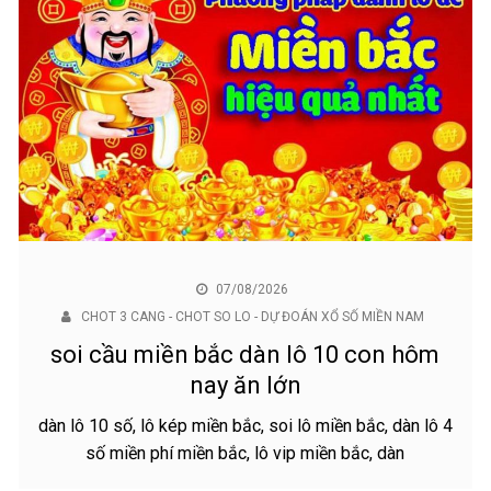
07/08/2026
CHOT 3 CANG - CHOT SO LO - DỰ ĐOÁN XỔ SỐ MIỀN NAM
soi cầu miền bắc dàn lô 10 con hôm
nay ăn lớn
dàn lô 10 số, lô kép miền bắc, soi lô miền bắc, dàn lô 4
số miền phí miền bắc, lô vip miền bắc, dàn