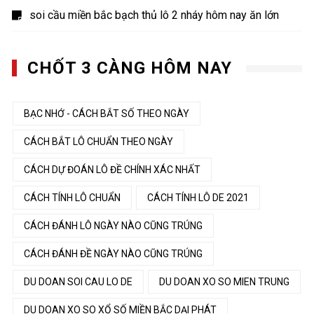
soi cầu miền bắc bạch thủ lô 2 nháy hôm nay ăn lớn
CHỐT 3 CÀNG HÔM NAY
BẠC NHỚ - CÁCH BẮT SỐ THEO NGÀY
CÁCH BẮT LÔ CHUẨN THEO NGÀY
CÁCH DỰ ĐOÁN LÔ ĐỀ CHÍNH XÁC NHẤT
CÁCH TÍNH LÔ CHUẨN
CÁCH TÍNH LÔ DE 2021
CÁCH ĐÁNH LÔ NGÀY NÀO CŨNG TRÚNG
CÁCH ĐÁNH ĐỀ NGÀY NÀO CŨNG TRÚNG
DU DOAN SOI CAU LO DE
DU DOAN XO SO MIEN TRUNG
DU DOAN XO SO XỔ SỐ MIỀN BẮC DẠI PHÁT