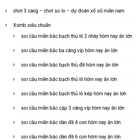
chot 3 cang – chot so lo – dự đoán xổ số miền nam
Xsmb siêu chuẩn
soi cầu miền bắc bạch thủ lô 2 nháy hôm nay ăn lớn
soi cầu miền bắc ba càng víp hôm nay ăn lớn
soi cầu miền bắc bạch thủ đề hôm nay ăn lớn
soi cầu miền bắc bạch thủ lô hôm nay ăn lớn
soi cầu miền bắc bạch thủ lô kép hôm nay ăn lớn
soi cầu miền bắc cặp 3 càng víp hôm nay ăn lớn
soi cầu miền bắc dàn đề 4 con hôm nay ăn lớn
soi cầu miền bắc dàn đề 6 con hôm nay ăn lớn