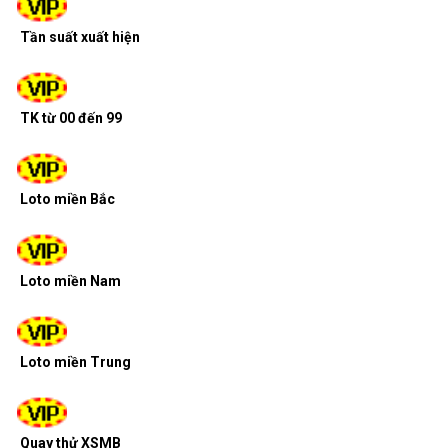
Tần suất xuất hiện
TK từ 00 đến 99
Loto miền Bắc
Loto miền Nam
Loto miền Trung
Quay thử XSMB