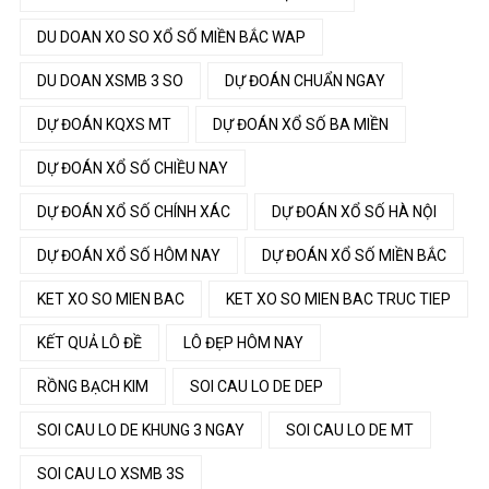
DU DOAN XO SO XỔ SỐ MIỀN BẮC WAP
DU DOAN XSMB 3 SO
DỰ ĐOÁN CHUẨN NGAY
DỰ ĐOÁN KQXS MT
DỰ ĐOÁN XỔ SỐ BA MIỀN
DỰ ĐOÁN XỔ SỐ CHIỀU NAY
DỰ ĐOÁN XỔ SỐ CHÍNH XÁC
DỰ ĐOÁN XỔ SỐ HÀ NỘI
DỰ ĐOÁN XỔ SỐ HÔM NAY
DỰ ĐOÁN XỔ SỐ MIỀN BẮC
KET XO SO MIEN BAC
KET XO SO MIEN BAC TRUC TIEP
KẾT QUẢ LÔ ĐỀ
LÔ ĐẸP HÔM NAY
RỒNG BẠCH KIM
SOI CAU LO DE DEP
SOI CAU LO DE KHUNG 3 NGAY
SOI CAU LO DE MT
SOI CAU LO XSMB 3S