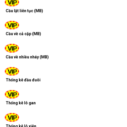
Cầu lật liên tục (MB)
Cầu về cả cặp (MB)
Cầu về nhiều nháy (MB)
Thống kê đầu đuôi
Thống kê lô gan
Thống kê lô xiên