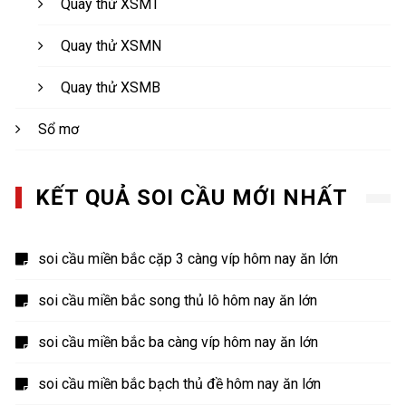
Quay thử XSMT
Quay thử XSMN
Quay thử XSMB
Sổ mơ
KẾT QUẢ SOI CẦU MỚI NHẤT
soi cầu miền bắc cặp 3 càng víp hôm nay ăn lớn
soi cầu miền bắc song thủ lô hôm nay ăn lớn
soi cầu miền bắc ba càng víp hôm nay ăn lớn
soi cầu miền bắc bạch thủ đề hôm nay ăn lớn