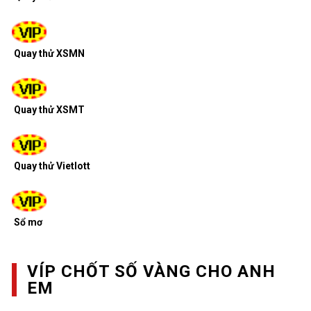
Quay thử XSMN
Quay thử XSMT
Quay thử Vietlott
Sổ mơ
VÍP CHỐT SỐ VÀNG CHO ANH
EM