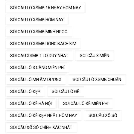
SOI CAU LO XSMB 16 NHAY HOM NAY
SOI CAU LO XSMB HOM NAY
SOI CAU LO XSMB MINH NGOC
SOI CAU LO XSMB RONG BACH KIM
SOI CAU XSMB 1 LO DUY NHAT
SOI CẦU 3 MIỀN
SOI CẦU LÔ 3 CÀNG MIỄN PHÍ
SOI CẦU LÔ MN ÂM DƯƠNG
SOI CẦU LÔ XSMB CHUẨN
SOI CẦU LÔ ĐẸP
SOI CẦU LÔ ĐỀ
SOI CẦU LÔ ĐỀ HÀ NỘI
SOI CẦU LÔ ĐỀ MIỄN PHÍ
SOI CẦU LÔ ĐỀ ĐẸP NHẤT HÔM NAY
SOI CẦU XỔ SỐ
SOI CẦU XỔ SỐ CHÍNH XÁC NHẤT