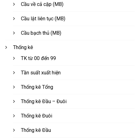
Cầu về cả cặp (MB)
Cầu lật liên tục (MB)
Cầu bạch thủ (MB)
Thống kê
TK từ 00 đến 99
Tần suất xuất hiện
Thống kê Tổng
Thống kê Đầu – Đuôi
Thống kê Đuôi
Thống kê Đầu