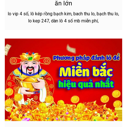
ăn lớn
lo vip 4 số, lô kép rồng bạch kim, bach thu lo, bạch thu lo,
lo kep 247, dàn lô 4 số mb miễn phí,