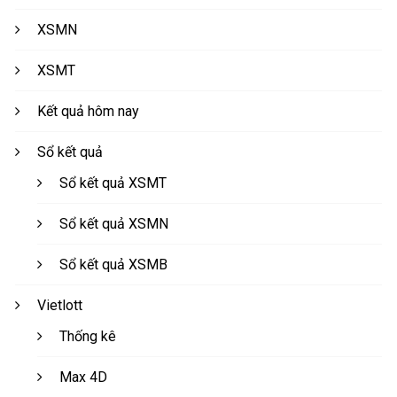
XSMN
XSMT
Kết quả hôm nay
Sổ kết quả
Sổ kết quả XSMT
Sổ kết quả XSMN
Sổ kết quả XSMB
Vietlott
Thống kê
Max 4D