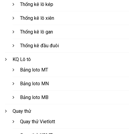
Thống kê lô kép
Thống kê lô xiên
Thống kê lô gan
Thống kê đầu đuôi
KQ Lô tô
Bảng loto MT
Bảng loto MN
Bảng loto MB
Quay thử
Quay thử Vietlott