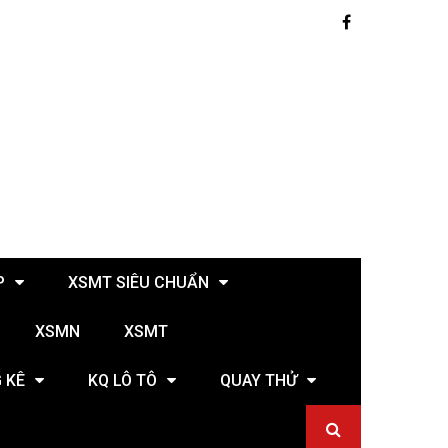
P
XSMT SIÊU CHUẨN
XSMN
XSMT
 KÊ
KQ LÔ TÔ
QUAY THỬ