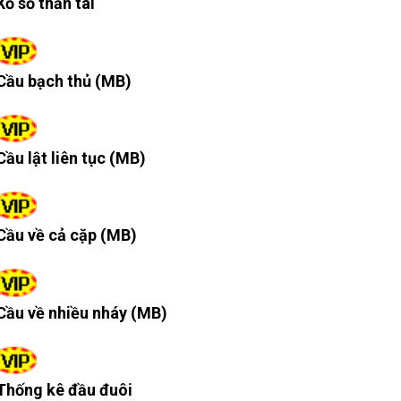
Xổ số thần tài
Cầu bạch thủ (MB)
Cầu lật liên tục (MB)
Cầu về cả cặp (MB)
Cầu về nhiều nháy (MB)
Thống kê đầu đuôi