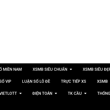
SỐ MIỀN NAM
XSMB SIÊU CHUẨN
XSMB SIÊU ĐẸ
SỐ VIP
LUẬN SỐ LÔ ĐỀ
TRỰC TIẾP XS
XSMB
VIETLOTT
ĐIỆN TOÁN
TK CẦU
THỐNG