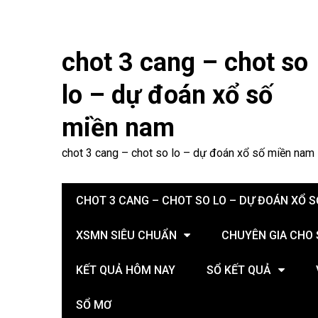
chot 3 cang – chot so
lo – dự đoán xổ số
miền nam
chot 3 cang – chot so lo – dự đoán xổ số miền nam
CHOT 3 CANG – CHOT SO LO – DỰ ĐOÁN XỔ 
XSMN SIÊU CHUẨN
CHUYÊN GIA CHO 
KẾT QUẢ HÔM NAY
SỔ KẾT QUẢ
SỔ MƠ