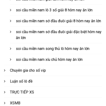
soi cầu miền nam lô 3 số giải 8 hôm nay ăn lớn
soi cầu miền nam sớ đầu đuôi giải 8 hôm nay ăn lớn
soi cầu miền nam sớ đầu đuôi giải đặc biệt hôm nay
ăn lớn
soi cầu miền nam song thủ lô hôm nay ăn lớn
soi cầu miền nam xíu chủ hôm nay ăn lớn
Chuyên gia cho số vip
Luận số lô đề
TRỰC TIẾP XS
XSMB