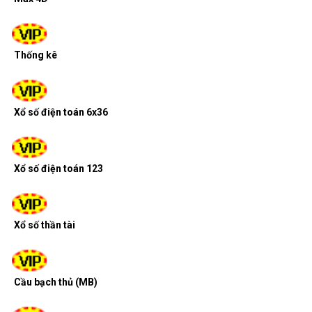
Thống kê
Xổ số điện toán 6x36
Xổ số điện toán 123
Xổ số thần tài
Cầu bạch thủ (MB)