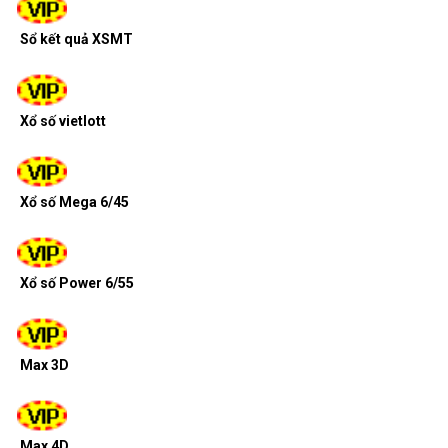
Sổ kết quả XSMT
Xổ số vietlott
Xổ số Mega 6/45
Xổ số Power 6/55
Max 3D
Max 4D