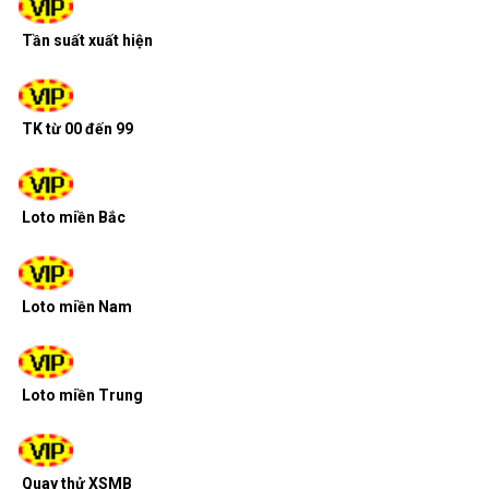
Tần suất xuất hiện
TK từ 00 đến 99
Loto miền Bắc
Loto miền Nam
Loto miền Trung
Quay thử XSMB