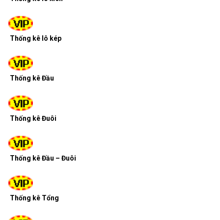
Thống kê lô kép
Thống kê Đầu
Thống kê Đuôi
Thống kê Đầu – Đuôi
Thống kê Tổng