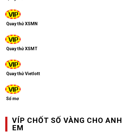
Quay thử XSMN
Quay thử XSMT
Quay thử Vietlott
Sổ mơ
VÍP CHỐT SỐ VÀNG CHO ANH
EM