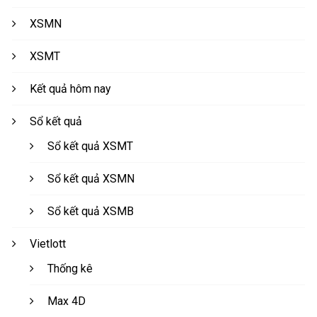
XSMN
XSMT
Kết quả hôm nay
Sổ kết quả
Sổ kết quả XSMT
Sổ kết quả XSMN
Sổ kết quả XSMB
Vietlott
Thống kê
Max 4D