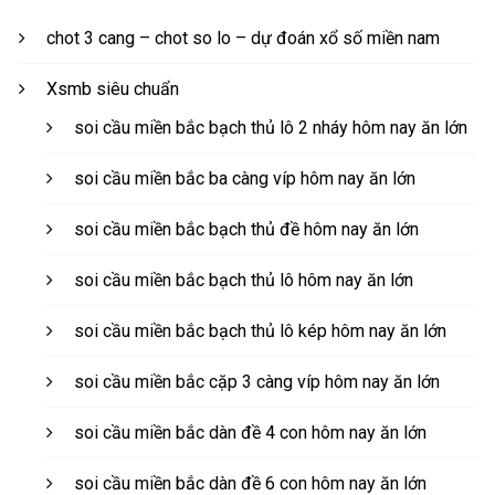
chot 3 cang – chot so lo – dự đoán xổ số miền nam
Xsmb siêu chuẩn
soi cầu miền bắc bạch thủ lô 2 nháy hôm nay ăn lớn
soi cầu miền bắc ba càng víp hôm nay ăn lớn
soi cầu miền bắc bạch thủ đề hôm nay ăn lớn
soi cầu miền bắc bạch thủ lô hôm nay ăn lớn
soi cầu miền bắc bạch thủ lô kép hôm nay ăn lớn
soi cầu miền bắc cặp 3 càng víp hôm nay ăn lớn
soi cầu miền bắc dàn đề 4 con hôm nay ăn lớn
soi cầu miền bắc dàn đề 6 con hôm nay ăn lớn