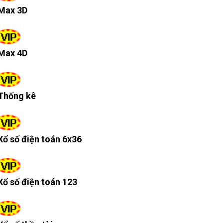
Max 3D
Max 4D
Thống kê
Xổ số điện toán 6x36
Xổ số điện toán 123