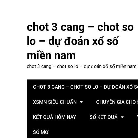
chot 3 cang – chot so
lo – dự đoán xổ số
miền nam
chot 3 cang – chot so lo – dự đoán xổ số miền nam
CHOT 3 CANG – CHOT SO LO – DỰ ĐOÁN XỔ 
XSMN SIÊU CHUẨN
CHUYÊN GIA CHO 
KẾT QUẢ HÔM NAY
SỔ KẾT QUẢ
SỔ MƠ