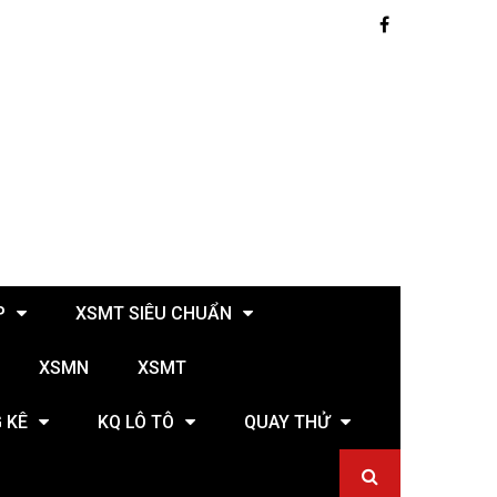
P
XSMT SIÊU CHUẨN
XSMN
XSMT
 KÊ
KQ LÔ TÔ
QUAY THỬ