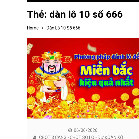
Thẻ:
dàn lô 10 số 666
Home
Dàn Lô 10 Số 666
06/06/2026
CHOT 3 CANG - CHOT SO LO - DỰ ĐOÁN XỔ