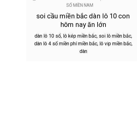
SỐ MIỀN NAM
soi cầu miền bắc dàn lô 10 con
hôm nay ăn lớn
dàn lô 10 số, lô kép miền bắc, soi lô miền bắc,
dàn lô 4 số miền phí miền bắc, lô vip miền bắc,
dàn