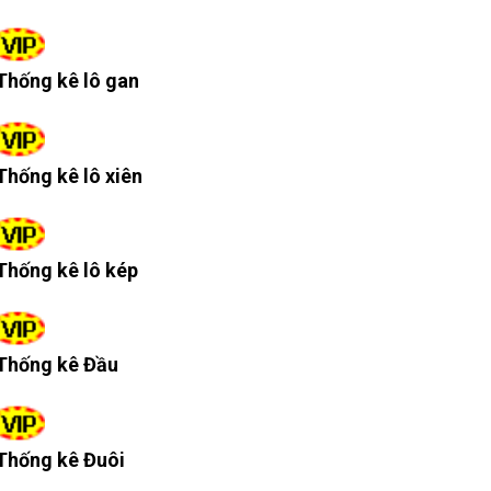
Thống kê lô gan
Thống kê lô xiên
Thống kê lô kép
Thống kê Đầu
Thống kê Đuôi