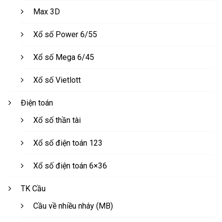
Max 3D
Xổ số Power 6/55
Xổ số Mega 6/45
Xổ số Vietlott
Điện toán
Xổ số thần tài
Xổ số điện toán 123
Xổ số điện toán 6×36
TK Cầu
Cầu về nhiều nháy (MB)