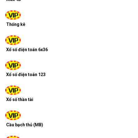
Thống kê
Xổ số điện toán 6x36
Xổ số điện toán 123
Xổ số thần tài
Cầu bạch thủ (MB)