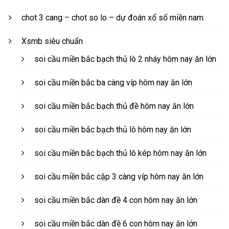
chot 3 cang – chot so lo – dự đoán xổ số miền nam
Xsmb siêu chuẩn
soi cầu miền bắc bạch thủ lô 2 nháy hôm nay ăn lớn
soi cầu miền bắc ba càng víp hôm nay ăn lớn
soi cầu miền bắc bạch thủ đề hôm nay ăn lớn
soi cầu miền bắc bạch thủ lô hôm nay ăn lớn
soi cầu miền bắc bạch thủ lô kép hôm nay ăn lớn
soi cầu miền bắc cặp 3 càng víp hôm nay ăn lớn
soi cầu miền bắc dàn đề 4 con hôm nay ăn lớn
soi cầu miền bắc dàn đề 6 con hôm nay ăn lớn