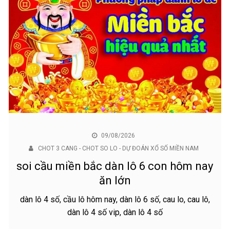
09/08/2026
CHOT 3 CANG - CHOT SO LO - DỰ ĐOÁN XỔ SỐ MIỀN NAM
soi cầu miền bắc dàn lô 6 con hôm nay
ăn lớn
dàn lô 4 số, cầu lô hôm nay, dàn lô 6 số, cau lo, cau lô,
dàn lô 4 số vip, dàn lô 4 số