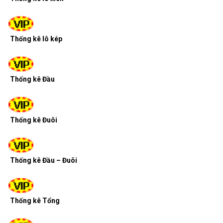
Thống kê lô kép
Thống kê Đầu
Thống kê Đuôi
Thống kê Đầu – Đuôi
Thống kê Tổng