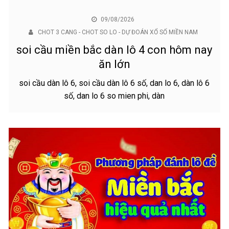
09/08/2026
CHOT 3 CANG - CHOT SO LO - DỰ ĐOÁN XỔ SỐ MIỀN NAM
soi cầu miền bắc dàn lô 4 con hôm nay
ăn lớn
soi cầu dàn lô 6, soi cầu dàn lô 6 số, dan lo 6, dàn lô 6
số, dan lo 6 so mien phi, dàn