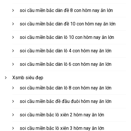
soi cầu miền bắc dàn đề 8 con hôm nay ăn lớn
soi cầu miền bắc dàn đề 10 con hôm nay ăn lớn
soi cầu miền bắc dàn lô 10 con hôm nay ăn lớn
soi cầu miền bắc dàn lô 4 con hôm nay ăn lớn
soi cầu miền bắc dàn lô 6 con hôm nay ăn lớn
Xsmb siêu đẹp
soi cầu miền bắc dàn lô 8 con hôm nay ăn lớn
soi cầu miền bắc đề đầu đuôi hôm nay ăn lớn
soi cầu miền bắc lô xiên 2 hôm nay ăn lớn
soi cầu miền bắc lô xiên 3 hôm nay ăn lớn