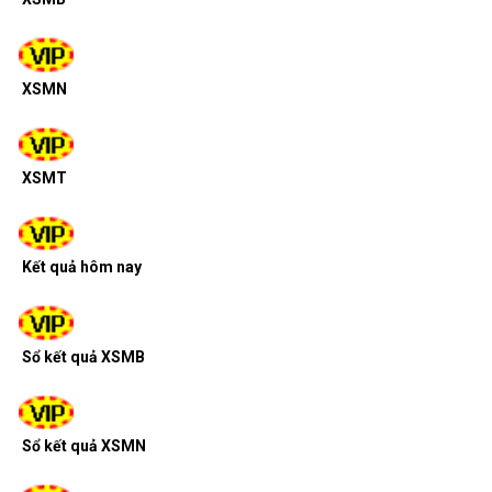
XSMN
XSMT
Kết quả hôm nay
Sổ kết quả XSMB
Sổ kết quả XSMN