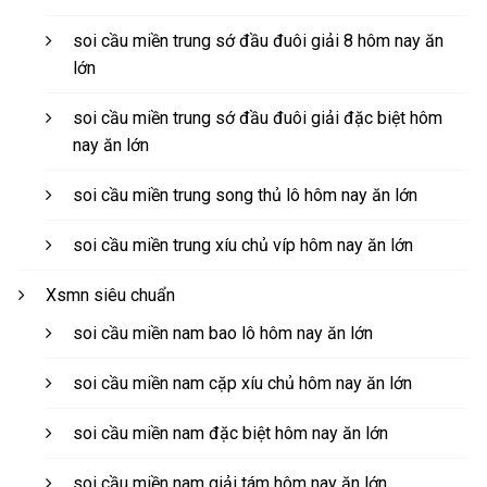
soi cầu miền trung sớ đầu đuôi giải 8 hôm nay ăn
lớn
soi cầu miền trung sớ đầu đuôi giải đặc biệt hôm
nay ăn lớn
soi cầu miền trung song thủ lô hôm nay ăn lớn
soi cầu miền trung xíu chủ víp hôm nay ăn lớn
Xsmn siêu chuẩn
soi cầu miền nam bao lô hôm nay ăn lớn
soi cầu miền nam cặp xíu chủ hôm nay ăn lớn
soi cầu miền nam đặc biệt hôm nay ăn lớn
soi cầu miền nam giải tám hôm nay ăn lớn