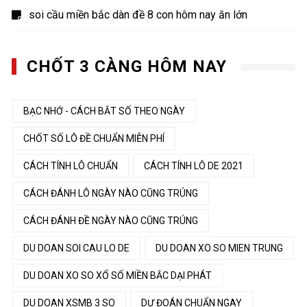
soi cầu miền bắc dàn đề 8 con hôm nay ăn lớn
CHỐT 3 CÀNG HÔM NAY
BẠC NHỚ - CÁCH BẮT SỐ THEO NGÀY
CHỐT SỐ LÔ ĐỀ CHUẨN MIỄN PHÍ
CÁCH TÍNH LÔ CHUẨN
CÁCH TÍNH LÔ DE 2021
CÁCH ĐÁNH LÔ NGÀY NÀO CŨNG TRÚNG
CÁCH ĐÁNH ĐỀ NGÀY NÀO CŨNG TRÚNG
DU DOAN SOI CAU LO DE
DU DOAN XO SO MIEN TRUNG
DU DOAN XO SO XỔ SỐ MIỀN BẮC DẠI PHÁT
DU DOAN XSMB 3 SO
DỰ ĐOÁN CHUẨN NGAY