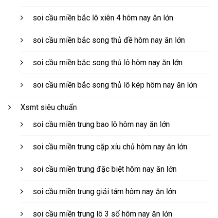
soi cầu miền bắc lô xiên 4 hôm nay ăn lớn
soi cầu miền bắc song thủ đề hôm nay ăn lớn
soi cầu miền bắc song thủ lô hôm nay ăn lớn
soi cầu miền bắc song thủ lô kép hôm nay ăn lớn
Xsmt siêu chuẩn
soi cầu miền trung bao lô hôm nay ăn lớn
soi cầu miền trung cặp xíu chủ hôm nay ăn lớn
soi cầu miền trung đặc biệt hôm nay ăn lớn
soi cầu miền trung giải tám hôm nay ăn lớn
soi cầu miền trung lô 3 số hôm nay ăn lớn