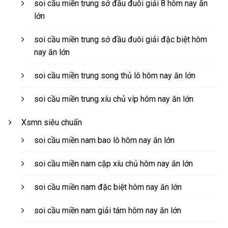
soi cầu miền trung sớ đầu đuôi giải 8 hôm nay ăn
lớn
soi cầu miền trung sớ đầu đuôi giải đặc biệt hôm
nay ăn lớn
soi cầu miền trung song thủ lô hôm nay ăn lớn
soi cầu miền trung xíu chủ víp hôm nay ăn lớn
Xsmn siêu chuẩn
soi cầu miền nam bao lô hôm nay ăn lớn
soi cầu miền nam cặp xíu chủ hôm nay ăn lớn
soi cầu miền nam đặc biệt hôm nay ăn lớn
soi cầu miền nam giải tám hôm nay ăn lớn