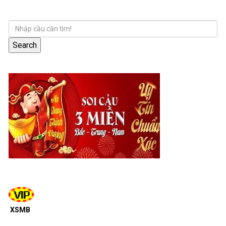
Search
XSMB