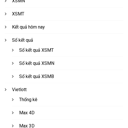
XSMN
XSMT
Kết quả hôm nay
Sổ kết quả
Sổ kết quả XSMT
Sổ kết quả XSMN
Sổ kết quả XSMB
Vietlott
Thống kê
Max 4D
Max 3D