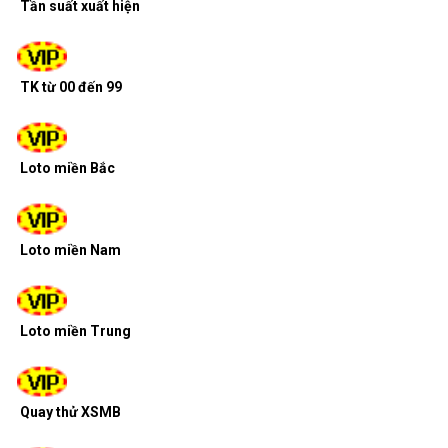
Tần suất xuất hiện
TK từ 00 đến 99
Loto miền Bắc
Loto miền Nam
Loto miền Trung
Quay thử XSMB