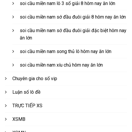
soi cầu miền nam lô 3 số giải 8 hôm nay ăn lớn
soi cầu miền nam sớ đầu đuôi giải 8 hôm nay ăn lớn
soi cầu miền nam sớ đầu đuôi giải đặc biệt hôm nay
ăn lớn
soi cầu miền nam song thủ lô hôm nay ăn lớn
soi cầu miền nam xíu chủ hôm nay ăn lớn
Chuyên gia cho số vip
Luận số lô đề
TRỰC TIẾP XS
XSMB