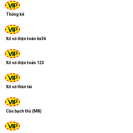
Thống kê
Xổ số điện toán 6x36
Xổ số điện toán 123
Xổ số thần tài
Cầu bạch thủ (MB)