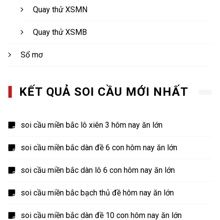
Quay thử XSMN
Quay thử XSMB
Sổ mơ
KẾT QUẢ SOI CẦU MỚI NHẤT
soi cầu miền bắc lô xiên 3 hôm nay ăn lớn
soi cầu miền bắc dàn đề 6 con hôm nay ăn lớn
soi cầu miền bắc dàn lô 6 con hôm nay ăn lớn
soi cầu miền bắc bạch thủ đề hôm nay ăn lớn
soi cầu miền bắc dàn đề 10 con hôm nay ăn lớn