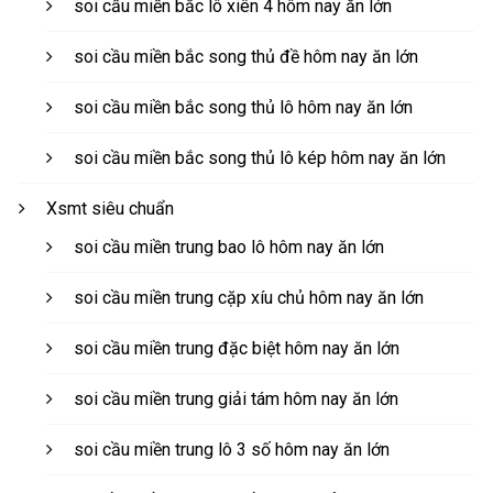
soi cầu miền bắc lô xiên 4 hôm nay ăn lớn
soi cầu miền bắc song thủ đề hôm nay ăn lớn
soi cầu miền bắc song thủ lô hôm nay ăn lớn
soi cầu miền bắc song thủ lô kép hôm nay ăn lớn
Xsmt siêu chuẩn
soi cầu miền trung bao lô hôm nay ăn lớn
soi cầu miền trung cặp xíu chủ hôm nay ăn lớn
soi cầu miền trung đặc biệt hôm nay ăn lớn
soi cầu miền trung giải tám hôm nay ăn lớn
soi cầu miền trung lô 3 số hôm nay ăn lớn