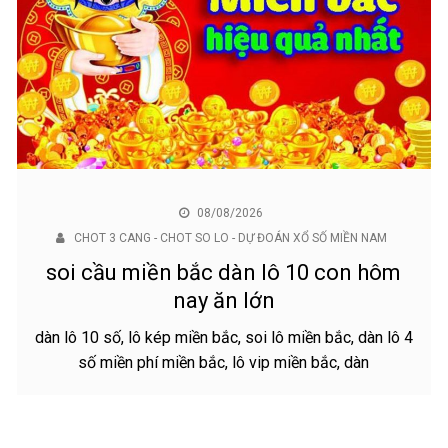
08/08/2026
CHOT 3 CANG - CHOT SO LO - DỰ ĐOÁN XỔ SỐ MIỀN NAM
soi cầu miền bắc dàn lô 10 con hôm
nay ăn lớn
dàn lô 10 số, lô kép miền bắc, soi lô miền bắc, dàn lô 4
số miền phí miền bắc, lô vip miền bắc, dàn