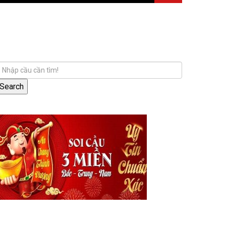
Search