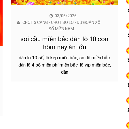
03/06/2026
CHOT 3 CANG - CHOT SO LO - DỰ ĐOÁN XỔ
SỐ MIỀN NAM
soi cầu miền bắc dàn lô 10 con
hôm nay ăn lớn
dàn lô 10 số, lô kép miền bắc, soi lô miền bắc,
dàn lô 4 số miền phí miền bắc, lô vip miền bắc,
dàn