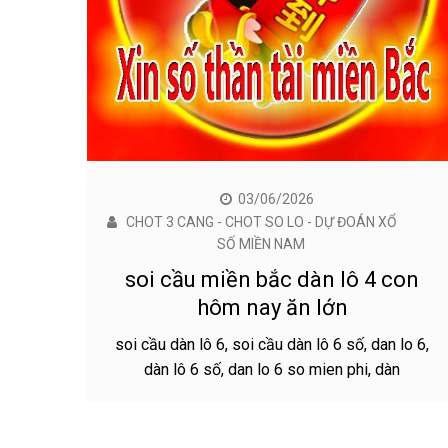
03/06/2026
CHOT 3 CANG - CHOT SO LO - DỰ ĐOÁN XỔ
SỐ MIỀN NAM
soi cầu miền bắc dàn lô 4 con
hôm nay ăn lớn
soi cầu dàn lô 6, soi cầu dàn lô 6 số, dan lo 6,
dàn lô 6 số, dan lo 6 so mien phi, dàn