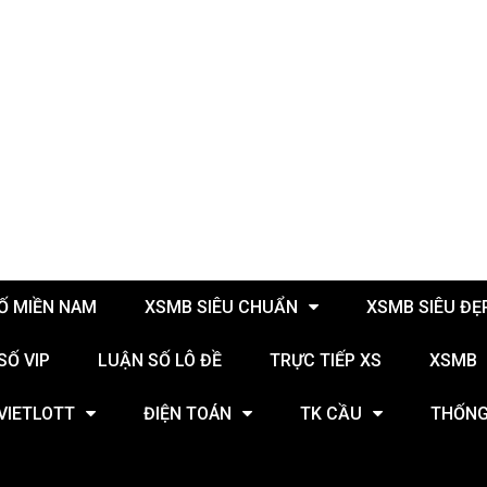
SỐ MIỀN NAM
XSMB SIÊU CHUẨN
XSMB SIÊU ĐẸ
SỐ VIP
LUẬN SỐ LÔ ĐỀ
TRỰC TIẾP XS
XSMB
VIETLOTT
ĐIỆN TOÁN
TK CẦU
THỐNG