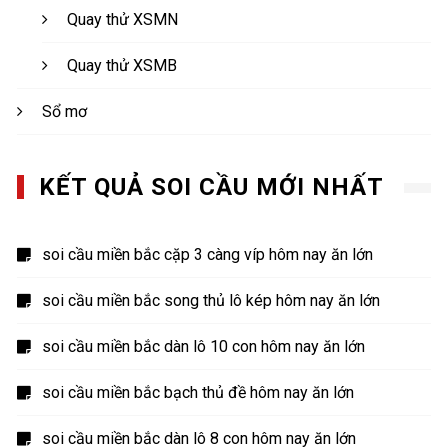
Quay thử XSMN
Quay thử XSMB
Sổ mơ
KẾT QUẢ SOI CẦU MỚI NHẤT
soi cầu miền bắc cặp 3 càng víp hôm nay ăn lớn
soi cầu miền bắc song thủ lô kép hôm nay ăn lớn
soi cầu miền bắc dàn lô 10 con hôm nay ăn lớn
soi cầu miền bắc bạch thủ đề hôm nay ăn lớn
soi cầu miền bắc dàn lô 8 con hôm nay ăn lớn