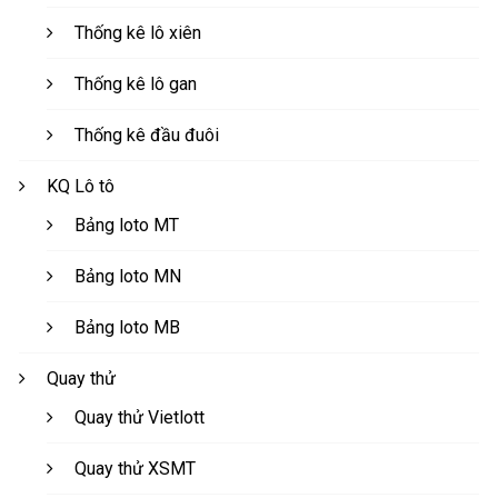
Thống kê lô xiên
Thống kê lô gan
Thống kê đầu đuôi
KQ Lô tô
Bảng loto MT
Bảng loto MN
Bảng loto MB
Quay thử
Quay thử Vietlott
Quay thử XSMT