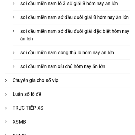
soi cầu miền nam lô 3 số giải 8 hôm nay ăn lớn
soi cầu miền nam sớ đầu đuôi giải 8 hôm nay ăn lớn
soi cầu miền nam sớ đầu đuôi giải đặc biệt hôm nay
ăn lớn
soi cầu miền nam song thủ lô hôm nay ăn lớn
soi cầu miền nam xíu chủ hôm nay ăn lớn
Chuyên gia cho số vip
Luận số lô đề
TRỰC TIẾP XS
XSMB