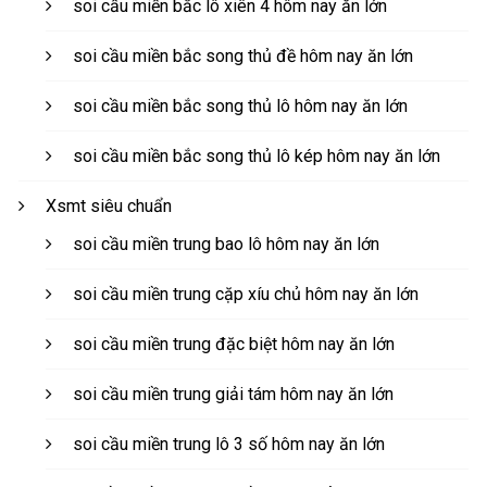
soi cầu miền bắc lô xiên 4 hôm nay ăn lớn
soi cầu miền bắc song thủ đề hôm nay ăn lớn
soi cầu miền bắc song thủ lô hôm nay ăn lớn
soi cầu miền bắc song thủ lô kép hôm nay ăn lớn
Xsmt siêu chuẩn
soi cầu miền trung bao lô hôm nay ăn lớn
soi cầu miền trung cặp xíu chủ hôm nay ăn lớn
soi cầu miền trung đặc biệt hôm nay ăn lớn
soi cầu miền trung giải tám hôm nay ăn lớn
soi cầu miền trung lô 3 số hôm nay ăn lớn