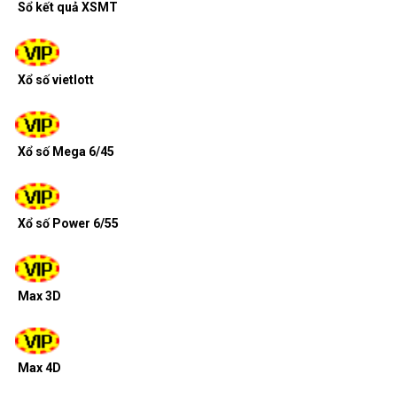
Sổ kết quả XSMT
Xổ số vietlott
Xổ số Mega 6/45
Xổ số Power 6/55
Max 3D
Max 4D