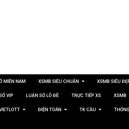
SỐ MIỀN NAM
XSMB SIÊU CHUẨN
XSMB SIÊU ĐẸ
SỐ VIP
LUẬN SỐ LÔ ĐỀ
TRỰC TIẾP XS
XSMB
VIETLOTT
ĐIỆN TOÁN
TK CẦU
THỐNG