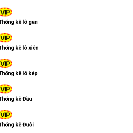
Thống kê lô gan
Thống kê lô xiên
Thống kê lô kép
Thống kê Đầu
Thống kê Đuôi