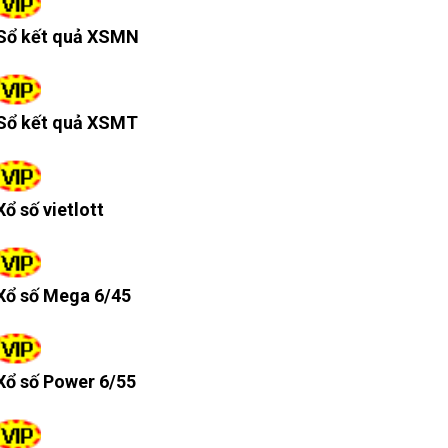
Sổ kết quả XSMN
Sổ kết quả XSMT
Xổ số vietlott
Xổ số Mega 6/45
Xổ số Power 6/55