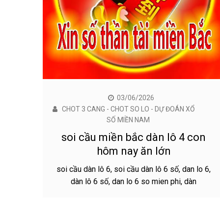
03/06/2026
CHOT 3 CANG - CHOT SO LO - DỰ ĐOÁN XỔ
SỐ MIỀN NAM
soi cầu miền bắc dàn lô 4 con
hôm nay ăn lớn
soi cầu dàn lô 6, soi cầu dàn lô 6 số, dan lo 6,
dàn lô 6 số, dan lo 6 so mien phi, dàn