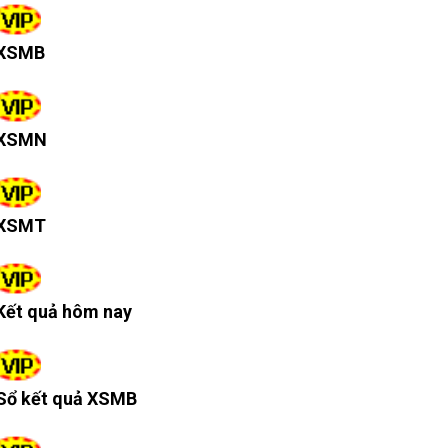
XSMB
XSMN
XSMT
Kết quả hôm nay
Sổ kết quả XSMB