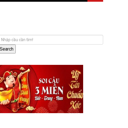
Search