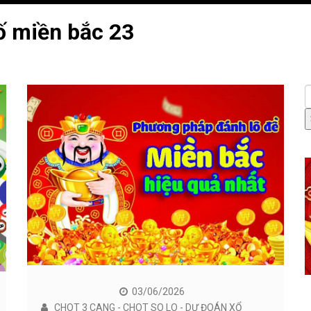
ố miền bắc 23
03/06/2026
CHOT 3 CANG - CHOT SO LO - DỰ ĐOÁN XỔ