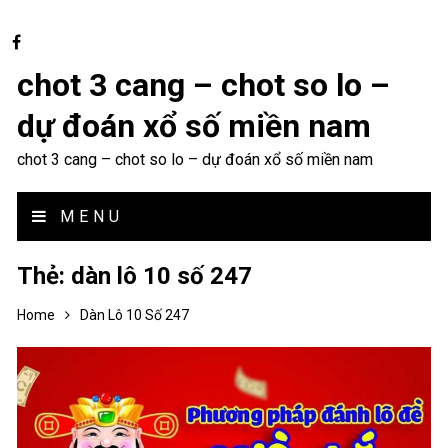
chot 3 cang – chot so lo –
dự đoán xổ số miền nam
chot 3 cang – chot so lo – dự đoán xổ số miền nam
MENU
Thẻ:
dàn lô 10 số 247
Home
Dàn Lô 10 Số 247