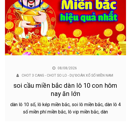
08/08/2026
CHOT 3 CANG - CHOT SO LO - DỰ ĐOÁN XỔ SỐ MIỀN NAM
soi cầu miền bắc dàn lô 10 con hôm
nay ăn lớn
dàn lô 10 số, lô kép miền bắc, soi lô miền bắc, dàn lô 4
số miền phí miền bắc, lô vip miền bắc, dàn