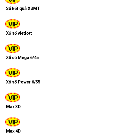
Sổ kết quả XSMT
Xổ số vietlott
Xổ số Mega 6/45
Xổ số Power 6/55
Max 3D
Max 4D