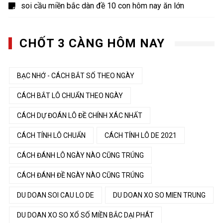
soi cầu miền bắc dàn đề 10 con hôm nay ăn lớn
CHỐT 3 CÀNG HÔM NAY
BẠC NHỚ - CÁCH BẮT SỐ THEO NGÀY
CÁCH BẮT LÔ CHUẨN THEO NGÀY
CÁCH DỰ ĐOÁN LÔ ĐỀ CHÍNH XÁC NHẤT
CÁCH TÍNH LÔ CHUẨN
CÁCH TÍNH LÔ DE 2021
CÁCH ĐÁNH LÔ NGÀY NÀO CŨNG TRÚNG
CÁCH ĐÁNH ĐỀ NGÀY NÀO CŨNG TRÚNG
DU DOAN SOI CAU LO DE
DU DOAN XO SO MIEN TRUNG
DU DOAN XO SO XỔ SỐ MIỀN BẮC DẠI PHÁT