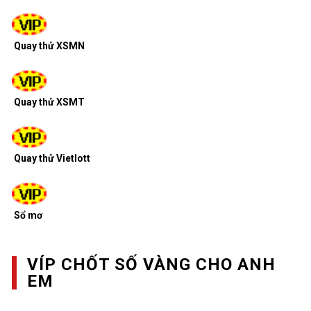
Quay thử XSMN
Quay thử XSMT
Quay thử Vietlott
Sổ mơ
VÍP CHỐT SỐ VÀNG CHO ANH
EM