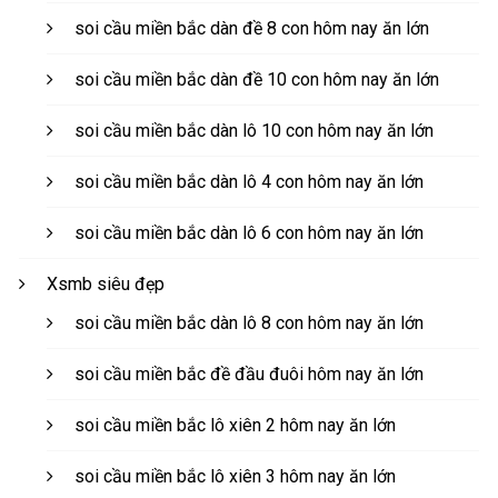
soi cầu miền bắc dàn đề 8 con hôm nay ăn lớn
soi cầu miền bắc dàn đề 10 con hôm nay ăn lớn
soi cầu miền bắc dàn lô 10 con hôm nay ăn lớn
soi cầu miền bắc dàn lô 4 con hôm nay ăn lớn
soi cầu miền bắc dàn lô 6 con hôm nay ăn lớn
Xsmb siêu đẹp
soi cầu miền bắc dàn lô 8 con hôm nay ăn lớn
soi cầu miền bắc đề đầu đuôi hôm nay ăn lớn
soi cầu miền bắc lô xiên 2 hôm nay ăn lớn
soi cầu miền bắc lô xiên 3 hôm nay ăn lớn