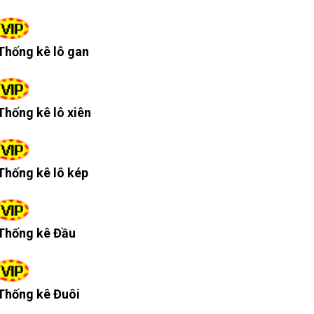
Thống kê lô gan
Thống kê lô xiên
Thống kê lô kép
Thống kê Đầu
Thống kê Đuôi