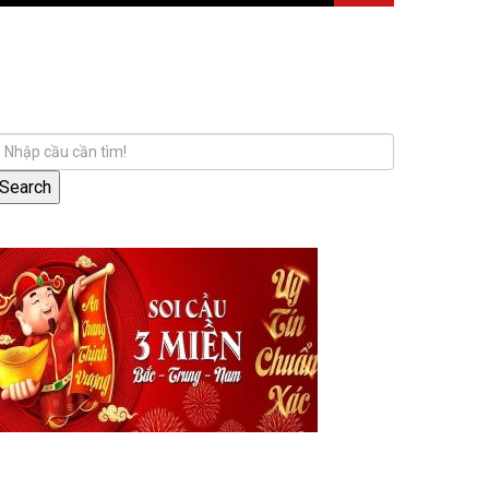
Search