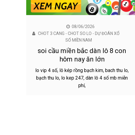
08/06/2026
CHOT 3 CANG - CHOT SO LO - DỰ ĐOÁN XỔ
SỐ MIỀN NAM
soi cầu miền bắc dàn lô 8 con
hôm nay ăn lớn
lo vip 4 số, lô kép rồng bạch kim, bach thu lo,
bạch thu lo, lo kep 247, dàn lô 4 số mb miễn
phí,