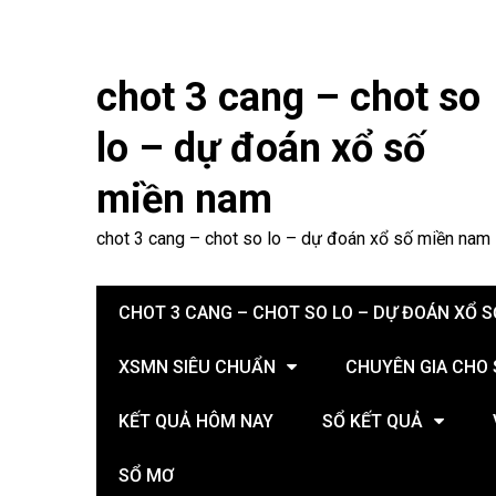
chot 3 cang – chot so
lo – dự đoán xổ số
miền nam
chot 3 cang – chot so lo – dự đoán xổ số miền nam
CHOT 3 CANG – CHOT SO LO – DỰ ĐOÁN XỔ 
XSMN SIÊU CHUẨN
CHUYÊN GIA CHO 
KẾT QUẢ HÔM NAY
SỔ KẾT QUẢ
SỔ MƠ