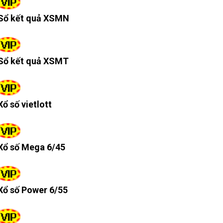
Sổ kết quả XSMN
Sổ kết quả XSMT
Xổ số vietlott
Xổ số Mega 6/45
Xổ số Power 6/55