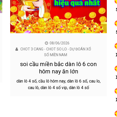
08/06/2026
CHOT 3 CANG - CHOT SO LO - DỰ ĐOÁN XỔ
SỐ MIỀN NAM
soi cầu miền bắc dàn lô 6 con
hôm nay ăn lớn
dàn lô 4 số, cầu lô hôm nay, dàn lô 6 số, cau lo,
cau lô, dàn lô 4 số vip, dàn lô 4 số