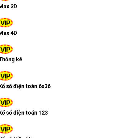
Max 3D
Max 4D
Thống kê
Xổ số điện toán 6x36
Xổ số điện toán 123