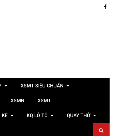
P
XSMT SIÊU CHUẨN
XSMN
XSMT
 KÊ
KQ LÔ TÔ
QUAY THỬ