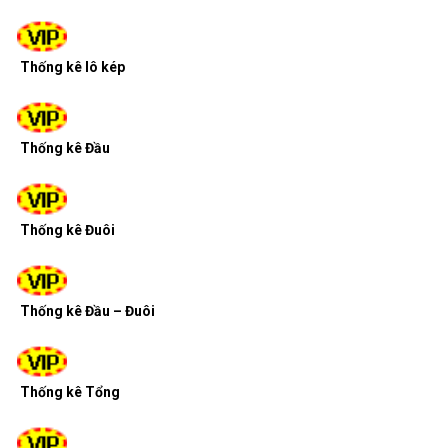
Thống kê lô kép
Thống kê Đầu
Thống kê Đuôi
Thống kê Đầu – Đuôi
Thống kê Tổng