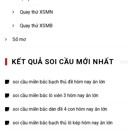
Quay thử XSMN
Quay thử XSMB
Sổ mơ
KẾT QUẢ SOI CẦU MỚI NHẤT
soi cầu miền bắc bạch thủ đề hôm nay ăn lớn
soi cầu miền bắc lô xiên 3 hôm nay ăn lớn
soi cầu miền bắc dàn đề 4 con hôm nay ăn lớn
soi cầu miền bắc bạch thủ lô kép hôm nay ăn lớn