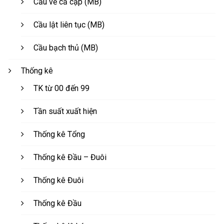
Cầu về cả cặp (MB)
Cầu lật liên tục (MB)
Cầu bạch thủ (MB)
Thống kê
TK từ 00 đến 99
Tần suất xuất hiện
Thống kê Tổng
Thống kê Đầu – Đuôi
Thống kê Đuôi
Thống kê Đầu