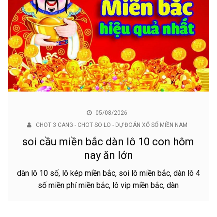
05/08/2026
CHOT 3 CANG - CHOT SO LO - DỰ ĐOÁN XỔ SỐ MIỀN NAM
soi cầu miền bắc dàn lô 10 con hôm
nay ăn lớn
dàn lô 10 số, lô kép miền bắc, soi lô miền bắc, dàn lô 4
số miền phí miền bắc, lô vip miền bắc, dàn