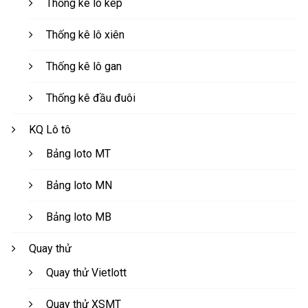
Thống kê lô kép
Thống kê lô xiên
Thống kê lô gan
Thống kê đầu đuôi
KQ Lô tô
Bảng loto MT
Bảng loto MN
Bảng loto MB
Quay thử
Quay thử Vietlott
Quay thử XSMT