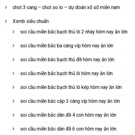
chot 3 cang – chot so lo – dự đoán xổ số miền nam
Xsmb siêu chuẩn
soi cầu miền bắc bạch thủ lô 2 nháy hôm nay ăn lớn
soi cầu miền bắc ba càng víp hôm nay ăn lớn
soi cầu miền bắc bạch thủ đề hôm nay ăn lớn
soi cầu miền bắc bạch thủ lô hôm nay ăn lớn
soi cầu miền bắc bạch thủ lô kép hôm nay ăn lớn
soi cầu miền bắc cặp 3 càng víp hôm nay ăn lớn
soi cầu miền bắc dàn đề 4 con hôm nay ăn lớn
soi cầu miền bắc dàn đề 6 con hôm nay ăn lớn