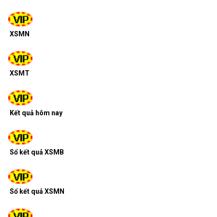
XSMN
XSMT
Kết quả hôm nay
Sổ kết quả XSMB
Sổ kết quả XSMN