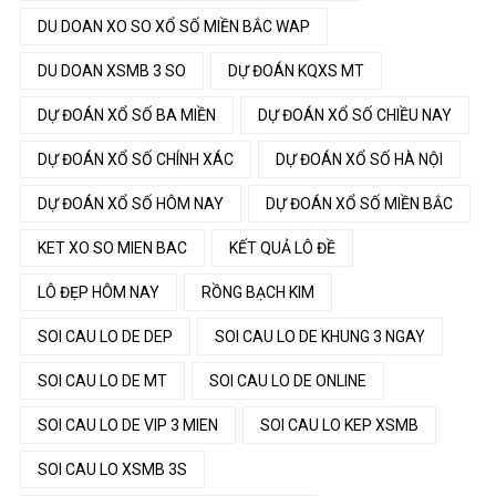
DU DOAN XO SO XỔ SỐ MIỀN BẮC WAP
DU DOAN XSMB 3 SO
DỰ ĐOÁN KQXS MT
DỰ ĐOÁN XỔ SỐ BA MIỀN
DỰ ĐOÁN XỔ SỐ CHIỀU NAY
DỰ ĐOÁN XỔ SỐ CHÍNH XÁC
DỰ ĐOÁN XỔ SỐ HÀ NỘI
DỰ ĐOÁN XỔ SỐ HÔM NAY
DỰ ĐOÁN XỔ SỐ MIỀN BẮC
KET XO SO MIEN BAC
KẾT QUẢ LÔ ĐỀ
LÔ ĐẸP HÔM NAY
RỒNG BẠCH KIM
SOI CAU LO DE DEP
SOI CAU LO DE KHUNG 3 NGAY
SOI CAU LO DE MT
SOI CAU LO DE ONLINE
SOI CAU LO DE VIP 3 MIEN
SOI CAU LO KEP XSMB
SOI CAU LO XSMB 3S