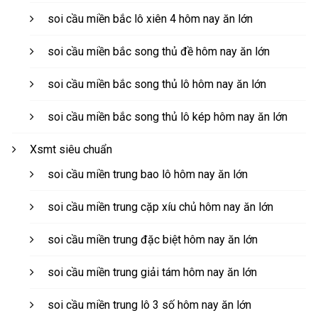
soi cầu miền bắc lô xiên 4 hôm nay ăn lớn
soi cầu miền bắc song thủ đề hôm nay ăn lớn
soi cầu miền bắc song thủ lô hôm nay ăn lớn
soi cầu miền bắc song thủ lô kép hôm nay ăn lớn
Xsmt siêu chuẩn
soi cầu miền trung bao lô hôm nay ăn lớn
soi cầu miền trung cặp xíu chủ hôm nay ăn lớn
soi cầu miền trung đặc biệt hôm nay ăn lớn
soi cầu miền trung giải tám hôm nay ăn lớn
soi cầu miền trung lô 3 số hôm nay ăn lớn