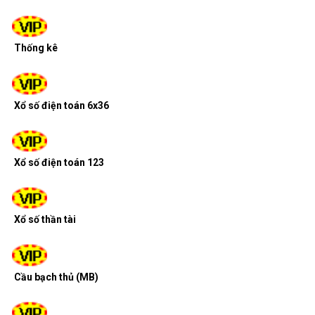
Thống kê
Xổ số điện toán 6x36
Xổ số điện toán 123
Xổ số thần tài
Cầu bạch thủ (MB)