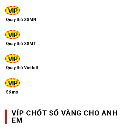
Quay thử XSMN
Quay thử XSMT
Quay thử Vietlott
Sổ mơ
VÍP CHỐT SỐ VÀNG CHO ANH
EM