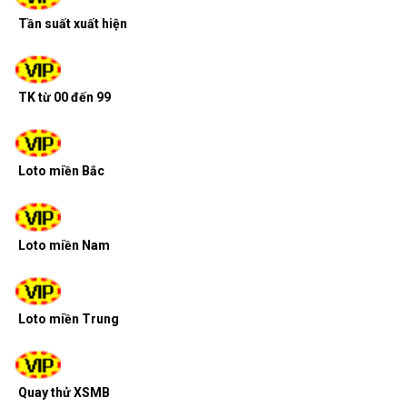
Tần suất xuất hiện
TK từ 00 đến 99
Loto miền Bắc
Loto miền Nam
Loto miền Trung
Quay thử XSMB