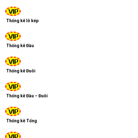
Thống kê lô kép
Thống kê Đầu
Thống kê Đuôi
Thống kê Đầu – Đuôi
Thống kê Tổng