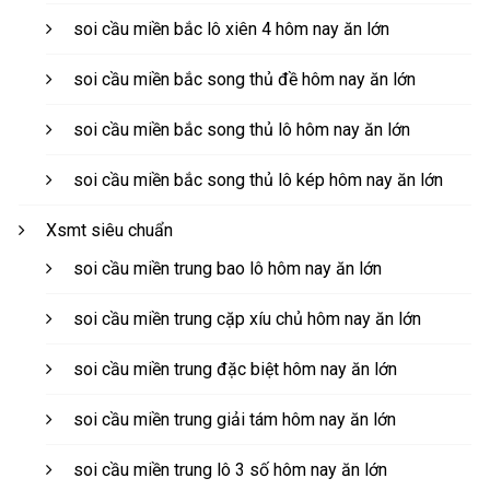
soi cầu miền bắc lô xiên 4 hôm nay ăn lớn
soi cầu miền bắc song thủ đề hôm nay ăn lớn
soi cầu miền bắc song thủ lô hôm nay ăn lớn
soi cầu miền bắc song thủ lô kép hôm nay ăn lớn
Xsmt siêu chuẩn
soi cầu miền trung bao lô hôm nay ăn lớn
soi cầu miền trung cặp xíu chủ hôm nay ăn lớn
soi cầu miền trung đặc biệt hôm nay ăn lớn
soi cầu miền trung giải tám hôm nay ăn lớn
soi cầu miền trung lô 3 số hôm nay ăn lớn