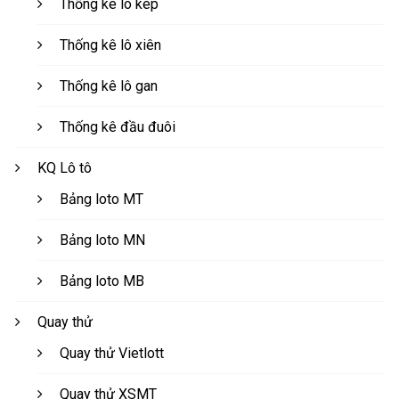
Thống kê lô kép
Thống kê lô xiên
Thống kê lô gan
Thống kê đầu đuôi
KQ Lô tô
Bảng loto MT
Bảng loto MN
Bảng loto MB
Quay thử
Quay thử Vietlott
Quay thử XSMT