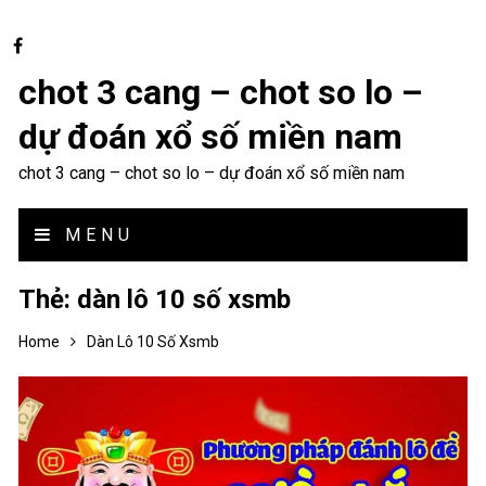
chot 3 cang – chot so lo –
dự đoán xổ số miền nam
chot 3 cang – chot so lo – dự đoán xổ số miền nam
MENU
Thẻ:
dàn lô 10 số xsmb
Home
Dàn Lô 10 Số Xsmb