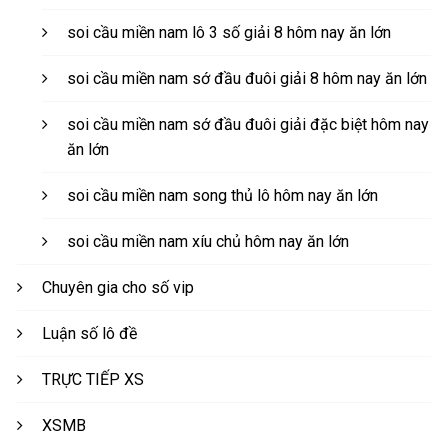
soi cầu miền nam lô 3 số giải 8 hôm nay ăn lớn
soi cầu miền nam sớ đầu đuôi giải 8 hôm nay ăn lớn
soi cầu miền nam sớ đầu đuôi giải đặc biệt hôm nay
ăn lớn
soi cầu miền nam song thủ lô hôm nay ăn lớn
soi cầu miền nam xíu chủ hôm nay ăn lớn
Chuyên gia cho số vip
Luận số lô đề
TRỰC TIẾP XS
XSMB