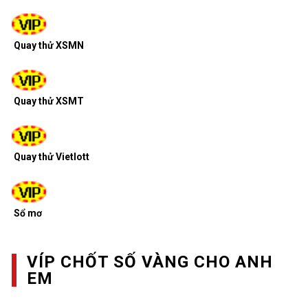
Quay thử XSMN
Quay thử XSMT
Quay thử Vietlott
Sổ mơ
VÍP CHỐT SỐ VÀNG CHO ANH
EM