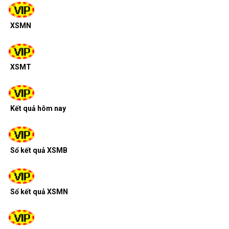
XSMN
XSMT
Kết quả hôm nay
Sổ kết quả XSMB
Sổ kết quả XSMN