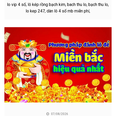
lo vip 4 số, lô kép rồng bạch kim, bach thu lo, bạch thu lo,
lo kep 247, dàn lô 4 số mb miễn phí,
07/08/2026