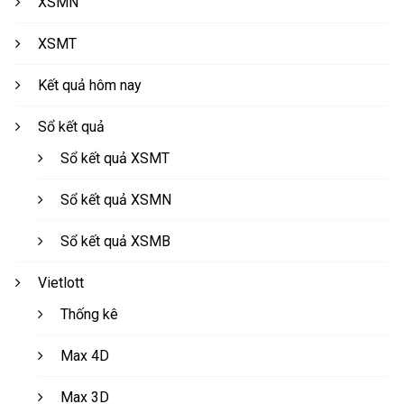
XSMN
XSMT
Kết quả hôm nay
Sổ kết quả
Sổ kết quả XSMT
Sổ kết quả XSMN
Sổ kết quả XSMB
Vietlott
Thống kê
Max 4D
Max 3D