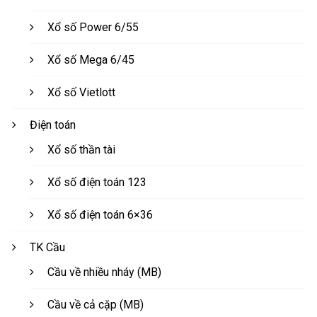
Xổ số Power 6/55
Xổ số Mega 6/45
Xổ số Vietlott
Điện toán
Xổ số thần tài
Xổ số điện toán 123
Xổ số điện toán 6×36
TK Cầu
Cầu về nhiều nháy (MB)
Cầu về cả cặp (MB)