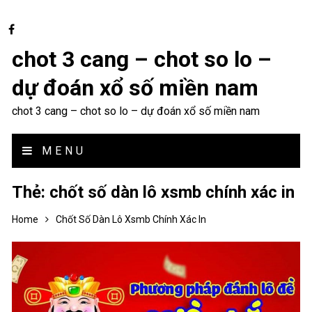
chot 3 cang – chot so lo –
dự đoán xổ số miền nam
chot 3 cang – chot so lo – dự đoán xổ số miền nam
MENU
Thẻ:
chốt số dàn lô xsmb chính xác in
Home
Chốt Số Dàn Lô Xsmb Chính Xác In