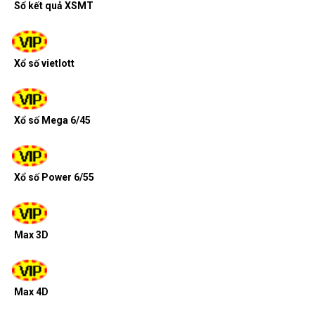
Sổ kết quả XSMT
Xổ số vietlott
Xổ số Mega 6/45
Xổ số Power 6/55
Max 3D
Max 4D