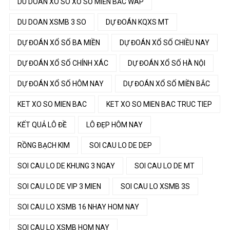
DU DOAN XO SO XỔ SỐ MIỀN BẮC WAP
DU DOAN XSMB 3 SO
DỰ ĐOÁN KQXS MT
DỰ ĐOÁN XỔ SỐ BA MIỀN
DỰ ĐOÁN XỔ SỐ CHIỀU NAY
DỰ ĐOÁN XỔ SỐ CHÍNH XÁC
DỰ ĐOÁN XỔ SỐ HÀ NỘI
DỰ ĐOÁN XỔ SỐ HÔM NAY
DỰ ĐOÁN XỔ SỐ MIỀN BẮC
KET XO SO MIEN BAC
KET XO SO MIEN BAC TRUC TIEP
KẾT QUẢ LÔ ĐỀ
LÔ ĐẸP HÔM NAY
RỒNG BẠCH KIM
SOI CAU LO DE DEP
SOI CAU LO DE KHUNG 3 NGAY
SOI CAU LO DE MT
SOI CAU LO DE VIP 3 MIEN
SOI CAU LO XSMB 3S
SOI CAU LO XSMB 16 NHAY HOM NAY
SOI CAU LO XSMB HOM NAY