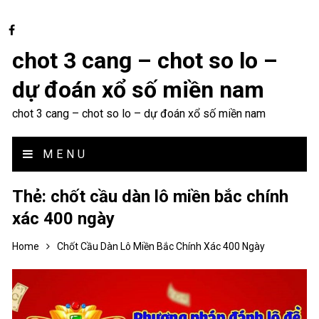
chot 3 cang – chot so lo –
dự đoán xổ số miền nam
chot 3 cang – chot so lo – dự đoán xổ số miền nam
MENU
Thẻ:
chốt cầu dàn lô miền bắc chính
xác 400 ngày
Home
Chốt Cầu Dàn Lô Miền Bắc Chính Xác 400 Ngày