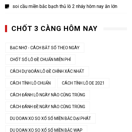
soi cầu miền bắc bạch thủ lô 2 nháy hôm nay ăn lớn
CHỐT 3 CÀNG HÔM NAY
BẠC NHỚ - CÁCH BẮT SỐ THEO NGÀY
CHỐT SỐ LÔ ĐỀ CHUẨN MIỄN PHÍ
CÁCH DỰ ĐOÁN LÔ ĐỀ CHÍNH XÁC NHẤT
CÁCH TÍNH LÔ CHUẨN
CÁCH TÍNH LÔ DE 2021
CÁCH ĐÁNH LÔ NGÀY NÀO CŨNG TRÚNG
CÁCH ĐÁNH ĐỀ NGÀY NÀO CŨNG TRÚNG
DU DOAN XO SO XỔ SỐ MIỀN BẮC DẠI PHÁT
DU DOAN XO SO XỔ SỐ MIỀN BẮC WAP