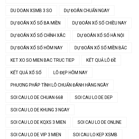
DU DOAN XSMB 3 SO
DỰ ĐOÁN CHUẨN NGAY
DỰ ĐOÁN XỔ SỐ BA MIỀN
DỰ ĐOÁN XỔ SỐ CHIỀU NAY
DỰ ĐOÁN XỔ SỐ CHÍNH XÁC
DỰ ĐOÁN XỔ SỐ HÀ NỘI
DỰ ĐOÁN XỔ SỐ HÔM NAY
DỰ ĐOÁN XỔ SỐ MIỀN BẮC
KET XO SO MIEN BAC TRUC TIEP
KẾT QUẢ LÔ ĐỀ
KẾT QUẢ XỔ SỐ
LÔ ĐẸP HÔM NAY
PHƯƠNG PHÁP TÍNH LÔ CHUẨN ĐÁNH HÀNG NGÀY
SOI CAU LO DE CHUAN 668
SOI CAU LO DE DEP
SOI CAU LO DE KHUNG 3 NGAY
SOI CAU LO DE KQXS 3 MIEN
SOI CAU LO DE ONLINE
SOI CAU LO DE VIP 3 MIEN
SOI CAU LO KEP XSMB