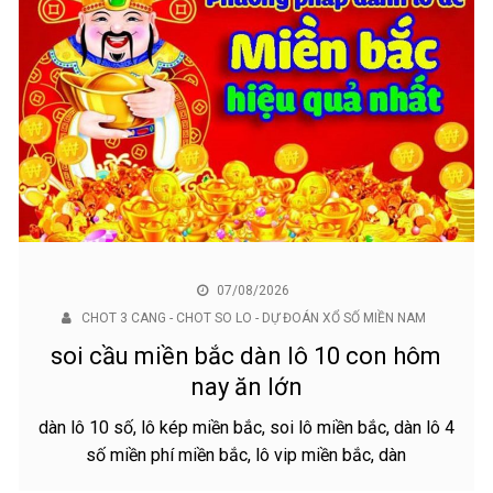
07/08/2026
CHOT 3 CANG - CHOT SO LO - DỰ ĐOÁN XỔ SỐ MIỀN NAM
soi cầu miền bắc dàn lô 10 con hôm
nay ăn lớn
dàn lô 10 số, lô kép miền bắc, soi lô miền bắc, dàn lô 4
số miền phí miền bắc, lô vip miền bắc, dàn