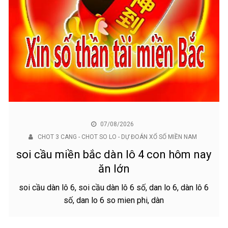
07/08/2026
CHOT 3 CANG - CHOT SO LO - DỰ ĐOÁN XỔ SỐ MIỀN NAM
soi cầu miền bắc dàn lô 4 con hôm nay
ăn lớn
soi cầu dàn lô 6, soi cầu dàn lô 6 số, dan lo 6, dàn lô 6
số, dan lo 6 so mien phi, dàn