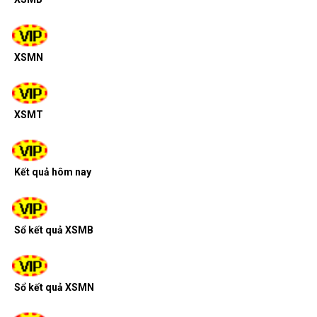
XSMN
XSMT
Kết quả hôm nay
Sổ kết quả XSMB
Sổ kết quả XSMN