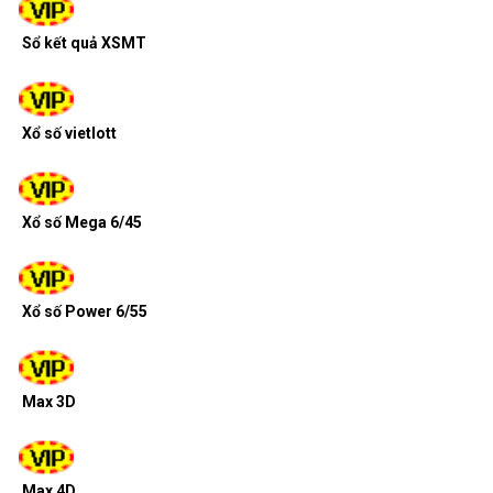
Sổ kết quả XSMT
Xổ số vietlott
Xổ số Mega 6/45
Xổ số Power 6/55
Max 3D
Max 4D