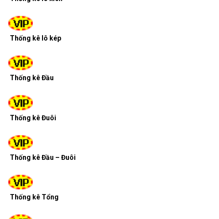
Thống kê lô kép
Thống kê Đầu
Thống kê Đuôi
Thống kê Đầu – Đuôi
Thống kê Tổng