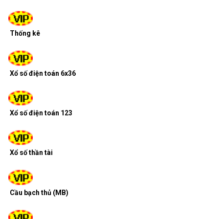
Thống kê
Xổ số điện toán 6x36
Xổ số điện toán 123
Xổ số thần tài
Cầu bạch thủ (MB)