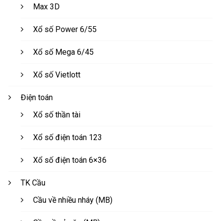
Max 3D
Xổ số Power 6/55
Xổ số Mega 6/45
Xổ số Vietlott
Điện toán
Xổ số thần tài
Xổ số điện toán 123
Xổ số điện toán 6×36
TK Cầu
Cầu về nhiều nháy (MB)