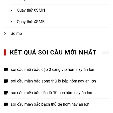
Quay thử XSMN
Quay thử XSMB
Sổ mơ
KẾT QUẢ SOI CẦU MỚI NHẤT
soi cầu miền bắc cặp 3 càng víp hôm nay ăn lớn
soi cầu miền bắc song thủ lô kép hôm nay ăn lớn
soi cầu miền bắc dàn lô 10 con hôm nay ăn lớn
soi cầu miền bắc bạch thủ đề hôm nay ăn lớn