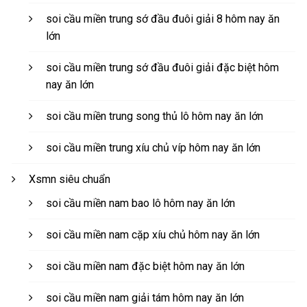
soi cầu miền trung sớ đầu đuôi giải 8 hôm nay ăn
lớn
soi cầu miền trung sớ đầu đuôi giải đặc biệt hôm
nay ăn lớn
soi cầu miền trung song thủ lô hôm nay ăn lớn
soi cầu miền trung xíu chủ víp hôm nay ăn lớn
Xsmn siêu chuẩn
soi cầu miền nam bao lô hôm nay ăn lớn
soi cầu miền nam cặp xíu chủ hôm nay ăn lớn
soi cầu miền nam đặc biệt hôm nay ăn lớn
soi cầu miền nam giải tám hôm nay ăn lớn