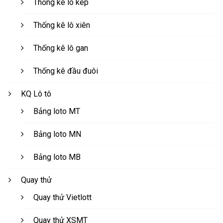
Thống kê lô kép
Thống kê lô xiên
Thống kê lô gan
Thống kê đầu đuôi
KQ Lô tô
Bảng loto MT
Bảng loto MN
Bảng loto MB
Quay thử
Quay thử Vietlott
Quay thử XSMT