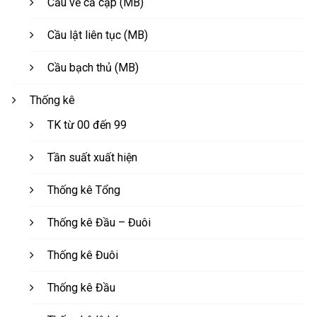
Cầu về cả cặp (MB)
Cầu lật liên tục (MB)
Cầu bạch thủ (MB)
Thống kê
TK từ 00 đến 99
Tần suất xuất hiện
Thống kê Tổng
Thống kê Đầu – Đuôi
Thống kê Đuôi
Thống kê Đầu