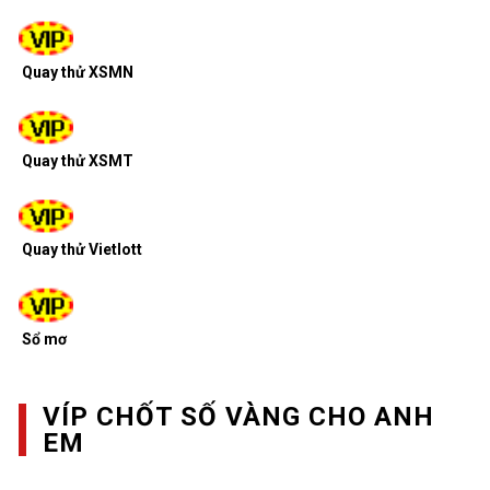
Quay thử XSMN
Quay thử XSMT
Quay thử Vietlott
Sổ mơ
VÍP CHỐT SỐ VÀNG CHO ANH
EM