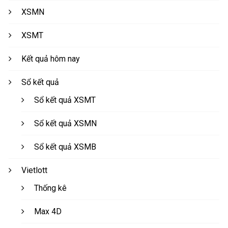
XSMN
XSMT
Kết quả hôm nay
Sổ kết quả
Sổ kết quả XSMT
Sổ kết quả XSMN
Sổ kết quả XSMB
Vietlott
Thống kê
Max 4D