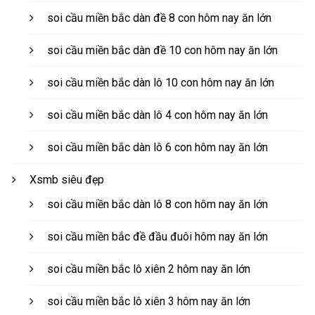
soi cầu miền bắc dàn đề 8 con hôm nay ăn lớn
soi cầu miền bắc dàn đề 10 con hôm nay ăn lớn
soi cầu miền bắc dàn lô 10 con hôm nay ăn lớn
soi cầu miền bắc dàn lô 4 con hôm nay ăn lớn
soi cầu miền bắc dàn lô 6 con hôm nay ăn lớn
Xsmb siêu đẹp
soi cầu miền bắc dàn lô 8 con hôm nay ăn lớn
soi cầu miền bắc đề đầu đuôi hôm nay ăn lớn
soi cầu miền bắc lô xiên 2 hôm nay ăn lớn
soi cầu miền bắc lô xiên 3 hôm nay ăn lớn