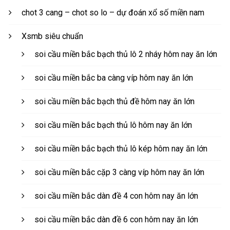
chot 3 cang – chot so lo – dự đoán xổ số miền nam
Xsmb siêu chuẩn
soi cầu miền bắc bạch thủ lô 2 nháy hôm nay ăn lớn
soi cầu miền bắc ba càng víp hôm nay ăn lớn
soi cầu miền bắc bạch thủ đề hôm nay ăn lớn
soi cầu miền bắc bạch thủ lô hôm nay ăn lớn
soi cầu miền bắc bạch thủ lô kép hôm nay ăn lớn
soi cầu miền bắc cặp 3 càng víp hôm nay ăn lớn
soi cầu miền bắc dàn đề 4 con hôm nay ăn lớn
soi cầu miền bắc dàn đề 6 con hôm nay ăn lớn