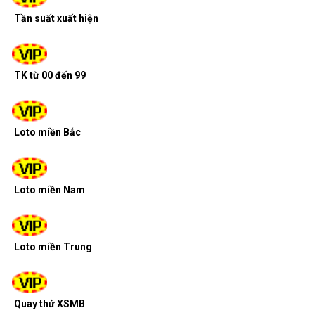
Tần suất xuất hiện
TK từ 00 đến 99
Loto miền Bắc
Loto miền Nam
Loto miền Trung
Quay thử XSMB