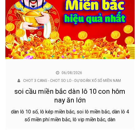
06/08/2026
CHOT 3 CANG - CHOT SO LO - DỰ ĐOÁN XỔ SỐ MIỀN NAM
soi cầu miền bắc dàn lô 10 con hôm
nay ăn lớn
dàn lô 10 số, lô kép miền bắc, soi lô miền bắc, dàn lô 4
số miền phí miền bắc, lô vip miền bắc, dàn