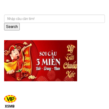
Search
XSMB