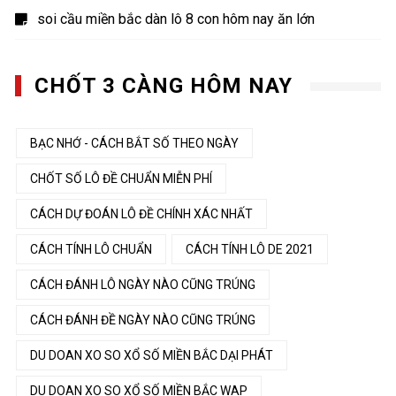
soi cầu miền bắc dàn lô 8 con hôm nay ăn lớn
CHỐT 3 CÀNG HÔM NAY
BẠC NHỚ - CÁCH BẮT SỐ THEO NGÀY
CHỐT SỐ LÔ ĐỀ CHUẨN MIỄN PHÍ
CÁCH DỰ ĐOÁN LÔ ĐỀ CHÍNH XÁC NHẤT
CÁCH TÍNH LÔ CHUẨN
CÁCH TÍNH LÔ DE 2021
CÁCH ĐÁNH LÔ NGÀY NÀO CŨNG TRÚNG
CÁCH ĐÁNH ĐỀ NGÀY NÀO CŨNG TRÚNG
DU DOAN XO SO XỔ SỐ MIỀN BẮC DẠI PHÁT
DU DOAN XO SO XỔ SỐ MIỀN BẮC WAP