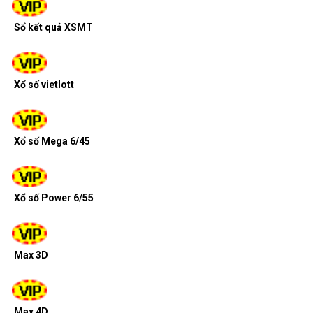
Sổ kết quả XSMT
Xổ số vietlott
Xổ số Mega 6/45
Xổ số Power 6/55
Max 3D
Max 4D