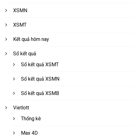
XSMN
XSMT
Kết quả hôm nay
Sổ kết quả
Sổ kết quả XSMT
Sổ kết quả XSMN
Sổ kết quả XSMB
Vietlott
Thống kê
Max 4D