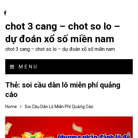
chot 3 cang – chot so lo –
dự đoán xổ số miền nam
chot 3 cang – chot so lo – dự đoán xổ số miền nam
MENU
Thẻ:
soi cầu dàn lô miễn phí quảng
cáo
Home
Soi Cầu Dàn Lô Miễn Phí Quảng Cáo