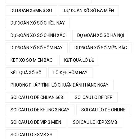
DU DOAN XSMB 3 SO
DỰ ĐOÁN XỔ SỐ BA MIỀN
DỰ ĐOÁN XỔ SỐ CHIỀU NAY
DỰ ĐOÁN XỔ SỐ CHÍNH XÁC
DỰ ĐOÁN XỔ SỐ HÀ NỘI
DỰ ĐOÁN XỔ SỐ HÔM NAY
DỰ ĐOÁN XỔ SỐ MIỀN BẮC
KET XO SO MIEN BAC
KẾT QUẢ LÔ ĐỀ
KẾT QUẢ XỔ SỐ
LÔ ĐẸP HÔM NAY
PHƯƠNG PHÁP TÍNH LÔ CHUẨN ĐÁNH HÀNG NGÀY
SOI CAU LO DE CHUAN 668
SOI CAU LO DE DEP
SOI CAU LO DE KHUNG 3 NGAY
SOI CAU LO DE ONLINE
SOI CAU LO DE VIP 3 MIEN
SOI CAU LO KEP XSMB
SOI CAU LO XSMB 3S