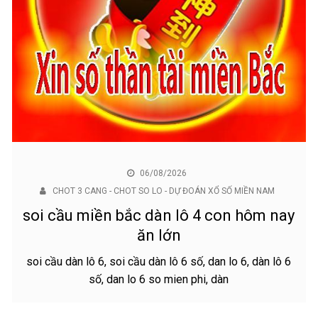
06/08/2026
CHOT 3 CANG - CHOT SO LO - DỰ ĐOÁN XỔ SỐ MIỀN NAM
soi cầu miền bắc dàn lô 4 con hôm nay
ăn lớn
soi cầu dàn lô 6, soi cầu dàn lô 6 số, dan lo 6, dàn lô 6
số, dan lo 6 so mien phi, dàn