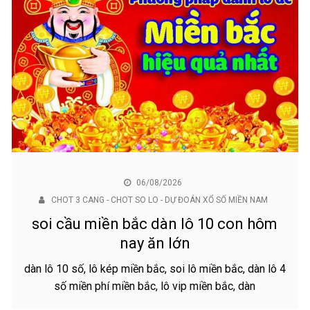
06/08/2026
CHOT 3 CANG - CHOT SO LO - DỰ ĐOÁN XỔ SỐ MIỀN NAM
soi cầu miền bắc dàn lô 10 con hôm
nay ăn lớn
dàn lô 10 số, lô kép miền bắc, soi lô miền bắc, dàn lô 4
số miền phí miền bắc, lô vip miền bắc, dàn