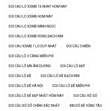
SOI CAU LO XSMB 16 NHAY HOM NAY
SOI CAU LO XSMB HOM NAY
SOI CAU LO XSMB MINH NGOC
SOI CAU LO XSMB RONG BACH KIM
SOI CAU XSMB 1 LO DUY NHAT
SOI CẦU 3 MIỀN
SOI CẦU LÔ 3 CÀNG MIỄN PHÍ
SOI CẦU LÔ MN ÂM DƯƠNG
SOI CẦU LÔ ĐẸP
SOI CẦU LÔ ĐỀ
SOI CẦU LÔ ĐỀ BẠCH KIM
SOI CẦU LÔ ĐỀ HÀ NỘI
SOI CẦU LÔ ĐỀ MIỄN PHÍ
SOI CẦU LÔ ĐỀ ĐẸP NHẤT HÔM NAY
SOI CẦU XỔ SỐ
SOI CẦU XỔ SỐ CHÍNH XÁC NHẤT
XIN SỐ ĐỀ VŨNG TÀU