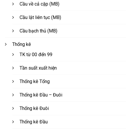
Cầu về cả cặp (MB)
Cầu lật liên tục (MB)
Cầu bạch thủ (MB)
Thống kê
TK từ 00 đến 99
Tần suất xuất hiện
Thống kê Tổng
Thống kê Đầu – Đuôi
Thống kê Đuôi
Thống kê Đầu