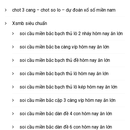
chot 3 cang – chot so lo – dự đoán xổ số miền nam
Xsmb siêu chuẩn
soi cầu miền bắc bạch thủ lô 2 nháy hôm nay ăn lớn
soi cầu miền bắc ba càng víp hôm nay ăn lớn
soi cầu miền bắc bạch thủ đề hôm nay ăn lớn
soi cầu miền bắc bạch thủ lô hôm nay ăn lớn
soi cầu miền bắc bạch thủ lô kép hôm nay ăn lớn
soi cầu miền bắc cặp 3 càng víp hôm nay ăn lớn
soi cầu miền bắc dàn đề 4 con hôm nay ăn lớn
soi cầu miền bắc dàn đề 6 con hôm nay ăn lớn