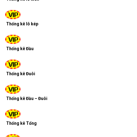
Thống kê lô kép
Thống kê Đầu
Thống kê Đuôi
Thống kê Đầu – Đuôi
Thống kê Tổng