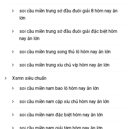
soi cầu miền trung sớ đầu đuôi giải 8 hôm nay ăn
lớn
soi cầu miền trung sớ đầu đuôi giải đặc biệt hôm
nay ăn lớn
soi cầu miền trung song thủ lô hôm nay ăn lớn
soi cầu miền trung xíu chủ víp hôm nay ăn lớn
Xsmn siêu chuẩn
soi cầu miền nam bao lô hôm nay ăn lớn
soi cầu miền nam cặp xíu chủ hôm nay ăn lớn
soi cầu miền nam đặc biệt hôm nay ăn lớn
soi cầu miền nam giải tám hôm nay ăn lớn