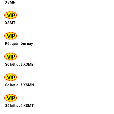
XSMN
XSMT
Kết quả hôm nay
Sổ kết quả XSMB
Sổ kết quả XSMN
Sổ kết quả XSMT