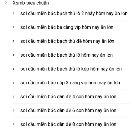
Xsmb siêu chuẩn
soi cầu miền bắc bạch thủ lô 2 nháy hôm nay ăn lớn
soi cầu miền bắc ba càng víp hôm nay ăn lớn
soi cầu miền bắc bạch thủ đề hôm nay ăn lớn
soi cầu miền bắc bạch thủ lô hôm nay ăn lớn
soi cầu miền bắc bạch thủ lô kép hôm nay ăn lớn
soi cầu miền bắc cặp 3 càng víp hôm nay ăn lớn
soi cầu miền bắc dàn đề 4 con hôm nay ăn lớn
soi cầu miền bắc dàn đề 6 con hôm nay ăn lớn
soi cầu miền bắc dàn đề 8 con hôm nay ăn lớn