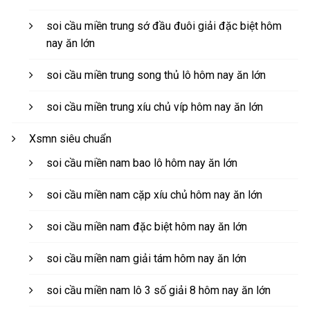
soi cầu miền trung sớ đầu đuôi giải đặc biệt hôm
nay ăn lớn
soi cầu miền trung song thủ lô hôm nay ăn lớn
soi cầu miền trung xíu chủ víp hôm nay ăn lớn
Xsmn siêu chuẩn
soi cầu miền nam bao lô hôm nay ăn lớn
soi cầu miền nam cặp xíu chủ hôm nay ăn lớn
soi cầu miền nam đặc biệt hôm nay ăn lớn
soi cầu miền nam giải tám hôm nay ăn lớn
soi cầu miền nam lô 3 số giải 8 hôm nay ăn lớn