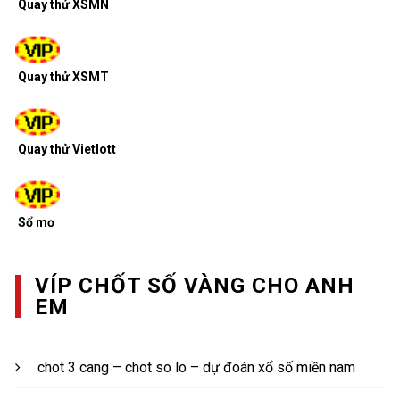
Quay thử XSMN
Quay thử XSMT
Quay thử Vietlott
Sổ mơ
VÍP CHỐT SỐ VÀNG CHO ANH
EM
chot 3 cang – chot so lo – dự đoán xổ số miền nam