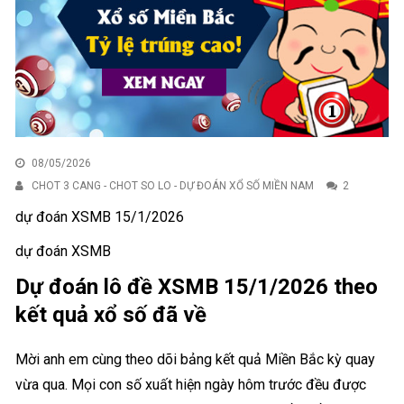
08/05/2026
CHOT 3 CANG - CHOT SO LO - DỰ ĐOÁN XỔ SỐ MIỀN NAM
2
dự đoán XSMB 15/1/2026
dự đoán XSMB
Dự đoán lô đề XSMB 15/1/2026 theo
kết quả xổ số đã về
Mời anh em cùng theo dõi bảng kết quả Miền Bắc kỳ quay
vừa qua. Mọi con số xuất hiện ngày hôm trước đều được