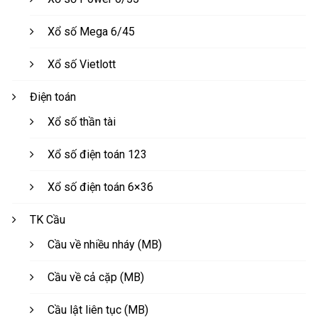
Xổ số Mega 6/45
Xổ số Vietlott
Điện toán
Xổ số thần tài
Xổ số điện toán 123
Xổ số điện toán 6×36
TK Cầu
Cầu về nhiều nháy (MB)
Cầu về cả cặp (MB)
Cầu lật liên tục (MB)