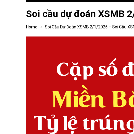
Soi cầu dự đoán XSMB 2
Home
Soi Cầu Dự Đoán XSMB 2/1/2026 – Soi Cầu X