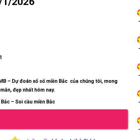
/1/2026
51
MB – Dự đoán xổ số miền Bắc của chúng tôi, mong
mắn, đẹp nhất hôm nay.
 Bắc
–
Soi cầu miền Bắc