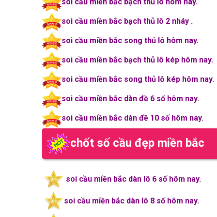
soi cầu miền bắc bạch thủ lô hôm nay.
soi cầu miền bắc bạch thủ lô 2 nháy .
soi cầu miền bắc song thủ lô hôm nay.
soi cầu miền bắc bạch thủ lô kép hôm nay.
soi cầu miền bắc song thủ lô kép hôm nay.
soi cầu miền bắc dàn đề 6 số hôm nay.
soi cầu miền bắc dàn đề 10 số hôm nay.
chốt số
cầu đẹp miền bắc
soi cầu miền bắc dàn lô 6 số hôm nay.
soi cầu miền bắc dàn lô 8 số hôm nay.