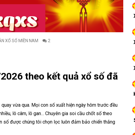
OÁN XỔ SỐ MIỀN NAM
2
2026 theo kết quả xổ số đã
 quay vừa qua. Mọi con số xuất hiện ngày hôm trước đều
nhiều, lô câm, lô gan… Chuyên gia soi cầu chốt số theo
n số được chúng tôi chọn lọc luôn đảm bảo chiến thắng