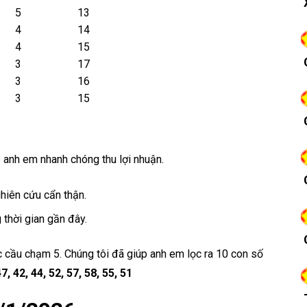
5
13
4
14
4
15
3
17
3
16
3
15
 anh em nhanh chóng thu lợi nhuận.
hiên cứu cẩn thận.
 thời gian gần đây.
cầu chạm 5. Chúng tôi đã giúp anh em lọc ra 10 con số
47, 42, 44, 52, 57, 58, 55, 51