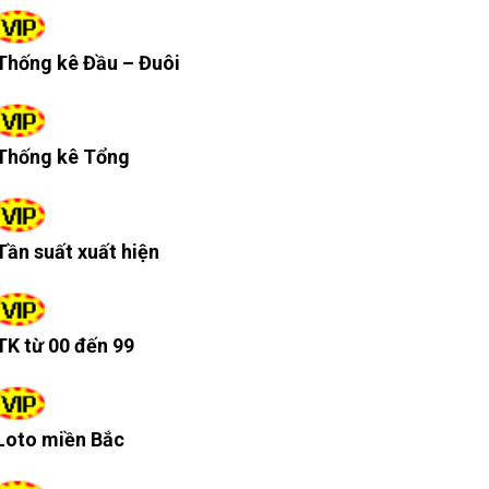
Thống kê Đầu – Đuôi
Thống kê Tổng
Tần suất xuất hiện
TK từ 00 đến 99
Loto miền Bắc