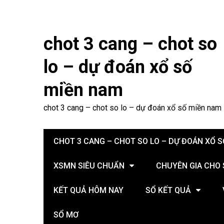
chot 3 cang – chot so
lo – dự đoán xổ số
miền nam
chot 3 cang – chot so lo – dự đoán xổ số miền nam
CHOT 3 CANG – CHOT SO LO – DỰ ĐOÁN XỔ 
XSMN SIÊU CHUẨN
CHUYÊN GIA CHO 
KẾT QUẢ HÔM NAY
SỔ KẾT QUẢ
SỔ MƠ