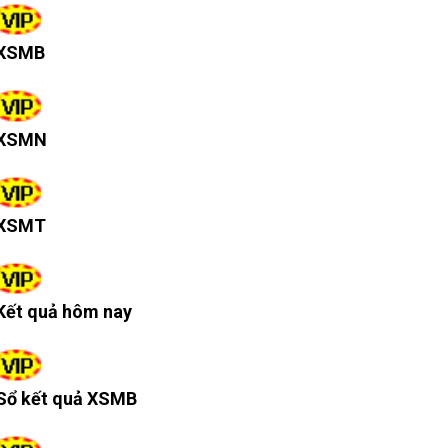
XSMB
XSMN
XSMT
Kết quả hôm nay
Sổ kết quả XSMB