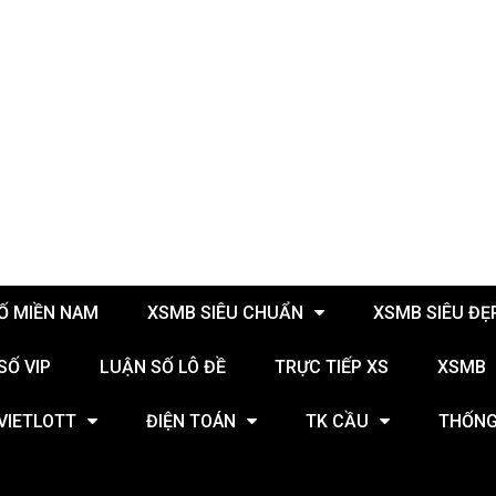
SỐ MIỀN NAM
XSMB SIÊU CHUẨN
XSMB SIÊU ĐẸ
SỐ VIP
LUẬN SỐ LÔ ĐỀ
TRỰC TIẾP XS
XSMB
VIETLOTT
ĐIỆN TOÁN
TK CẦU
THỐNG