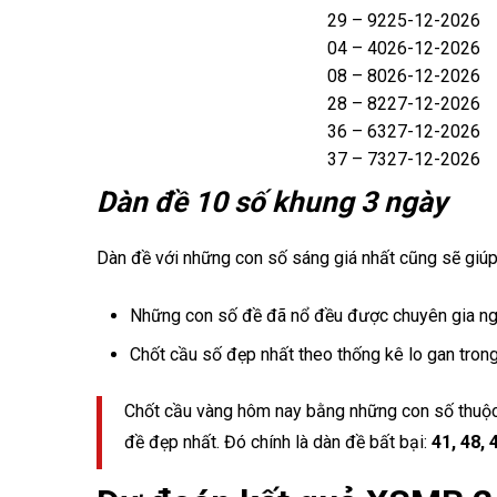
29 – 92
25-12-2026
04 – 40
26-12-2026
08 – 80
26-12-2026
28 – 82
27-12-2026
36 – 63
27-12-2026
37 – 73
27-12-2026
Dàn đề 10 số khung 3 ngày
Dàn đề với những con số sáng giá nhất cũng sẽ giúp
Những con số đề đã nổ đều được chuyên gia ng
Chốt cầu số đẹp nhất theo thống kê lo gan trong
Chốt cầu vàng hôm nay bằng những con số thuộc 
đề đẹp nhất. Đó chính là dàn đề bất bại:
41, 48, 