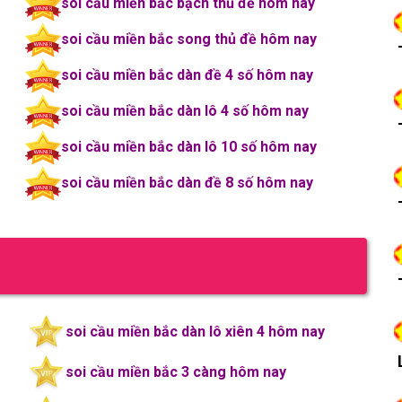
soi cầu miền bắc bạch thủ đề hôm nay
soi cầu miền bắc song thủ đề hôm nay
soi cầu miền bắc dàn đề 4 số hôm nay
soi cầu miền bắc dàn lô 4 số hôm nay
soi cầu miền bắc dàn lô 10 số hôm nay
soi cầu miền bắc dàn đề 8 số hôm nay
soi cầu miền bắc dàn lô xiên 4 hôm nay
soi cầu miền bắc 3 càng hôm nay