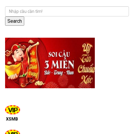
Search
XSMB