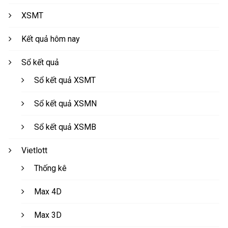
XSMT
Kết quả hôm nay
Sổ kết quả
Sổ kết quả XSMT
Sổ kết quả XSMN
Sổ kết quả XSMB
Vietlott
Thống kê
Max 4D
Max 3D