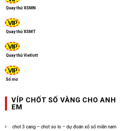
Quay thử XSMN
Quay thử XSMT
Quay thử Vietlott
Sổ mơ
VÍP CHỐT SỐ VÀNG CHO ANH
EM
chot 3 cang – chot so lo – dự đoán xổ số miền nam