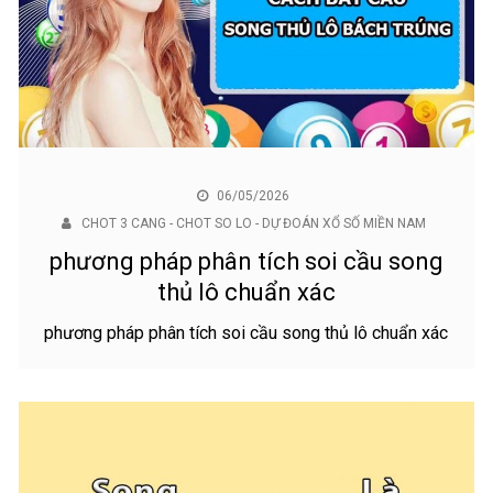
06/05/2026
CHOT 3 CANG - CHOT SO LO - DỰ ĐOÁN XỔ SỐ MIỀN NAM
phương pháp phân tích soi cầu song
thủ lô chuẩn xác
phương pháp phân tích soi cầu song thủ lô chuẩn xác