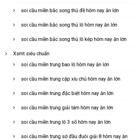
soi cầu miền bắc song thủ đề hôm nay ăn lớn
soi cầu miền bắc song thủ lô hôm nay ăn lớn
soi cầu miền bắc song thủ lô kép hôm nay ăn lớn
Xsmt siêu chuẩn
soi cầu miền trung bao lô hôm nay ăn lớn
soi cầu miền trung cặp xíu chủ hôm nay ăn lớn
soi cầu miền trung đặc biệt hôm nay ăn lớn
soi cầu miền trung giải tám hôm nay ăn lớn
soi cầu miền trung lô 3 số hôm nay ăn lớn
soi cầu miền trung sớ đầu đuôi giải 8 hôm nay ăn