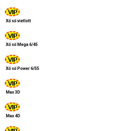
Xổ số vietlott
Xổ số Mega 6/45
Xổ số Power 6/55
Max 3D
Max 4D