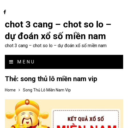
chot 3 cang – chot so lo –
dự đoán xổ số miền nam
chot 3 cang – chot so lo – dự đoán xổ số miền nam
MENU
Thẻ:
song thủ lô miền nam vip
Home
Song Thủ Lô Miền Nam Vip