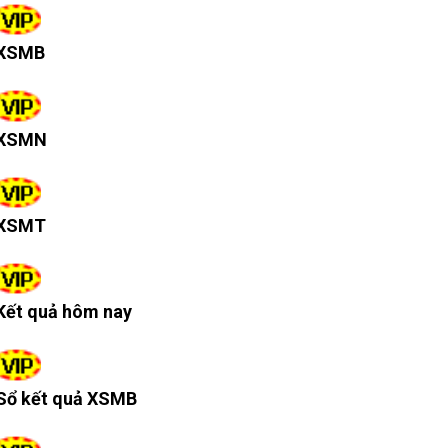
XSMB
XSMN
XSMT
Kết quả hôm nay
Sổ kết quả XSMB