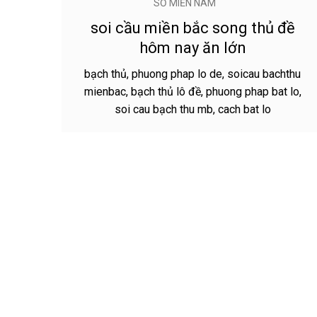
SỐ MIỀN NAM
soi cầu miền bắc song thủ đề
hôm nay ăn lớn
bạch thủ, phuong phap lo de, soicau bachthu
mienbac, bạch thủ lô đề, phuong phap bat lo,
soi cau bạch thu mb, cach bat lo