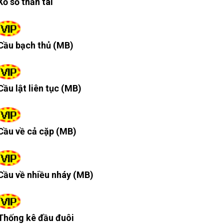
Xổ số thần tài
Cầu bạch thủ (MB)
Cầu lật liên tục (MB)
Cầu về cả cặp (MB)
Cầu về nhiều nháy (MB)
Thống kê đầu đuôi