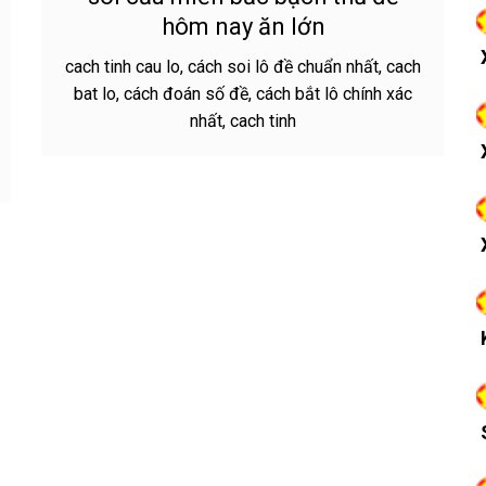
hôm nay ăn lớn
cach tinh cau lo, cách soi lô đề chuẩn nhất, cach
bat lo, cách đoán số đề, cách bắt lô chính xác
nhất, cach tinh