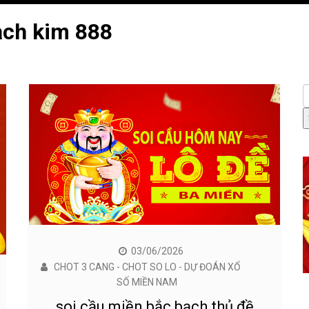
ạch kim 888
03/06/2026
CHOT 3 CANG - CHOT SO LO - DỰ ĐOÁN XỔ
SỐ MIỀN NAM
soi cầu miền bắc bạch thủ đề