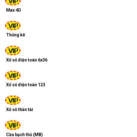
Max 4D
Thống kê
Xổ số điện toán 6x36
Xổ số điện toán 123
Xổ số thần tài
Cầu bạch thủ (MB)