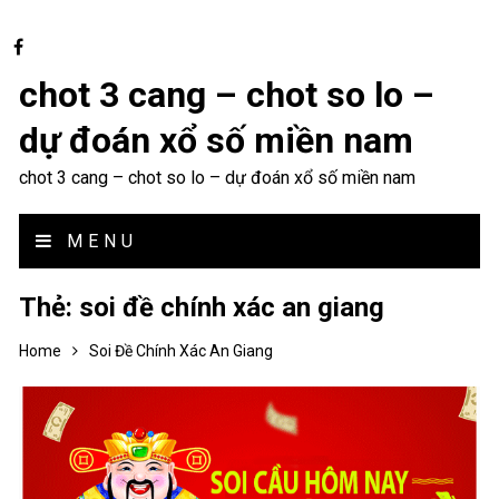
chot 3 cang – chot so lo –
dự đoán xổ số miền nam
chot 3 cang – chot so lo – dự đoán xổ số miền nam
MENU
Thẻ:
soi đề chính xác an giang
Home
Soi Đề Chính Xác An Giang