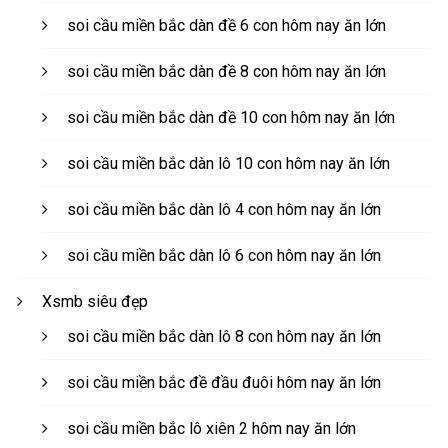
soi cầu miền bắc dàn đề 6 con hôm nay ăn lớn
soi cầu miền bắc dàn đề 8 con hôm nay ăn lớn
soi cầu miền bắc dàn đề 10 con hôm nay ăn lớn
soi cầu miền bắc dàn lô 10 con hôm nay ăn lớn
soi cầu miền bắc dàn lô 4 con hôm nay ăn lớn
soi cầu miền bắc dàn lô 6 con hôm nay ăn lớn
Xsmb siêu đẹp
soi cầu miền bắc dàn lô 8 con hôm nay ăn lớn
soi cầu miền bắc đề đầu đuôi hôm nay ăn lớn
soi cầu miền bắc lô xiên 2 hôm nay ăn lớn