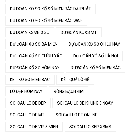
DU DOAN XO SO XỔ SỐ MIỀN BẮC DẠI PHÁT
DU DOAN XO SO XỔ SỐ MIỀN BẮC WAP
DU DOAN XSMB 3 SO
DỰ ĐOÁN KQXS MT
DỰ ĐOÁN XỔ SỐ BA MIỀN
DỰ ĐOÁN XỔ SỐ CHIỀU NAY
DỰ ĐOÁN XỔ SỐ CHÍNH XÁC
DỰ ĐOÁN XỔ SỐ HÀ NỘI
DỰ ĐOÁN XỔ SỐ HÔM NAY
DỰ ĐOÁN XỔ SỐ MIỀN BẮC
KET XO SO MIEN BAC
KẾT QUẢ LÔ ĐỀ
LÔ ĐẸP HÔM NAY
RỒNG BẠCH KIM
SOI CAU LO DE DEP
SOI CAU LO DE KHUNG 3 NGAY
SOI CAU LO DE MT
SOI CAU LO DE ONLINE
SOI CAU LO DE VIP 3 MIEN
SOI CAU LO KEP XSMB