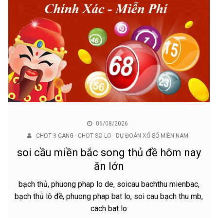
06/08/2026
CHOT 3 CANG - CHOT SO LO - DỰ ĐOÁN XỔ SỐ MIỀN NAM
soi cầu miền bắc song thủ đề hôm nay
ăn lớn
bạch thủ, phuong phap lo de, soicau bachthu mienbac,
bạch thủ lô đề, phuong phap bat lo, soi cau bạch thu mb,
cach bat lo