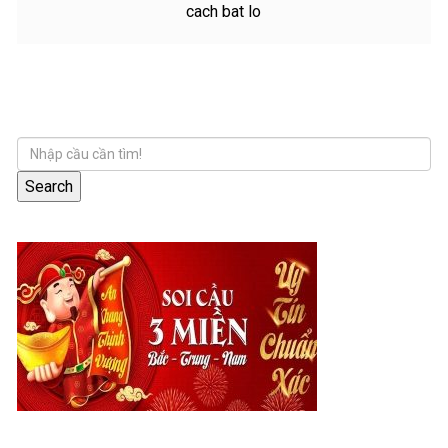
cach bat lo
Search