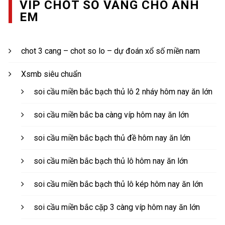
VÍP CHỐT SỐ VÀNG CHO ANH
EM
chot 3 cang – chot so lo – dự đoán xổ số miền nam
Xsmb siêu chuẩn
soi cầu miền bắc bạch thủ lô 2 nháy hôm nay ăn lớn
soi cầu miền bắc ba càng víp hôm nay ăn lớn
soi cầu miền bắc bạch thủ đề hôm nay ăn lớn
soi cầu miền bắc bạch thủ lô hôm nay ăn lớn
soi cầu miền bắc bạch thủ lô kép hôm nay ăn lớn
soi cầu miền bắc cặp 3 càng víp hôm nay ăn lớn