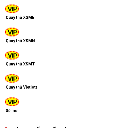
Quay thử XSMB
Quay thử XSMN
Quay thử XSMT
Quay thử Vietlott
Sổ mơ