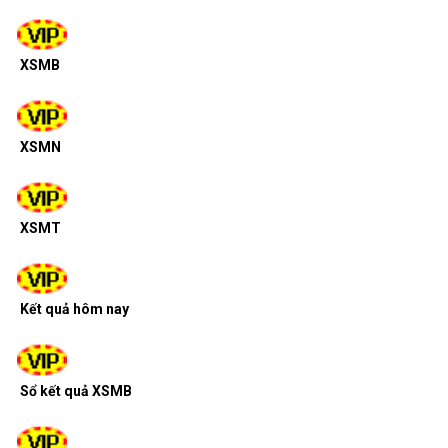
XSMB
XSMN
XSMT
Kết quả hôm nay
Sổ kết quả XSMB