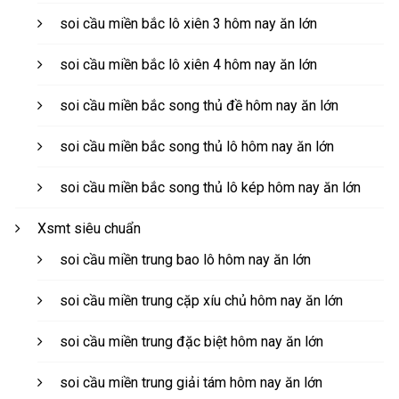
soi cầu miền bắc lô xiên 3 hôm nay ăn lớn
soi cầu miền bắc lô xiên 4 hôm nay ăn lớn
soi cầu miền bắc song thủ đề hôm nay ăn lớn
soi cầu miền bắc song thủ lô hôm nay ăn lớn
soi cầu miền bắc song thủ lô kép hôm nay ăn lớn
Xsmt siêu chuẩn
soi cầu miền trung bao lô hôm nay ăn lớn
soi cầu miền trung cặp xíu chủ hôm nay ăn lớn
soi cầu miền trung đặc biệt hôm nay ăn lớn
soi cầu miền trung giải tám hôm nay ăn lớn