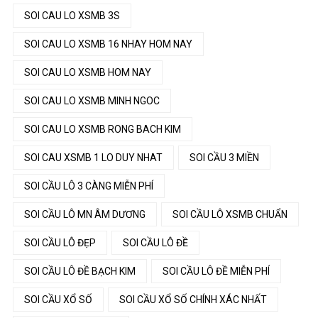
SOI CAU LO XSMB 3S
SOI CAU LO XSMB 16 NHAY HOM NAY
SOI CAU LO XSMB HOM NAY
SOI CAU LO XSMB MINH NGOC
SOI CAU LO XSMB RONG BACH KIM
SOI CAU XSMB 1 LO DUY NHAT
SOI CẦU 3 MIỀN
SOI CẦU LÔ 3 CÀNG MIỄN PHÍ
SOI CẦU LÔ MN ÂM DƯƠNG
SOI CẦU LÔ XSMB CHUẨN
SOI CẦU LÔ ĐẸP
SOI CẦU LÔ ĐỀ
SOI CẦU LÔ ĐỀ BẠCH KIM
SOI CẦU LÔ ĐỀ MIỄN PHÍ
SOI CẦU XỔ SỐ
SOI CẦU XỔ SỐ CHÍNH XÁC NHẤT