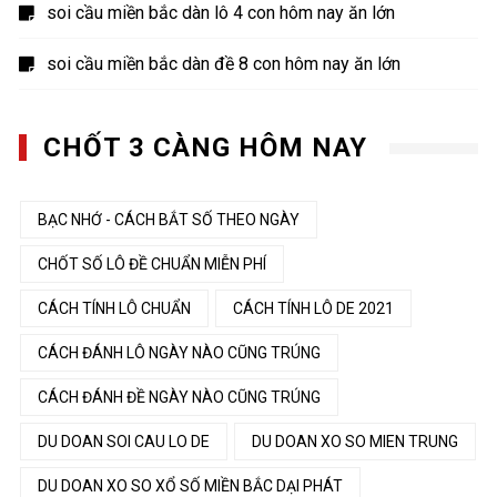
soi cầu miền bắc dàn lô 4 con hôm nay ăn lớn
soi cầu miền bắc dàn đề 8 con hôm nay ăn lớn
CHỐT 3 CÀNG HÔM NAY
BẠC NHỚ - CÁCH BẮT SỐ THEO NGÀY
CHỐT SỐ LÔ ĐỀ CHUẨN MIỄN PHÍ
CÁCH TÍNH LÔ CHUẨN
CÁCH TÍNH LÔ DE 2021
CÁCH ĐÁNH LÔ NGÀY NÀO CŨNG TRÚNG
CÁCH ĐÁNH ĐỀ NGÀY NÀO CŨNG TRÚNG
DU DOAN SOI CAU LO DE
DU DOAN XO SO MIEN TRUNG
DU DOAN XO SO XỔ SỐ MIỀN BẮC DẠI PHÁT