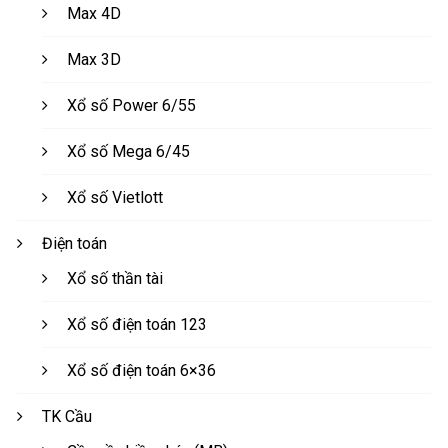
Max 4D
Max 3D
Xổ số Power 6/55
Xổ số Mega 6/45
Xổ số Vietlott
Điện toán
Xổ số thần tài
Xổ số điện toán 123
Xổ số điện toán 6×36
TK Cầu