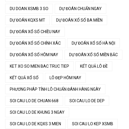
DU DOAN XSMB 3 SO
DỰ ĐOÁN CHUẨN NGAY
DỰ ĐOÁN KQXS MT
DỰ ĐOÁN XỔ SỐ BA MIỀN
DỰ ĐOÁN XỔ SỐ CHIỀU NAY
DỰ ĐOÁN XỔ SỐ CHÍNH XÁC
DỰ ĐOÁN XỔ SỐ HÀ NỘI
DỰ ĐOÁN XỔ SỐ HÔM NAY
DỰ ĐOÁN XỔ SỐ MIỀN BẮC
KET XO SO MIEN BAC TRUC TIEP
KẾT QUẢ LÔ ĐỀ
KẾT QUẢ XỔ SỐ
LÔ ĐẸP HÔM NAY
PHƯƠNG PHÁP TÍNH LÔ CHUẨN ĐÁNH HÀNG NGÀY
SOI CAU LO DE CHUAN 668
SOI CAU LO DE DEP
SOI CAU LO DE KHUNG 3 NGAY
SOI CAU LO DE KQXS 3 MIEN
SOI CAU LO KEP XSMB