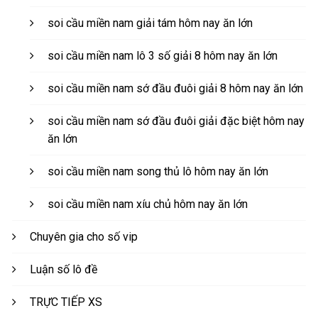
soi cầu miền nam giải tám hôm nay ăn lớn
soi cầu miền nam lô 3 số giải 8 hôm nay ăn lớn
soi cầu miền nam sớ đầu đuôi giải 8 hôm nay ăn lớn
soi cầu miền nam sớ đầu đuôi giải đặc biệt hôm nay
ăn lớn
soi cầu miền nam song thủ lô hôm nay ăn lớn
soi cầu miền nam xíu chủ hôm nay ăn lớn
Chuyên gia cho số vip
Luận số lô đề
TRỰC TIẾP XS