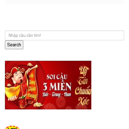
Search