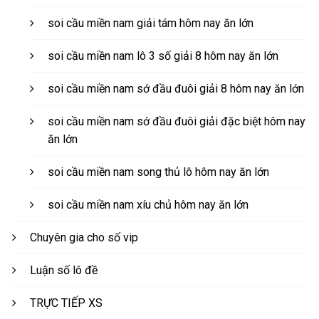
soi cầu miền nam giải tám hôm nay ăn lớn
soi cầu miền nam lô 3 số giải 8 hôm nay ăn lớn
soi cầu miền nam sớ đầu đuôi giải 8 hôm nay ăn lớn
soi cầu miền nam sớ đầu đuôi giải đặc biệt hôm nay
ăn lớn
soi cầu miền nam song thủ lô hôm nay ăn lớn
soi cầu miền nam xíu chủ hôm nay ăn lớn
Chuyên gia cho số vip
Luận số lô đề
TRỰC TIẾP XS