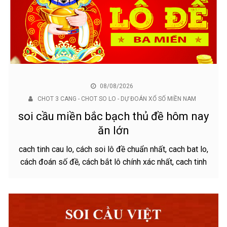
08/08/2026
CHOT 3 CANG - CHOT SO LO - DỰ ĐOÁN XỔ SỐ MIỀN NAM
soi cầu miền bắc bạch thủ đề hôm nay
ăn lớn
cach tinh cau lo, cách soi lô đề chuẩn nhất, cach bat lo,
cách đoán số đề, cách bắt lô chính xác nhất, cach tinh