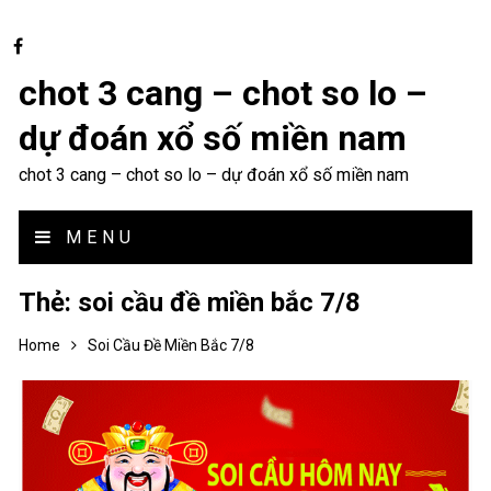
chot 3 cang – chot so lo –
dự đoán xổ số miền nam
chot 3 cang – chot so lo – dự đoán xổ số miền nam
MENU
Thẻ:
soi cầu đề miền bắc 7/8
Home
Soi Cầu Đề Miền Bắc 7/8