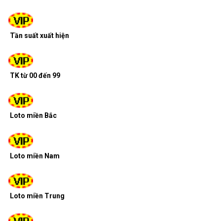
Tần suất xuất hiện
TK từ 00 đến 99
Loto miền Bắc
Loto miền Nam
Loto miền Trung