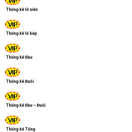
Thống kê lô xiên
Thống kê lô kép
Thống kê Đầu
Thống kê Đuôi
Thống kê Đầu – Đuôi
Thống kê Tổng