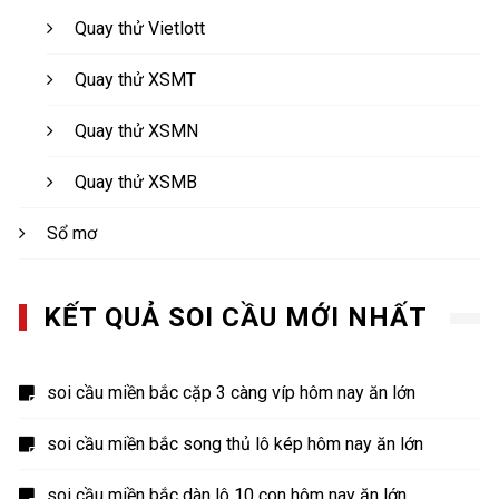
Quay thử Vietlott
Quay thử XSMT
Quay thử XSMN
Quay thử XSMB
Sổ mơ
KẾT QUẢ SOI CẦU MỚI NHẤT
soi cầu miền bắc cặp 3 càng víp hôm nay ăn lớn
soi cầu miền bắc song thủ lô kép hôm nay ăn lớn
soi cầu miền bắc dàn lô 10 con hôm nay ăn lớn