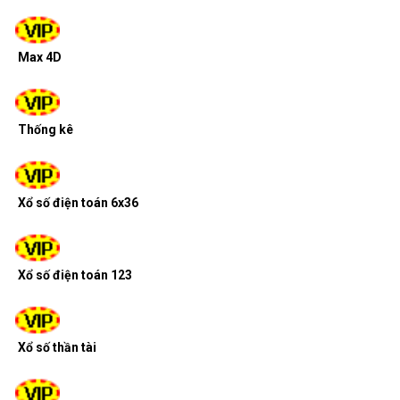
Max 4D
Thống kê
Xổ số điện toán 6x36
Xổ số điện toán 123
Xổ số thần tài