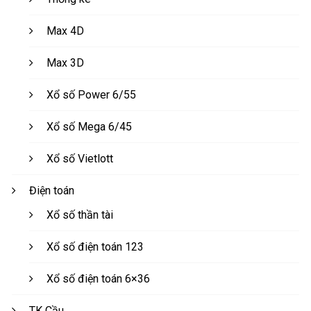
Max 4D
Max 3D
Xổ số Power 6/55
Xổ số Mega 6/45
Xổ số Vietlott
Điện toán
Xổ số thần tài
Xổ số điện toán 123
Xổ số điện toán 6×36
TK Cầu