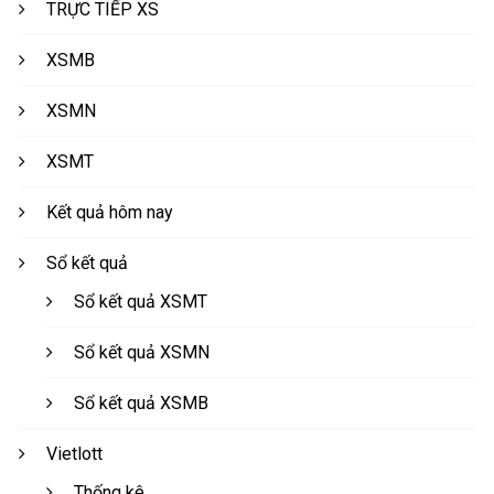
TRỰC TIẾP XS
XSMB
XSMN
XSMT
Kết quả hôm nay
Sổ kết quả
Sổ kết quả XSMT
Sổ kết quả XSMN
Sổ kết quả XSMB
Vietlott
Thống kê