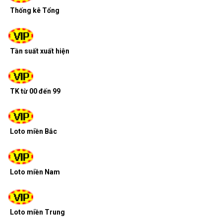
Thống kê Tổng
Tần suất xuất hiện
TK từ 00 đến 99
Loto miền Bắc
Loto miền Nam
Loto miền Trung