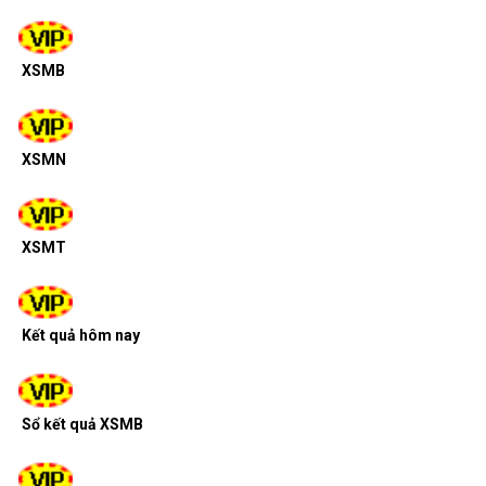
XSMB
XSMN
XSMT
Kết quả hôm nay
Sổ kết quả XSMB