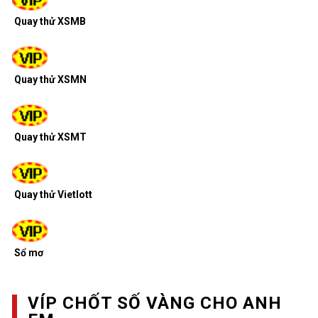
Quay thử XSMB
Quay thử XSMN
Quay thử XSMT
Quay thử Vietlott
Sổ mơ
VÍP CHỐT SỐ VÀNG CHO ANH