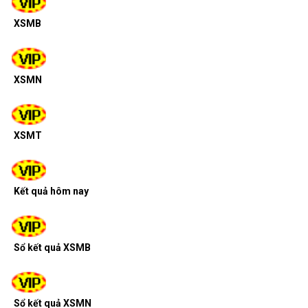
XSMB
XSMN
XSMT
Kết quả hôm nay
Sổ kết quả XSMB
Sổ kết quả XSMN