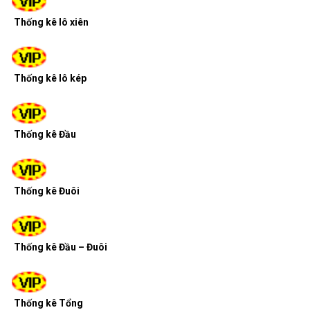
Thống kê lô xiên
Thống kê lô kép
Thống kê Đầu
Thống kê Đuôi
Thống kê Đầu – Đuôi
Thống kê Tổng