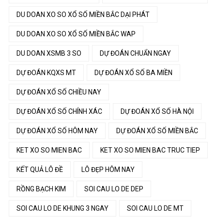
DU DOAN XO SO XỔ SỐ MIỀN BẮC DẠI PHÁT
DU DOAN XO SO XỔ SỐ MIỀN BẮC WAP
DU DOAN XSMB 3 SO
DỰ ĐOÁN CHUẨN NGAY
DỰ ĐOÁN KQXS MT
DỰ ĐOÁN XỔ SỐ BA MIỀN
DỰ ĐOÁN XỔ SỐ CHIỀU NAY
DỰ ĐOÁN XỔ SỐ CHÍNH XÁC
DỰ ĐOÁN XỔ SỐ HÀ NỘI
DỰ ĐOÁN XỔ SỐ HÔM NAY
DỰ ĐOÁN XỔ SỐ MIỀN BẮC
KET XO SO MIEN BAC
KET XO SO MIEN BAC TRUC TIEP
KẾT QUẢ LÔ ĐỀ
LÔ ĐẸP HÔM NAY
RỒNG BẠCH KIM
SOI CAU LO DE DEP
SOI CAU LO DE KHUNG 3 NGAY
SOI CAU LO DE MT