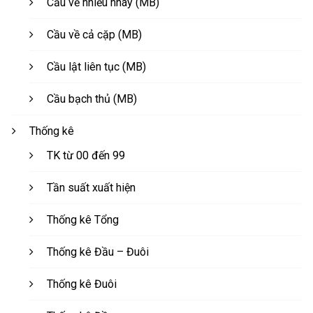
Cầu về nhiều nháy (MB)
Cầu về cả cặp (MB)
Cầu lật liên tục (MB)
Cầu bạch thủ (MB)
Thống kê
TK từ 00 đến 99
Tần suất xuất hiện
Thống kê Tổng
Thống kê Đầu – Đuôi
Thống kê Đuôi