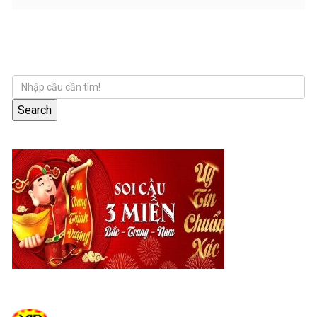
Search