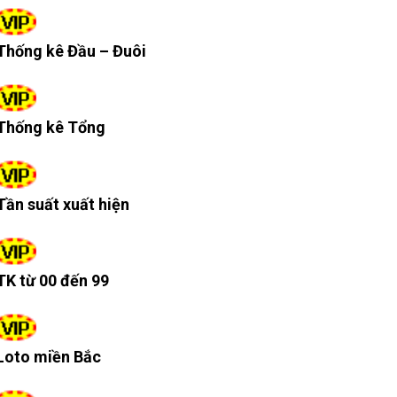
Thống kê Đầu – Đuôi
Thống kê Tổng
Tần suất xuất hiện
TK từ 00 đến 99
Loto miền Bắc