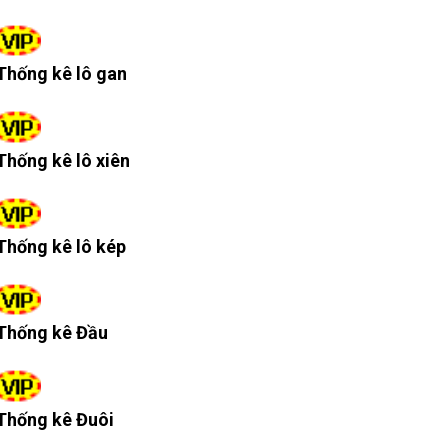
Thống kê lô gan
Thống kê lô xiên
Thống kê lô kép
Thống kê Đầu
Thống kê Đuôi