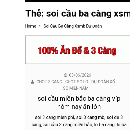
Thẻ:
soi cầu ba càng xs
Home
Soi Cầu Ba Càng Xsmb Dự Đoán
03/06/2026
CHOT 3 CANG - CHOT SO LO - DỰ ĐOÁN XỔ
SỐ MIỀN NAM
soi cầu miền bắc ba càng víp
hôm nay ăn lớn
soi 3 cang mien phi, soi 3 cang mb, soi de 3
cang, soi cầu 3 càng miền bắc, lô ba càng, lo ba