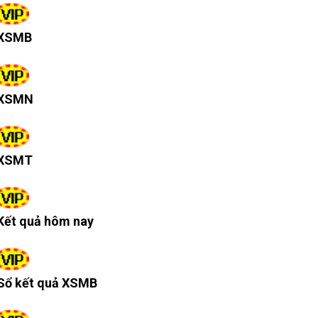
XSMB
XSMN
XSMT
Kết quả hôm nay
Sổ kết quả XSMB