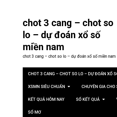
chot 3 cang – chot so
lo – dự đoán xổ số
miền nam
chot 3 cang – chot so lo – dự đoán xổ số miền nam
CHOT 3 CANG – CHOT SO LO – DỰ ĐOÁN XỔ 
XSMN SIÊU CHUẨN
CHUYÊN GIA CHO 
KẾT QUẢ HÔM NAY
SỔ KẾT QUẢ
SỔ MƠ