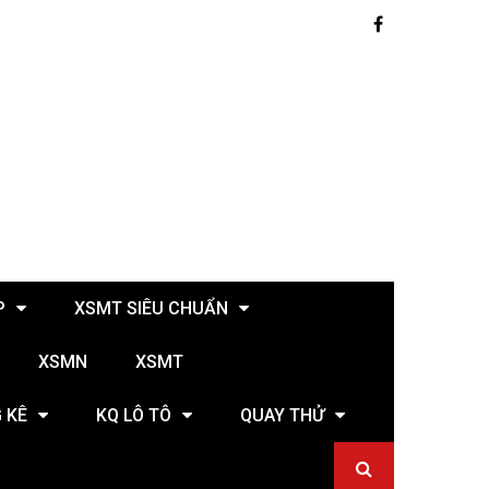
P
XSMT SIÊU CHUẨN
XSMN
XSMT
 KÊ
KQ LÔ TÔ
QUAY THỬ