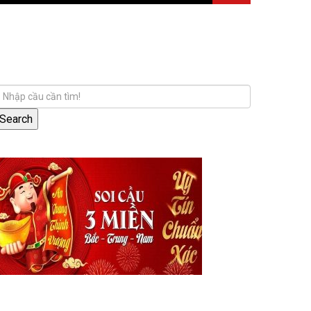
Search