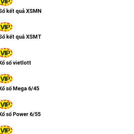
Sổ kết quả XSMN
Sổ kết quả XSMT
Xổ số vietlott
Xổ số Mega 6/45
Xổ số Power 6/55