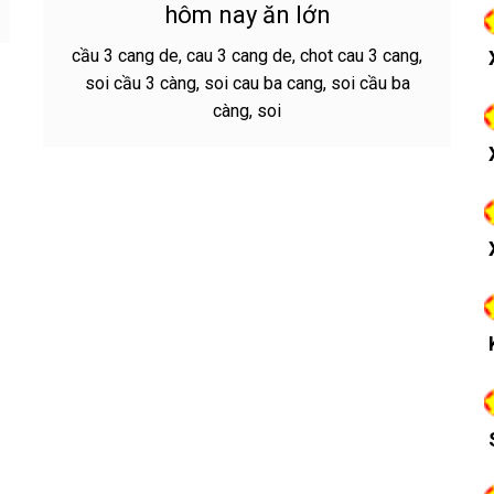
hôm nay ăn lớn
cầu 3 cang de, cau 3 cang de, chot cau 3 cang,
soi cầu 3 càng, soi cau ba cang, soi cầu ba
càng, soi