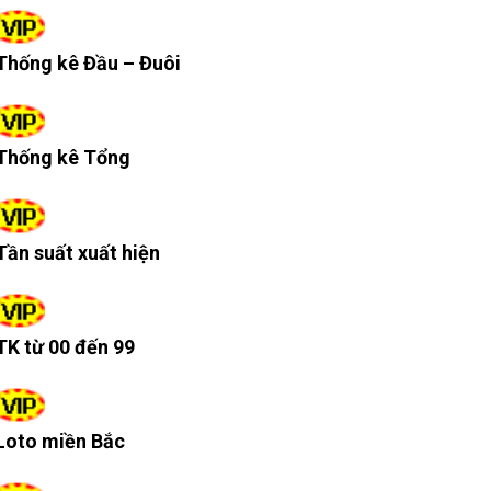
Thống kê Đầu – Đuôi
Thống kê Tổng
Tần suất xuất hiện
TK từ 00 đến 99
Loto miền Bắc