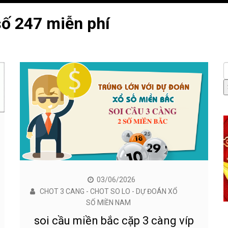
số 247 miễn phí
03/06/2026
CHOT 3 CANG - CHOT SO LO - DỰ ĐOÁN XỔ
SỐ MIỀN NAM
soi cầu miền bắc cặp 3 càng víp