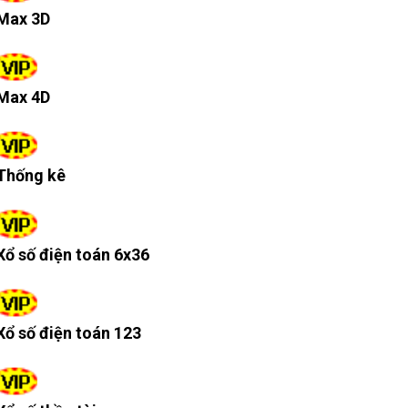
Max 3D
Max 4D
Thống kê
Xổ số điện toán 6x36
Xổ số điện toán 123