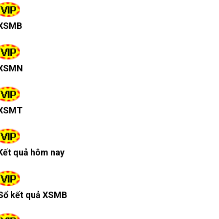
XSMB
XSMN
XSMT
Kết quả hôm nay
Sổ kết quả XSMB