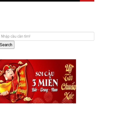
Search