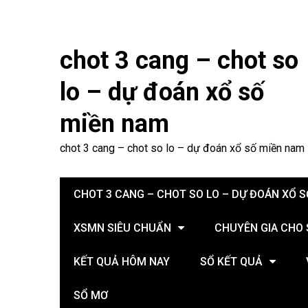
chot 3 cang – chot so
lo – dự đoán xổ số
miền nam
chot 3 cang – chot so lo – dự đoán xổ số miền nam
CHOT 3 CANG – CHOT SO LO – DỰ ĐOÁN XỔ 
XSMN SIÊU CHUẨN
CHUYÊN GIA CHO 
KẾT QUẢ HÔM NAY
SỔ KẾT QUẢ
SỔ MƠ