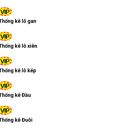
Thống kê lô gan
Thống kê lô xiên
Thống kê lô kép
Thống kê Đầu
Thống kê Đuôi